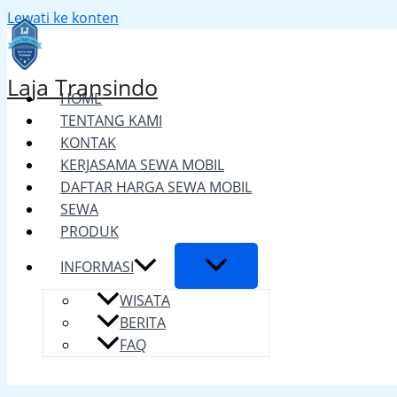
Lewati ke konten
Laja Transindo
HOME
TENTANG KAMI
KONTAK
KERJASAMA SEWA MOBIL
DAFTAR HARGA SEWA MOBIL
SEWA
PRODUK
INFORMASI
WISATA
BERITA
FAQ