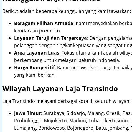
Berikut adalah beberapa keunggulan yang kami tawarkan:
Beragam Pilihan Armada
: Kami menyediakan berbag
kendaraan premium.
Layanan Teruji dan Terpercaya
: Dengan pengalam
pelanggan dengan tingkat kepuasan yang sangat ting
Area Layanan Luas
: Fokus utama kami adalah wilay
berkembang untuk melayani seluruh Indonesia.
Harga Kompetitif
: Kami menawarkan harga terbaik 
yang kami berikan.
Wilayah Layanan Laja Transindo
Laja Transindo melayani berbagai kota di seluruh wilayah,
Jawa Timur
:
Surabaya, Sidoarjo, Malang, Gresik, Pas
Probolinggo, Mojokerto, Madiun, Tuban, kertosono, 
Lumajang, Bondowoso, Bojonegoro, Batu, Jombang, Ng