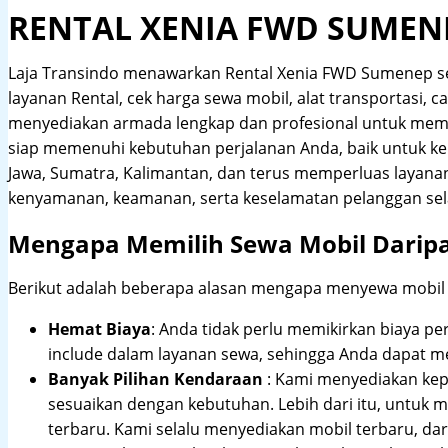
RENTAL XENIA FWD SUMEN
Laja Transindo menawarkan Rental Xenia FWD Sumenep s
layanan Rental, cek harga sewa mobil, alat transportasi, c
menyediakan armada lengkap dan profesional untuk meme
siap memenuhi kebutuhan perjalanan Anda, baik untuk ke
Jawa, Sumatra, Kalimantan, dan terus memperluas layana
kenyamanan, keamanan, serta keselamatan pelanggan sel
Mengapa Memilih Sewa Mobil Darip
Berikut adalah beberapa alasan mengapa menyewa mobil me
Hemat Biaya
: Anda tidak perlu memikirkan biaya pe
include dalam layanan sewa, sehingga Anda dapat m
Banyak Pilihan Kendaraan
: Kami menyediakan ke
sesuaikan dengan kebutuhan. Lebih dari itu, untuk
terbaru. Kami selalu menyediakan mobil terbaru, dari