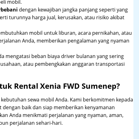
li mobil.
rbebani
dengan kewajiban jangka panjang seperti yang
erti turunnya harga jual, kerusakan, atau risiko akibat
mbutuhkan mobil untuk liburan, acara pernikahan, atau
perjalanan Anda, memberikan pengalaman yang nyaman
 mengatasi beban biaya driver bulanan yang sering
rusahaan, atau pembengkakan anggaran transportasi
tuk Rental Xenia FWD Sumenep?
hi kebutuhan sewa mobil Anda. Kami berkomitmen kepada
at dengan baik dan siap memberikan kenyamanan
ikan Anda menikmati perjalanan yang nyaman, aman,
un perjalanan sehari-hari.