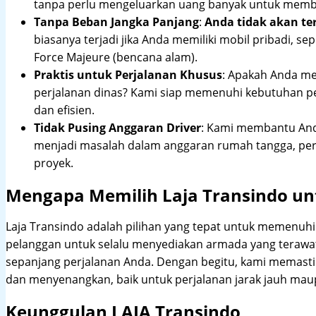
tanpa perlu mengeluarkan uang banyak untuk membe
Tanpa Beban Jangka Panjang
:
Anda tidak akan te
biasanya terjadi jika Anda memiliki mobil pribadi, sep
Force Majeure (bencana alam).
Praktis untuk Perjalanan Khusus
: Apakah Anda me
perjalanan dinas? Kami siap memenuhi kebutuhan 
dan efisien.
Tidak Pusing Anggaran Driver
: Kami membantu Anda
menjadi masalah dalam anggaran rumah tangga, pe
proyek.
Mengapa Memilih Laja Transindo un
Laja Transindo adalah pilihan yang tepat untuk memenu
pelanggan untuk selalu menyediakan armada yang teraw
sepanjang perjalanan Anda. Dengan begitu, kami memast
dan menyenangkan, baik untuk perjalanan jarak jauh maup
Keunggulan LAJA Transindo