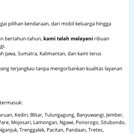
ai pilihan kendaraan, dari mobil keluarga hingga
an bertahun-tahun,
kami telah melayani
ribuan
gi.
ah Jawa, Sumatra, Kalimantan, dan kami terus
yang terjangkau tanpa mengorbankan kualitas layanan
 termasuk:
uruan, Kediri, Blitar, Tulungagung, Banyuwangi, Jember,
Pare, Mojosari, Lamongan, Ngawi, Ponorogo, Situbondo,
anjuk, Trenggalek, Pacitan, Pandaan, Tretes,