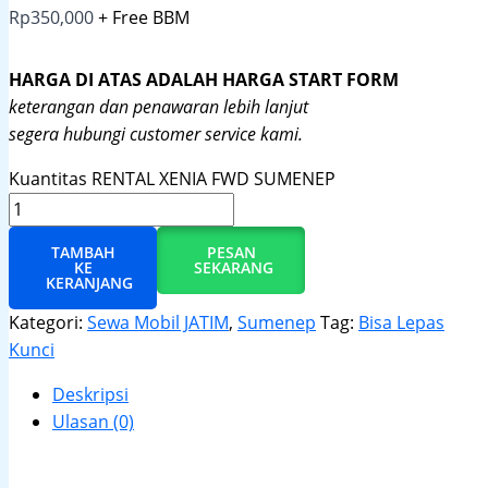
Rp
350,000
+ Free BBM
HARGA DI ATAS ADALAH HARGA START FORM
keterangan dan penawaran lebih lanjut
segera hubungi customer service kami.
Kuantitas RENTAL XENIA FWD SUMENEP
TAMBAH
PESAN
KE
SEKARANG
KERANJANG
Kategori:
Sewa Mobil JATIM
,
Sumenep
Tag:
Bisa Lepas
Kunci
Deskripsi
Ulasan (0)