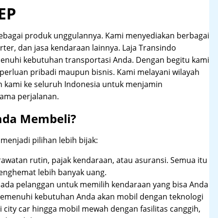
EP
ebagai produk unggulannya. Kami menyediakan berbagai
arter, dan jasa kendaraan lainnya. Laja Transindo
nuhi kebutuhan transportasi Anda. Dengan begitu kami
perluan pribadi maupun bisnis. Kami melayani wilayah
n kami ke seluruh Indonesia untuk menjamin
ama perjalanan.
ada Membeli?
njadi pilihan lebih bijak:
rawatan rutin, pajak kendaraan, atau asuransi. Semua itu
enghemat lebih banyak uang.
pada pelanggan untuk memilih kendaraan yang bisa Anda
 memenuhi kebutuhan Anda akan mobil dengan teknologi
 city car hingga mobil mewah dengan fasilitas canggih,