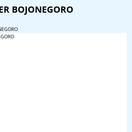
SER BOJONEGORO
ONEGORO
NEGORO