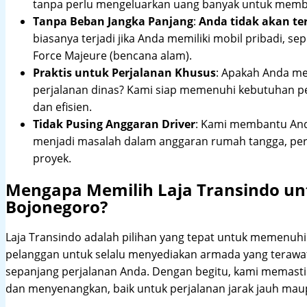
tanpa perlu mengeluarkan uang banyak untuk membe
Tanpa Beban Jangka Panjang
:
Anda tidak akan te
biasanya terjadi jika Anda memiliki mobil pribadi, sep
Force Majeure (bencana alam).
Praktis untuk Perjalanan Khusus
: Apakah Anda me
perjalanan dinas? Kami siap memenuhi kebutuhan 
dan efisien.
Tidak Pusing Anggaran Driver
: Kami membantu Anda
menjadi masalah dalam anggaran rumah tangga, pe
proyek.
Mengapa Memilih Laja Transindo unt
Bojonegoro?
Laja Transindo adalah pilihan yang tepat untuk memenu
pelanggan untuk selalu menyediakan armada yang teraw
sepanjang perjalanan Anda. Dengan begitu, kami memast
dan menyenangkan, baik untuk perjalanan jarak jauh maup