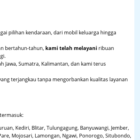
ai pilihan kendaraan, dari mobil keluarga hingga
an bertahun-tahun,
kami telah melayani
ribuan
gi.
ah Jawa, Sumatra, Kalimantan, dan kami terus
yang terjangkau tanpa mengorbankan kualitas layanan
 termasuk:
uruan, Kediri, Blitar, Tulungagung, Banyuwangi, Jember,
Pare, Mojosari, Lamongan, Ngawi, Ponorogo, Situbondo,