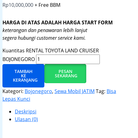
Rp
10,000,000
+ Free BBM
HARGA DI ATAS ADALAH HARGA START FORM
keterangan dan penawaran lebih lanjut
segera hubungi customer service kami.
Kuantitas RENTAL TOYOTA LAND CRUISER
BOJONEGORO
TAMBAH
PESAN
KE
SEKARANG
KERANJANG
Kategori:
Bojonegoro
,
Sewa Mobil JATIM
Tag:
Bisa
Lepas Kunci
Deskripsi
Ulasan (0)