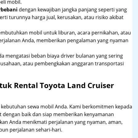
li mobil.
rbebani
dengan kewajiban jangka panjang seperti yang
erti turunnya harga jual, kerusakan, atau risiko akibat
mbutuhkan mobil untuk liburan, acara pernikahan, atau
perjalanan Anda, memberikan pengalaman yang nyaman
 mengatasi beban biaya driver bulanan yang sering
rusahaan, atau pembengkakan anggaran transportasi
uk Rental Toyota Land Cruiser
hi kebutuhan sewa mobil Anda. Kami berkomitmen kepada
at dengan baik dan siap memberikan kenyamanan
ikan Anda menikmati perjalanan yang nyaman, aman,
un perjalanan sehari-hari.