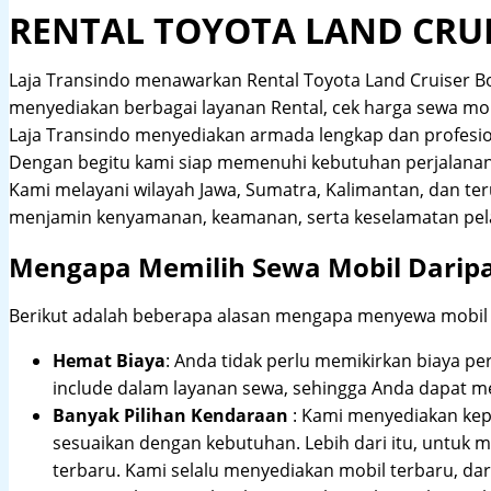
RENTAL TOYOTA LAND CRU
Laja Transindo menawarkan Rental Toyota Land Cruiser 
menyediakan berbagai layanan Rental, cek harga sewa mobil
Laja Transindo menyediakan armada lengkap dan profesi
Dengan begitu kami siap memenuhi kebutuhan perjalanan 
Kami melayani wilayah Jawa, Sumatra, Kalimantan, dan te
menjamin kenyamanan, keamanan, serta keselamatan pel
Mengapa Memilih Sewa Mobil Darip
Berikut adalah beberapa alasan mengapa menyewa mobil me
Hemat Biaya
: Anda tidak perlu memikirkan biaya pe
include dalam layanan sewa, sehingga Anda dapat m
Banyak Pilihan Kendaraan
: Kami menyediakan ke
sesuaikan dengan kebutuhan. Lebih dari itu, untuk
terbaru. Kami selalu menyediakan mobil terbaru, dari