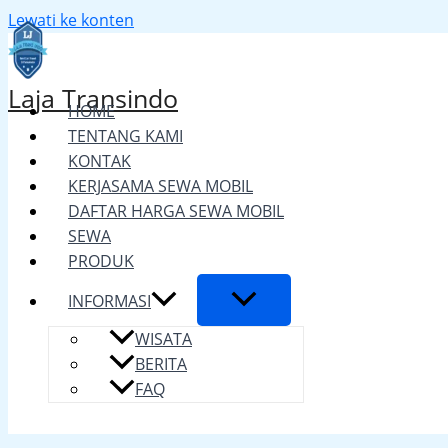
Lewati ke konten
Laja Transindo
HOME
TENTANG KAMI
KONTAK
KERJASAMA SEWA MOBIL
DAFTAR HARGA SEWA MOBIL
SEWA
PRODUK
INFORMASI
WISATA
BERITA
FAQ