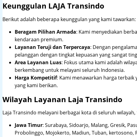
Keunggulan LAJA Transindo
Berikut adalah beberapa keunggulan yang kami tawarkan:
Beragam Pilihan Armada
: Kami menyediakan berbag
kendaraan premium.
Layanan Teruji dan Terpercaya
: Dengan pengalam
pelanggan dengan tingkat kepuasan yang sangat ting
Area Layanan Luas
: Fokus utama kami adalah wilay
berkembang untuk melayani seluruh Indonesia.
Harga Kompetitif
: Kami menawarkan harga terbaik 
yang kami berikan.
Wilayah Layanan Laja Transindo
Laja Transindo melayani berbagai kota di seluruh wilayah,
Jawa Timur
:
Surabaya, Sidoarjo, Malang, Gresik, Pas
Probolinggo, Mojokerto, Madiun, Tuban, kertosono, 