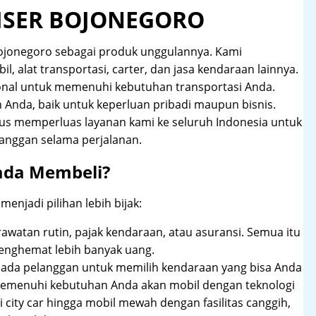
ISER BOJONEGORO
Bojonegoro sebagai produk unggulannya. Kami
, alat transportasi, carter, dan jasa kendaraan lainnya.
onal untuk memenuhi kebutuhan transportasi Anda.
Anda, baik untuk keperluan pribadi maupun bisnis.
rus memperluas layanan kami ke seluruh Indonesia untuk
anggan selama perjalanan.
ada Membeli?
njadi pilihan lebih bijak:
rawatan rutin, pajak kendaraan, atau asuransi. Semua itu
enghemat lebih banyak uang.
pada pelanggan untuk memilih kendaraan yang bisa Anda
 memenuhi kebutuhan Anda akan mobil dengan teknologi
 city car hingga mobil mewah dengan fasilitas canggih,