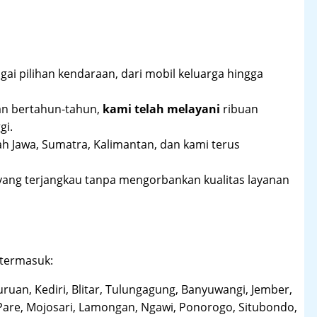
ai pilihan kendaraan, dari mobil keluarga hingga
an bertahun-tahun,
kami telah melayani
ribuan
gi.
ah Jawa, Sumatra, Kalimantan, dan kami terus
yang terjangkau tanpa mengorbankan kualitas layanan
 termasuk:
uruan, Kediri, Blitar, Tulungagung, Banyuwangi, Jember,
Pare, Mojosari, Lamongan, Ngawi, Ponorogo, Situbondo,