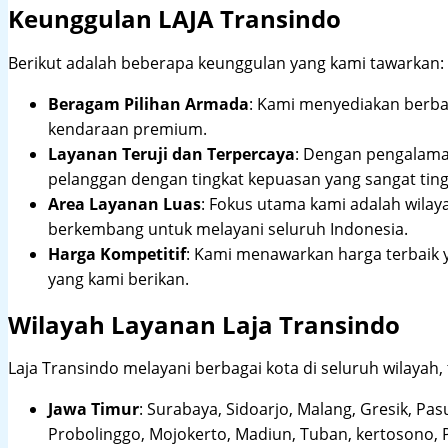
Keunggulan LAJA Transindo
Berikut adalah beberapa keunggulan yang kami tawarkan:
Beragam Pilihan Armada
: Kami menyediakan berbag
kendaraan premium.
Layanan Teruji dan Terpercaya
: Dengan pengalam
pelanggan dengan tingkat kepuasan yang sangat ting
Area Layanan Luas
: Fokus utama kami adalah wilay
berkembang untuk melayani seluruh Indonesia.
Harga Kompetitif
: Kami menawarkan harga terbaik 
yang kami berikan.
Wilayah Layanan Laja Transindo
Laja Transindo melayani berbagai kota di seluruh wilayah,
Jawa Timur
:
Surabaya, Sidoarjo, Malang, Gresik, Pas
Probolinggo, Mojokerto, Madiun, Tuban, kertosono, 