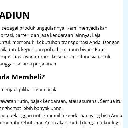
MADIUN
n sebagai produk unggulannya. Kami menyediakan
ortasi, carter, dan jasa kendaraan lainnya. Laja
 untuk memenuhi kebutuhan transportasi Anda. Dengan
aik untuk keperluan pribadi maupun bisnis. Kami
emperluas layanan kami ke seluruh Indonesia untuk
anggan selama perjalanan.
ada Membeli?
njadi pilihan lebih bijak:
rawatan rutin, pajak kendaraan, atau asuransi. Semua itu
enghemat lebih banyak uang.
pada pelanggan untuk memilih kendaraan yang bisa Anda
 memenuhi kebutuhan Anda akan mobil dengan teknologi