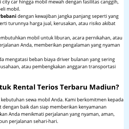
 city car hingga mobil mewah dengan fasilitas canggih,
li mobil.
rbebani
dengan kewajiban jangka panjang seperti yang
erti turunnya harga jual, kerusakan, atau risiko akibat
mbutuhkan mobil untuk liburan, acara pernikahan, atau
perjalanan Anda, memberikan pengalaman yang nyaman
 mengatasi beban biaya driver bulanan yang sering
rusahaan, atau pembengkakan anggaran transportasi
uk Rental Terios Terbaru Madiun?
hi kebutuhan sewa mobil Anda. Kami berkomitmen kepada
at dengan baik dan siap memberikan kenyamanan
ikan Anda menikmati perjalanan yang nyaman, aman,
un perjalanan sehari-hari.