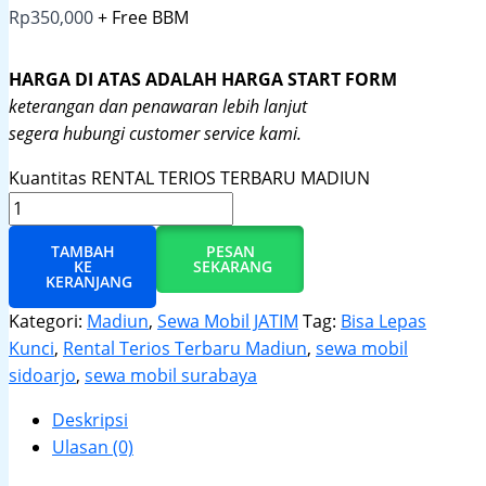
Rp
350,000
+ Free BBM
HARGA DI ATAS ADALAH HARGA START FORM
keterangan dan penawaran lebih lanjut
segera hubungi customer service kami.
Kuantitas RENTAL TERIOS TERBARU MADIUN
TAMBAH
PESAN
KE
SEKARANG
KERANJANG
Kategori:
Madiun
,
Sewa Mobil JATIM
Tag:
Bisa Lepas
Kunci
,
Rental Terios Terbaru Madiun
,
sewa mobil
sidoarjo
,
sewa mobil surabaya
Deskripsi
Ulasan (0)