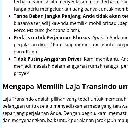
terbaru. Kami selalu menyediakan mobil terbaru, dari
tanpa perlu mengeluarkan uang banyak untuk membe
Tanpa Beban Jangka Panjang
:
Anda tidak akan te
biasanya terjadi jika Anda memiliki mobil pribadi, sep
Force Majeure (bencana alam).
Praktis untuk Perjalanan Khusus
: Apakah Anda me
perjalanan dinas? Kami siap memenuhi kebutuhan 
dan efisien.
Tidak Pusing Anggaran Driver
: Kami membantu Anda
menjadi masalah dalam anggaran rumah tangga, pe
proyek.
Mengapa Memilih Laja Transindo unt
Laja Transindo adalah pilihan yang tepat untuk memenu
pelanggan untuk selalu menyediakan armada yang teraw
sepanjang perjalanan Anda. Dengan begitu, kami memast
dan menyenangkan, baik untuk perjalanan jarak jauh maup