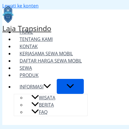
Lewati ke konten
Laja Transindo
HOME
TENTANG KAMI
KONTAK
KERJASAMA SEWA MOBIL
DAFTAR HARGA SEWA MOBIL
SEWA
PRODUK
INFORMASI
WISATA
BERITA
FAQ