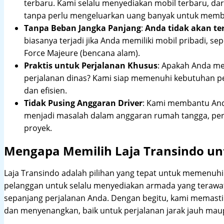
terbaru. Kami selalu menyediakan mobil terbaru, dari
tanpa perlu mengeluarkan uang banyak untuk membe
Tanpa Beban Jangka Panjang
:
Anda tidak akan te
biasanya terjadi jika Anda memiliki mobil pribadi, sep
Force Majeure (bencana alam).
Praktis untuk Perjalanan Khusus
: Apakah Anda me
perjalanan dinas? Kami siap memenuhi kebutuhan 
dan efisien.
Tidak Pusing Anggaran Driver
: Kami membantu Anda
menjadi masalah dalam anggaran rumah tangga, pe
proyek.
Mengapa Memilih Laja Transindo un
Laja Transindo adalah pilihan yang tepat untuk memenu
pelanggan untuk selalu menyediakan armada yang teraw
sepanjang perjalanan Anda. Dengan begitu, kami memast
dan menyenangkan, baik untuk perjalanan jarak jauh maup