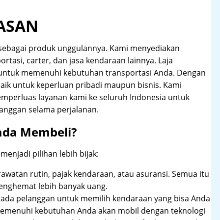
ASAN
 sebagai produk unggulannya. Kami menyediakan
ortasi, carter, dan jasa kendaraan lainnya. Laja
 untuk memenuhi kebutuhan transportasi Anda. Dengan
aik untuk keperluan pribadi maupun bisnis. Kami
emperluas layanan kami ke seluruh Indonesia untuk
anggan selama perjalanan.
ada Membeli?
njadi pilihan lebih bijak:
rawatan rutin, pajak kendaraan, atau asuransi. Semua itu
enghemat lebih banyak uang.
pada pelanggan untuk memilih kendaraan yang bisa Anda
 memenuhi kebutuhan Anda akan mobil dengan teknologi