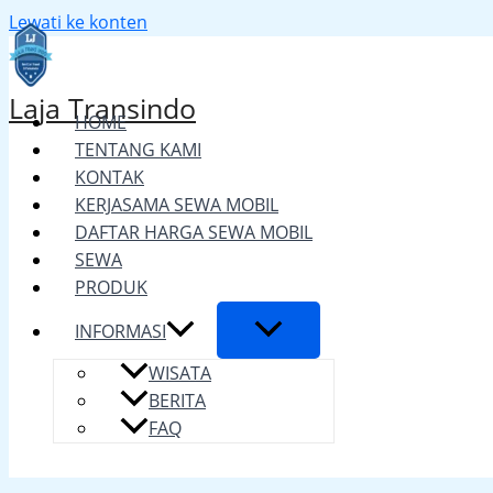
Lewati ke konten
Laja Transindo
HOME
TENTANG KAMI
KONTAK
KERJASAMA SEWA MOBIL
DAFTAR HARGA SEWA MOBIL
SEWA
PRODUK
INFORMASI
WISATA
BERITA
FAQ