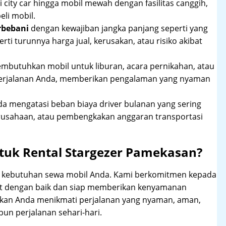
 city car hingga mobil mewah dengan fasilitas canggih,
li mobil.
rbebani
dengan kewajiban jangka panjang seperti yang
erti turunnya harga jual, kerusakan, atau risiko akibat
mbutuhkan mobil untuk liburan, acara pernikahan, atau
perjalanan Anda, memberikan pengalaman yang nyaman
 mengatasi beban biaya driver bulanan yang sering
rusahaan, atau pembengkakan anggaran transportasi
tuk Rental Stargezer Pamekasan?
hi kebutuhan sewa mobil Anda. Kami berkomitmen kepada
at dengan baik dan siap memberikan kenyamanan
ikan Anda menikmati perjalanan yang nyaman, aman,
un perjalanan sehari-hari.