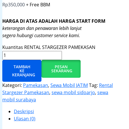
Rp
350,000
+ Free BBM
HARGA DI ATAS ADALAH HARGA START FORM
keterangan dan penawaran lebih lanjut
segera hubungi customer service kami.
Kuantitas RENTAL STARGEZER PAMEKASAN
TAMBAH
PESAN
KE
SEKARANG
KERANJANG
Kategori:
Pamekasan
,
Sewa Mobil JATIM
Tag:
Rental
Stargezer Pamekasan
,
sewa mobil sidoarjo
,
sewa
mobil surabaya
Deskripsi
Ulasan (0)