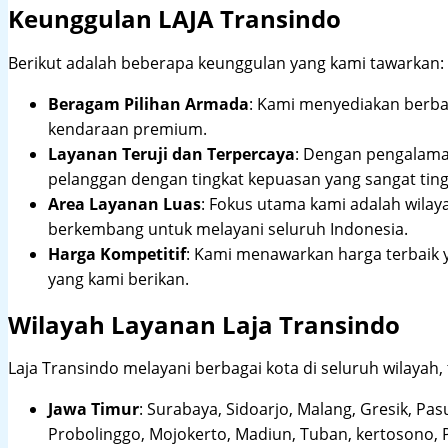
Keunggulan LAJA Transindo
Berikut adalah beberapa keunggulan yang kami tawarkan:
Beragam Pilihan Armada
: Kami menyediakan berbag
kendaraan premium.
Layanan Teruji dan Terpercaya
: Dengan pengalam
pelanggan dengan tingkat kepuasan yang sangat ting
Area Layanan Luas
: Fokus utama kami adalah wilay
berkembang untuk melayani seluruh Indonesia.
Harga Kompetitif
: Kami menawarkan harga terbaik 
yang kami berikan.
Wilayah Layanan Laja Transindo
Laja Transindo melayani berbagai kota di seluruh wilayah,
Jawa Timur
:
Surabaya, Sidoarjo, Malang, Gresik, Pas
Probolinggo, Mojokerto, Madiun, Tuban, kertosono, 