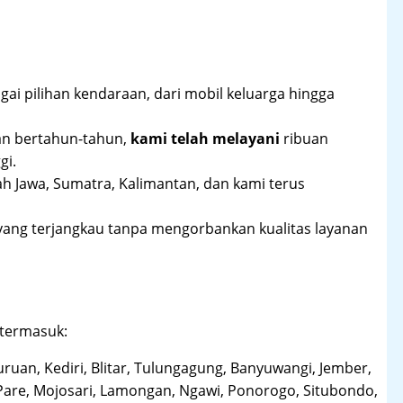
ai pilihan kendaraan, dari mobil keluarga hingga
an bertahun-tahun,
kami telah melayani
ribuan
gi.
ah Jawa, Sumatra, Kalimantan, dan kami terus
yang terjangkau tanpa mengorbankan kualitas layanan
 termasuk:
uruan, Kediri, Blitar, Tulungagung, Banyuwangi, Jember,
Pare, Mojosari, Lamongan, Ngawi, Ponorogo, Situbondo,