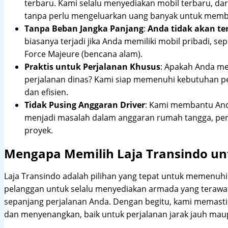
terbaru. Kami selalu menyediakan mobil terbaru, dari
tanpa perlu mengeluarkan uang banyak untuk membe
Tanpa Beban Jangka Panjang
:
Anda tidak akan te
biasanya terjadi jika Anda memiliki mobil pribadi, sep
Force Majeure (bencana alam).
Praktis untuk Perjalanan Khusus
: Apakah Anda me
perjalanan dinas? Kami siap memenuhi kebutuhan 
dan efisien.
Tidak Pusing Anggaran Driver
: Kami membantu Anda
menjadi masalah dalam anggaran rumah tangga, pe
proyek.
Mengapa Memilih Laja Transindo unt
Laja Transindo adalah pilihan yang tepat untuk memenu
pelanggan untuk selalu menyediakan armada yang teraw
sepanjang perjalanan Anda. Dengan begitu, kami memast
dan menyenangkan, baik untuk perjalanan jarak jauh maup