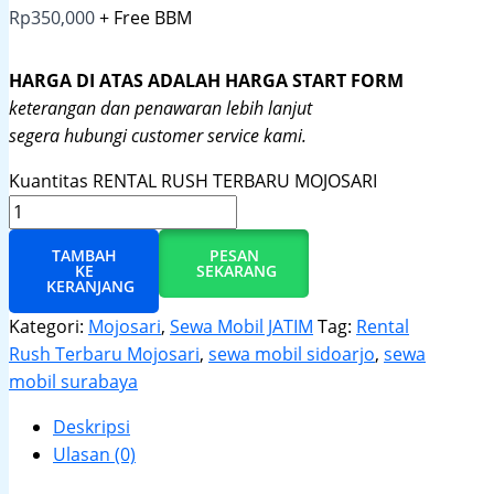
Rp
350,000
+ Free BBM
HARGA DI ATAS ADALAH HARGA START FORM
keterangan dan penawaran lebih lanjut
segera hubungi customer service kami.
Kuantitas RENTAL RUSH TERBARU MOJOSARI
TAMBAH
PESAN
KE
SEKARANG
KERANJANG
Kategori:
Mojosari
,
Sewa Mobil JATIM
Tag:
Rental
Rush Terbaru Mojosari
,
sewa mobil sidoarjo
,
sewa
mobil surabaya
Deskripsi
Ulasan (0)