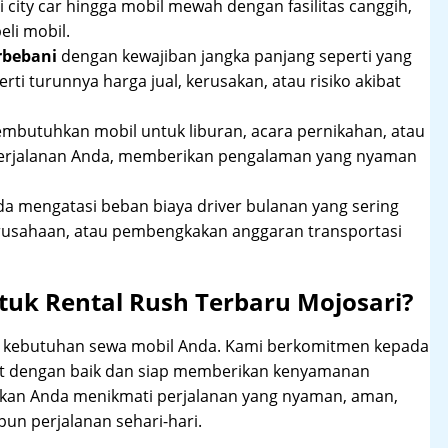
 city car hingga mobil mewah dengan fasilitas canggih,
li mobil.
rbebani
dengan kewajiban jangka panjang seperti yang
erti turunnya harga jual, kerusakan, atau risiko akibat
mbutuhkan mobil untuk liburan, acara pernikahan, atau
perjalanan Anda, memberikan pengalaman yang nyaman
 mengatasi beban biaya driver bulanan yang sering
rusahaan, atau pembengkakan anggaran transportasi
uk Rental Rush Terbaru Mojosari?
hi kebutuhan sewa mobil Anda. Kami berkomitmen kepada
at dengan baik dan siap memberikan kenyamanan
ikan Anda menikmati perjalanan yang nyaman, aman,
un perjalanan sehari-hari.