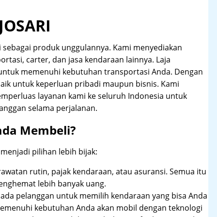
JOSARI
i sebagai produk unggulannya. Kami menyediakan
ortasi, carter, dan jasa kendaraan lainnya. Laja
 untuk memenuhi kebutuhan transportasi Anda. Dengan
aik untuk keperluan pribadi maupun bisnis. Kami
emperluas layanan kami ke seluruh Indonesia untuk
anggan selama perjalanan.
ada Membeli?
njadi pilihan lebih bijak:
rawatan rutin, pajak kendaraan, atau asuransi. Semua itu
enghemat lebih banyak uang.
pada pelanggan untuk memilih kendaraan yang bisa Anda
 memenuhi kebutuhan Anda akan mobil dengan teknologi