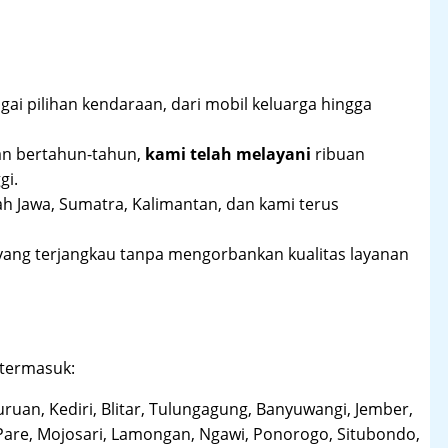
ai pilihan kendaraan, dari mobil keluarga hingga
an bertahun-tahun,
kami telah melayani
ribuan
gi.
ah Jawa, Sumatra, Kalimantan, dan kami terus
yang terjangkau tanpa mengorbankan kualitas layanan
 termasuk:
uruan, Kediri, Blitar, Tulungagung, Banyuwangi, Jember,
Pare, Mojosari, Lamongan, Ngawi, Ponorogo, Situbondo,