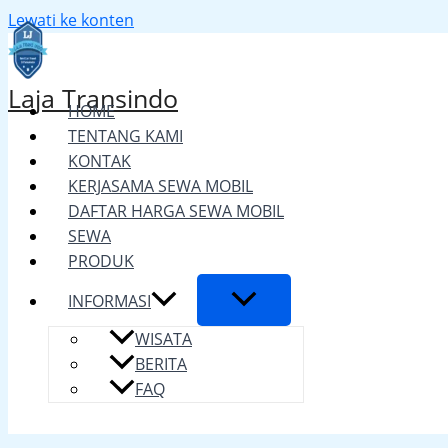
Lewati ke konten
Laja Transindo
HOME
TENTANG KAMI
KONTAK
KERJASAMA SEWA MOBIL
DAFTAR HARGA SEWA MOBIL
SEWA
PRODUK
INFORMASI
WISATA
BERITA
FAQ