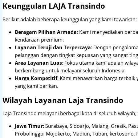
Keunggulan LAJA Transindo
Berikut adalah beberapa keunggulan yang kami tawarkan:
Beragam Pilihan Armada
: Kami menyediakan berbag
kendaraan premium.
Layanan Teruji dan Terpercaya
: Dengan pengalam
pelanggan dengan tingkat kepuasan yang sangat ting
Area Layanan Luas
: Fokus utama kami adalah wilay
berkembang untuk melayani seluruh Indonesia.
Harga Kompetitif
: Kami menawarkan harga terbaik 
yang kami berikan.
Wilayah Layanan Laja Transindo
Laja Transindo melayani berbagai kota di seluruh wilayah,
Jawa Timur
:
Surabaya, Sidoarjo, Malang, Gresik, Pas
Probolinggo, Mojokerto, Madiun, Tuban, kertosono, 