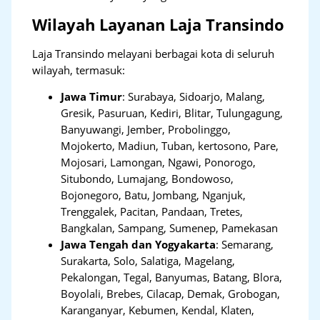
Wilayah Layanan Laja Transindo
Laja Transindo melayani berbagai kota di seluruh
wilayah, termasuk:
Jawa Timur
:
Surabaya, Sidoarjo, Malang,
Gresik, Pasuruan, Kediri, Blitar, Tulungagung,
Banyuwangi, Jember, Probolinggo,
Mojokerto, Madiun, Tuban, kertosono, Pare,
Mojosari, Lamongan, Ngawi, Ponorogo,
Situbondo, Lumajang, Bondowoso,
Bojonegoro, Batu, Jombang, Nganjuk,
Trenggalek, Pacitan, Pandaan, Tretes,
Bangkalan, Sampang, Sumenep, Pamekasan
Jawa Tengah dan Yogyakarta
:
Semarang,
Surakarta, Solo, Salatiga, Magelang,
Pekalongan, Tegal, Banyumas, Batang, Blora,
Boyolali, Brebes, Cilacap, Demak, Grobogan,
Karanganyar, Kebumen, Kendal, Klaten,