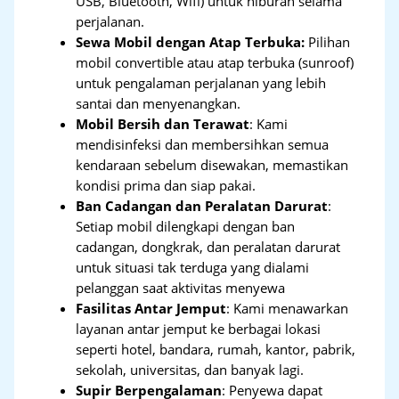
USB, Bluetooth, Wifi) untuk hiburan selama
perjalanan.
Sewa Mobil dengan Atap Terbuka:
Pilihan
mobil convertible atau atap terbuka (sunroof)
untuk pengalaman perjalanan yang lebih
santai dan menyenangkan.
Mobil Bersih dan Terawat
: Kami
mendisinfeksi dan membersihkan semua
kendaraan sebelum disewakan, memastikan
kondisi prima dan siap pakai.
Ban Cadangan dan Peralatan Darurat
:
Setiap mobil dilengkapi dengan ban
cadangan, dongkrak, dan peralatan darurat
untuk situasi tak terduga yang dialami
pelanggan saat aktivitas menyewa
Fasilitas Antar Jemput
: Kami menawarkan
layanan antar jemput ke berbagai lokasi
seperti hotel, bandara, rumah, kantor, pabrik,
sekolah, universitas, dan banyak lagi.
Supir Berpengalaman
: Penyewa dapat