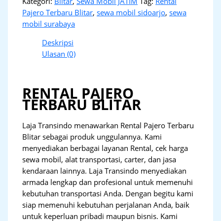
Kategori:
Blitar
,
Sewa Mobil JATIM
Tag:
Rental
Pajero Terbaru Blitar
,
sewa mobil sidoarjo
,
sewa
mobil surabaya
Deskripsi
Ulasan (0)
RENTAL PAJERO
TERBARU BLITAR
Laja Transindo menawarkan Rental Pajero Terbaru
Blitar sebagai produk unggulannya. Kami
menyediakan berbagai layanan Rental, cek harga
sewa mobil, alat transportasi, carter, dan jasa
kendaraan lainnya. Laja Transindo menyediakan
armada lengkap dan profesional untuk memenuhi
kebutuhan transportasi Anda. Dengan begitu kami
siap memenuhi kebutuhan perjalanan Anda, baik
untuk keperluan pribadi maupun bisnis. Kami