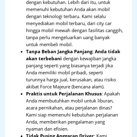
dengan kebutuhan. Lebih dari itu, untuk
memenuhi kebutuhan Anda akan mobil
dengan teknologi terbaru. Kami selalu
menyediakan mobil terbaru, dari city car
hingga mobil mewah dengan fasilitas canggih,
tanpa perlu mengeluarkan uang banyak
untuk membeli mobil.
Tanpa Beban Jangka Panjang
:
Anda tidak
akan terbebani
dengan kewajiban jangka
panjang seperti yang biasanya terjadi jika
Anda memiliki mobil pribadi, seperti
turunnya harga jual, kerusakan, atau risiko
akibat Force Majeure (bencana alam).
Praktis untuk Perjalanan Khusus
: Apakah
Anda membutuhkan mobil untuk liburan,
acara pernikahan, atau perjalanan dinas?
Kami siap memenuhi kebutuhan perjalanan
Anda, memberikan pengalaman yang
nyaman dan efisien.
Tidak Pusing Anggaran Driver
: Kami