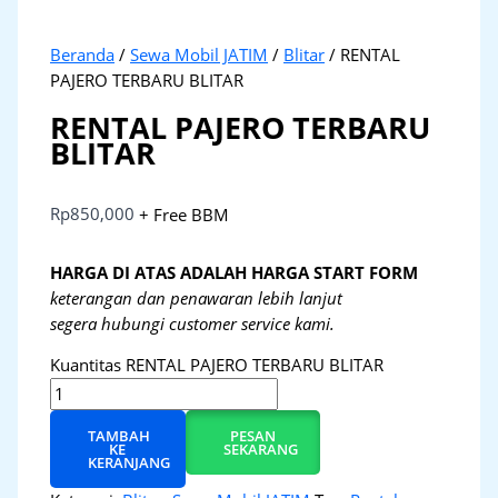
Beranda
/
Sewa Mobil JATIM
/
Blitar
/ RENTAL
PAJERO TERBARU BLITAR
RENTAL PAJERO TERBARU
BLITAR
Rp
850,000
+ Free BBM
HARGA DI ATAS ADALAH HARGA START FORM
keterangan dan penawaran lebih lanjut
segera hubungi customer service kami.
Kuantitas RENTAL PAJERO TERBARU BLITAR
TAMBAH
PESAN
KE
SEKARANG
KERANJANG