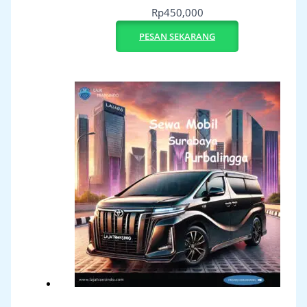
Rp
450,000
PESAN SEKARANG