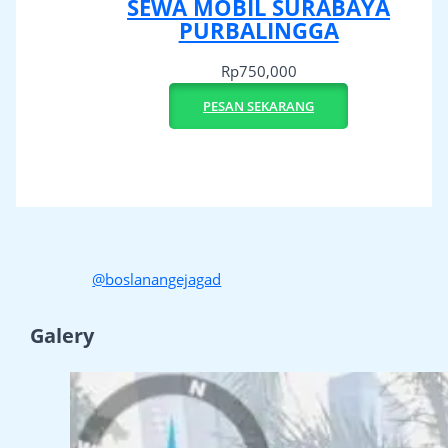
SEWA MOBIL SURABAYA
PURBALINGGA
Rp
750,000
PESAN SEKARANG
@boslanangejagad
Galery