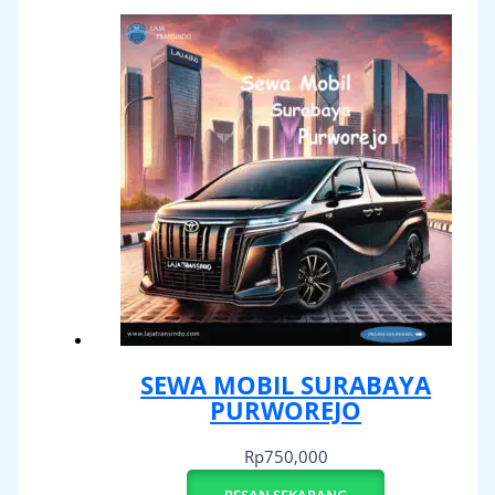
SEWA MOBIL SURABAYA
PURWOREJO
Rp
750,000
PESAN SEKARANG