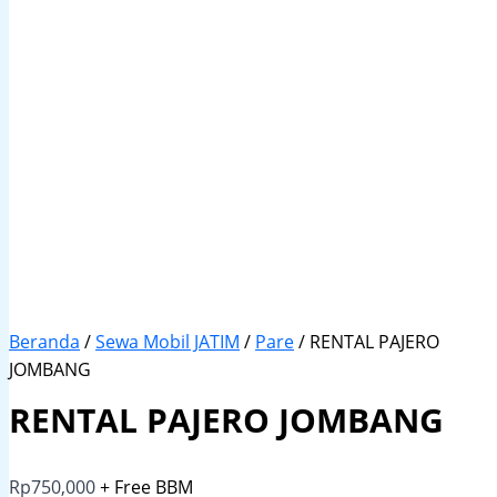
Beranda
/
Sewa Mobil JATIM
/
Pare
/ RENTAL PAJERO
JOMBANG
RENTAL PAJERO JOMBANG
Rp
750,000
+ Free BBM