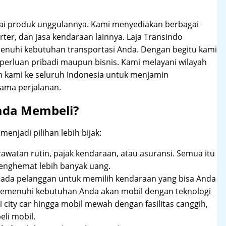
ai produk unggulannya. Kami menyediakan berbagai
arter, dan jasa kendaraan lainnya. Laja Transindo
nuhi kebutuhan transportasi Anda. Dengan begitu kami
perluan pribadi maupun bisnis. Kami melayani wilayah
n kami ke seluruh Indonesia untuk menjamin
ama perjalanan.
ada Membeli?
njadi pilihan lebih bijak:
rawatan rutin, pajak kendaraan, atau asuransi. Semua itu
enghemat lebih banyak uang.
pada pelanggan untuk memilih kendaraan yang bisa Anda
 memenuhi kebutuhan Anda akan mobil dengan teknologi
 city car hingga mobil mewah dengan fasilitas canggih,
li mobil.