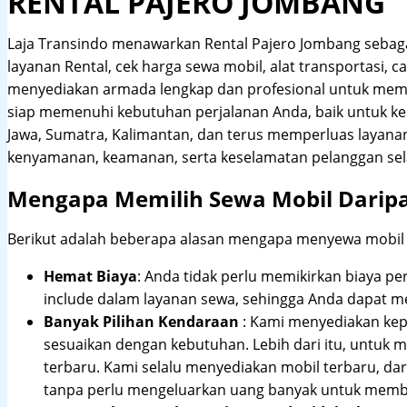
RENTAL PAJERO JOMBANG
Laja Transindo menawarkan Rental Pajero Jombang sebag
layanan Rental, cek harga sewa mobil, alat transportasi, c
menyediakan armada lengkap dan profesional untuk meme
siap memenuhi kebutuhan perjalanan Anda, baik untuk ke
Jawa, Sumatra, Kalimantan, dan terus memperluas layana
kenyamanan, keamanan, serta keselamatan pelanggan sel
Mengapa Memilih Sewa Mobil Darip
Berikut adalah beberapa alasan mengapa menyewa mobil me
Hemat Biaya
: Anda tidak perlu memikirkan biaya pe
include dalam layanan sewa, sehingga Anda dapat m
Banyak Pilihan Kendaraan
: Kami menyediakan ke
sesuaikan dengan kebutuhan. Lebih dari itu, untuk
terbaru. Kami selalu menyediakan mobil terbaru, dari
tanpa perlu mengeluarkan uang banyak untuk membe