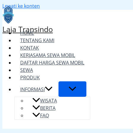
Lewati ke konten
Laja Transindo
HOME
TENTANG KAMI
KONTAK
KERJASAMA SEWA MOBIL
DAFTAR HARGA SEWA MOBIL
SEWA
PRODUK
INFORMASI
WISATA
BERITA
FAQ