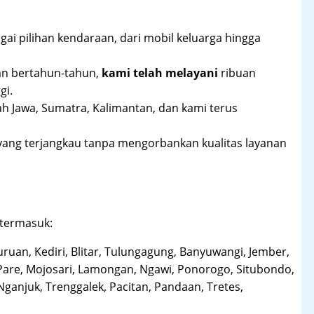
ai pilihan kendaraan, dari mobil keluarga hingga
an bertahun-tahun,
kami telah melayani
ribuan
gi.
ah Jawa, Sumatra, Kalimantan, dan kami terus
yang terjangkau tanpa mengorbankan kualitas layanan
 termasuk:
uruan, Kediri, Blitar, Tulungagung, Banyuwangi, Jember,
Pare, Mojosari, Lamongan, Ngawi, Ponorogo, Situbondo,
anjuk, Trenggalek, Pacitan, Pandaan, Tretes,