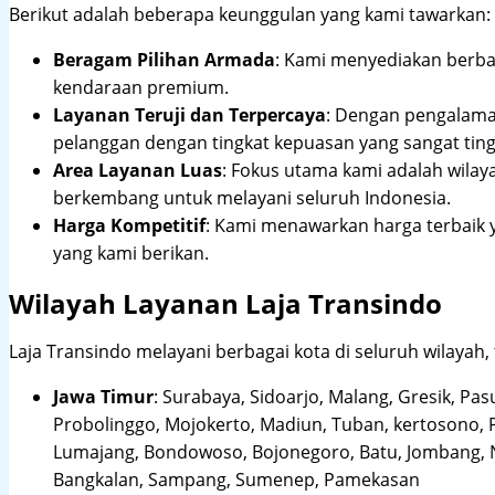
Berikut adalah beberapa keunggulan yang kami tawarkan:
Beragam Pilihan Armada
: Kami menyediakan berbag
kendaraan premium.
Layanan Teruji dan Terpercaya
: Dengan pengalam
pelanggan dengan tingkat kepuasan yang sangat ting
Area Layanan Luas
: Fokus utama kami adalah wilay
berkembang untuk melayani seluruh Indonesia.
Harga Kompetitif
: Kami menawarkan harga terbaik 
yang kami berikan.
Wilayah Layanan Laja Transindo
Laja Transindo melayani berbagai kota di seluruh wilayah,
Jawa Timur
:
Surabaya, Sidoarjo, Malang, Gresik, Pas
Probolinggo, Mojokerto, Madiun, Tuban, kertosono, 
Lumajang, Bondowoso, Bojonegoro, Batu, Jombang, Ng
Bangkalan, Sampang, Sumenep, Pamekasan