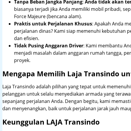
Tanpa Beban Jangka Panjang
:
Anda tidak akan te
biasanya terjadi jika Anda memiliki mobil pribadi, sep
Force Majeure (bencana alam).
Praktis untuk Perjalanan Khusus
: Apakah Anda me
perjalanan dinas? Kami siap memenuhi kebutuhan 
dan efisien.
Tidak Pusing Anggaran Driver
: Kami membantu Anda
menjadi masalah dalam anggaran rumah tangga, pe
proyek.
Mengapa Memilih Laja Transindo un
Laja Transindo adalah pilihan yang tepat untuk memenu
pelanggan untuk selalu menyediakan armada yang teraw
sepanjang perjalanan Anda. Dengan begitu, kami memast
dan menyenangkan, baik untuk perjalanan jarak jauh maup
Keunggulan LAJA Transindo