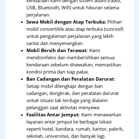
kendaraan kami dengan sistem audio (radio,
USB, Bluetooth, Wifi) untuk hiburan selama
perjalanan.
Sewa Mobil dengan Atap Terbuka:
Pilihan
mobil convertible atau atap terbuka (sunroof)
untuk pengalaman perjalanan yang lebih
santai dan menyenangkan.
Mobil Bersih dan Terawat
: Kami
mendisinfeksi dan membersihkan semua
kendaraan sebelum disewakan, memastikan
kondisi prima dan siap pakai.
Ban Cadangan dan Peralatan Darurat
:
Setiap mobil dilengkapi dengan ban
cadangan, dongkrak, dan peralatan darurat
untuk situasi tak terduga yang dialami
pelanggan saat aktivitas menyewa
Fasilitas Antar Jemput
: Kami menawarkan
layanan antar jemput ke berbagai lokasi
seperti hotel, bandara, rumah, kantor, pabrik,
sekolah, universitas, dan banyak lagi.