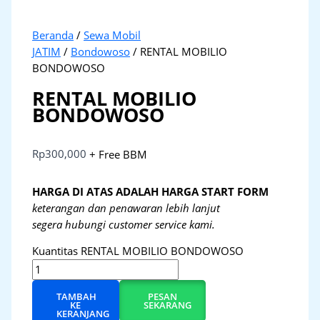
Beranda
/
Sewa Mobil
JATIM
/
Bondowoso
/ RENTAL MOBILIO
BONDOWOSO
RENTAL MOBILIO
BONDOWOSO
Rp
300,000
+ Free BBM
HARGA DI ATAS ADALAH HARGA START FORM
keterangan dan penawaran lebih lanjut
segera hubungi customer service kami.
Kuantitas RENTAL MOBILIO BONDOWOSO
TAMBAH
PESAN
KE
SEKARANG
KERANJANG