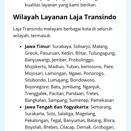
kualitas layanan yang kami berikan.
Wilayah Layanan Laja Transindo
Laja Transindo melayani berbagai kota di seluruh
wilayah, termasuk:
Jawa Timur
:
Surabaya, Sidoarjo, Malang,
Gresik, Pasuruan, Kediri, Blitar, Tulungagung,
Banyuwangi, Jember, Probolinggo,
Mojokerto, Madiun, Tuban, kertosono, Pare,
Mojosari, Lamongan, Ngawi, Ponorogo,
Situbondo, Lumajang, Bondowoso,
Bojonegoro, Batu, Jombang, Nganjuk,
Trenggalek, Pacitan, Pandaan, Tretes,
Bangkalan, Sampang, Sumenep, Pamekasan
Jawa Tengah dan Yogyakarta
:
Semarang,
Surakarta, Solo, Salatiga, Magelang,
Pekalongan, Tegal, Banyumas, Batang, Blora,
Boyolali, Brebes, Cilacap, Demak, Grobogan,