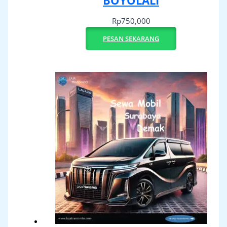
BOYOLALI
Rp
750,000
PESAN SEKARANG