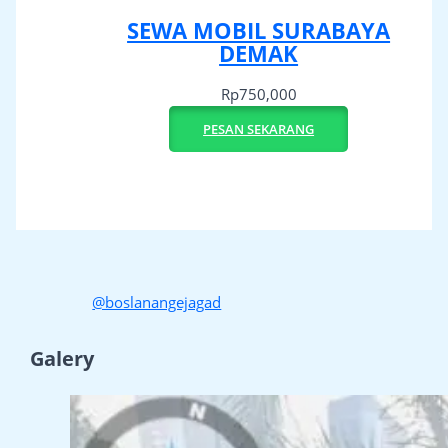
SEWA MOBIL SURABAYA
DEMAK
Rp
750,000
PESAN SEKARANG
@boslanangejagad
Galery