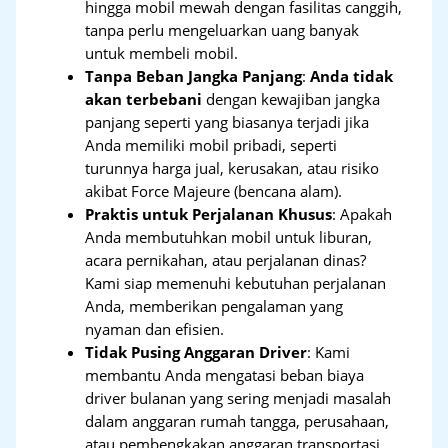
hingga mobil mewah dengan fasilitas canggih,
tanpa perlu mengeluarkan uang banyak
untuk membeli mobil.
Tanpa Beban Jangka Panjang
:
Anda tidak
akan terbebani
dengan kewajiban jangka
panjang seperti yang biasanya terjadi jika
Anda memiliki mobil pribadi, seperti
turunnya harga jual, kerusakan, atau risiko
akibat Force Majeure (bencana alam).
Praktis untuk Perjalanan Khusus
: Apakah
Anda membutuhkan mobil untuk liburan,
acara pernikahan, atau perjalanan dinas?
Kami siap memenuhi kebutuhan perjalanan
Anda, memberikan pengalaman yang
nyaman dan efisien.
Tidak Pusing Anggaran Driver
: Kami
membantu Anda mengatasi beban biaya
driver bulanan yang sering menjadi masalah
dalam anggaran rumah tangga, perusahaan,
atau pembengkakan anggaran transportasi