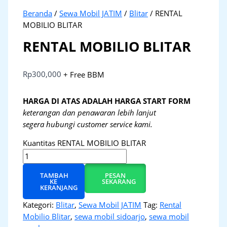
Beranda
/
Sewa Mobil JATIM
/
Blitar
/ RENTAL
MOBILIO BLITAR
RENTAL MOBILIO BLITAR
Rp
300,000
+ Free BBM
HARGA DI ATAS ADALAH HARGA START FORM
keterangan dan penawaran lebih lanjut
segera hubungi customer service kami.
Kuantitas RENTAL MOBILIO BLITAR
TAMBAH
PESAN
KE
SEKARANG
KERANJANG
Kategori:
Blitar
,
Sewa Mobil JATIM
Tag:
Rental
Mobilio Blitar
,
sewa mobil sidoarjo
,
sewa mobil