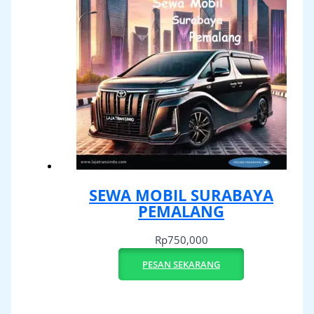
SEWA MOBIL SURABAYA
PEMALANG
Rp
750,000
PESAN SEKARANG