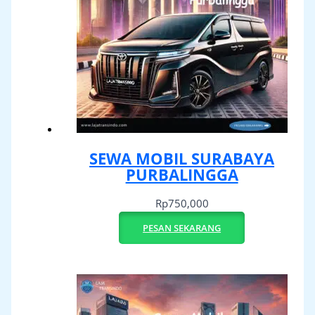
SEWA MOBIL SURABAYA
PURBALINGGA
Rp
750,000
PESAN SEKARANG