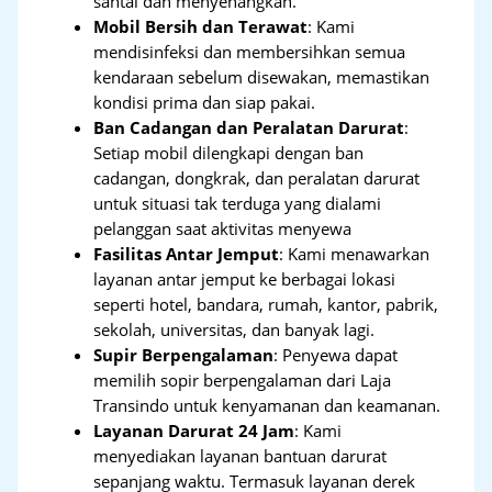
santai dan menyenangkan.
Mobil Bersih dan Terawat
: Kami
mendisinfeksi dan membersihkan semua
kendaraan sebelum disewakan, memastikan
kondisi prima dan siap pakai.
Ban Cadangan dan Peralatan Darurat
:
Setiap mobil dilengkapi dengan ban
cadangan, dongkrak, dan peralatan darurat
untuk situasi tak terduga yang dialami
pelanggan saat aktivitas menyewa
Fasilitas Antar Jemput
: Kami menawarkan
layanan antar jemput ke berbagai lokasi
seperti hotel, bandara, rumah, kantor, pabrik,
sekolah, universitas, dan banyak lagi.
Supir Berpengalaman
: Penyewa dapat
memilih sopir berpengalaman dari Laja
Transindo untuk kenyamanan dan keamanan.
Layanan Darurat 24 Jam
: Kami
menyediakan layanan bantuan darurat
sepanjang waktu. Termasuk layanan derek