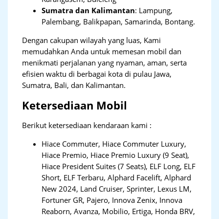
Sumatra dan Kalimantan
: Lampung,
Palembang, Balikpapan, Samarinda, Bontang.
Dengan cakupan wilayah yang luas, Kami
memudahkan Anda untuk memesan mobil dan
menikmati perjalanan yang nyaman, aman, serta
efisien waktu di berbagai kota di pulau Jawa,
Sumatra, Bali, dan Kalimantan.
Ketersediaan Mobil
Berikut ketersediaan kendaraan kami :
Hiace Commuter, Hiace Commuter Luxury,
Hiace Premio, Hiace Premio Luxury (9 Seat),
Hiace President Suites (7 Seats), ELF Long, ELF
Short, ELF Terbaru, Alphard Facelift, Alphard
New 2024, Land Cruiser, Sprinter, Lexus LM,
Fortuner GR, Pajero, Innova Zenix, Innova
Reaborn, Avanza, Mobilio, Ertiga, Honda BRV,