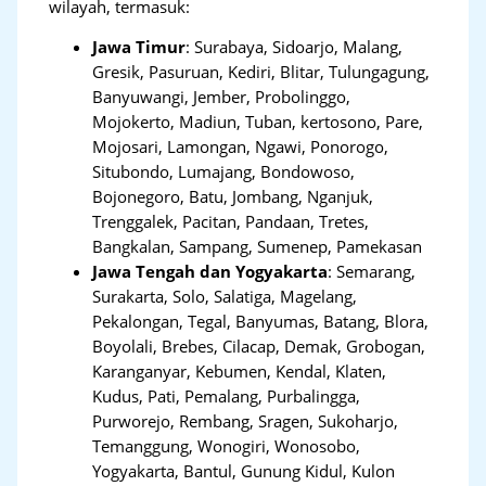
wilayah, termasuk:
Jawa Timur
:
Surabaya, Sidoarjo, Malang,
Gresik, Pasuruan, Kediri, Blitar, Tulungagung,
Banyuwangi, Jember, Probolinggo,
Mojokerto, Madiun, Tuban, kertosono, Pare,
Mojosari, Lamongan, Ngawi, Ponorogo,
Situbondo, Lumajang, Bondowoso,
Bojonegoro, Batu, Jombang, Nganjuk,
Trenggalek, Pacitan, Pandaan, Tretes,
Bangkalan, Sampang, Sumenep, Pamekasan
Jawa Tengah dan Yogyakarta
:
Semarang,
Surakarta, Solo, Salatiga, Magelang,
Pekalongan, Tegal, Banyumas, Batang, Blora,
Boyolali, Brebes, Cilacap, Demak, Grobogan,
Karanganyar, Kebumen, Kendal, Klaten,
Kudus, Pati, Pemalang, Purbalingga,
Purworejo, Rembang, Sragen, Sukoharjo,
Temanggung, Wonogiri, Wonosobo,
Yogyakarta, Bantul, Gunung Kidul, Kulon