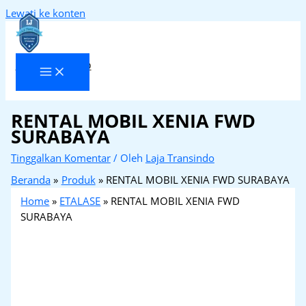
Lewati ke konten
Laja Transindo
RENTAL MOBIL XENIA FWD
SURABAYA
Tinggalkan Komentar
/ Oleh
Laja Transindo
Beranda
Produk
RENTAL MOBIL XENIA FWD SURABAYA
Home
»
ETALASE
»
RENTAL MOBIL XENIA FWD
SURABAYA