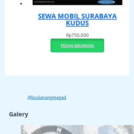
SEWA MOBIL SURABAYA
KUDUS
Rp
750,000
PESAN SEKARANG
@boslanangejagad
Galery