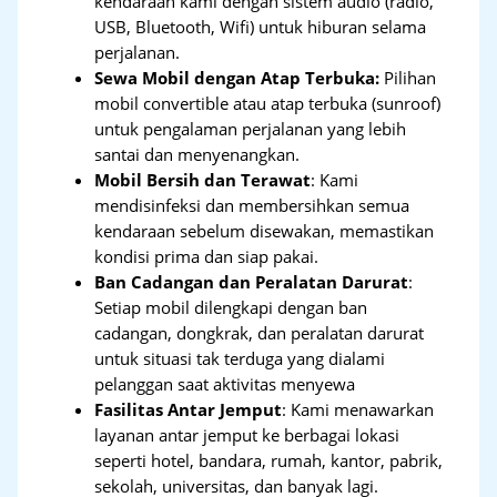
kendaraan kami dengan sistem audio (radio,
USB, Bluetooth, Wifi) untuk hiburan selama
perjalanan.
Sewa Mobil dengan Atap Terbuka:
Pilihan
mobil convertible atau atap terbuka (sunroof)
untuk pengalaman perjalanan yang lebih
santai dan menyenangkan.
Mobil Bersih dan Terawat
: Kami
mendisinfeksi dan membersihkan semua
kendaraan sebelum disewakan, memastikan
kondisi prima dan siap pakai.
Ban Cadangan dan Peralatan Darurat
:
Setiap mobil dilengkapi dengan ban
cadangan, dongkrak, dan peralatan darurat
untuk situasi tak terduga yang dialami
pelanggan saat aktivitas menyewa
Fasilitas Antar Jemput
: Kami menawarkan
layanan antar jemput ke berbagai lokasi
seperti hotel, bandara, rumah, kantor, pabrik,
sekolah, universitas, dan banyak lagi.