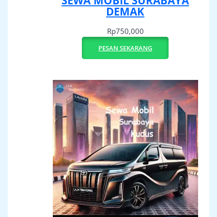
SEWA MOBIL SURABAYA
DEMAK
Rp
750,000
PESAN SEKARANG