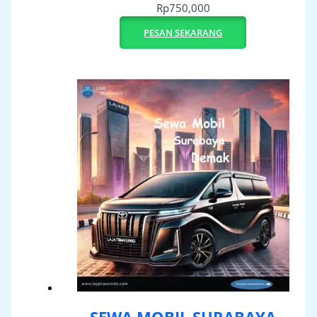
Rp
750,000
PESAN SEKARANG