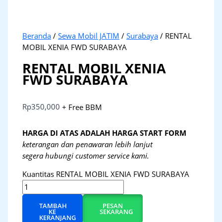
Beranda
/
Sewa Mobil JATIM
/
Surabaya
/ RENTAL
MOBIL XENIA FWD SURABAYA
RENTAL MOBIL XENIA
FWD SURABAYA
Rp
350,000
+ Free BBM
HARGA DI ATAS ADALAH HARGA START FORM
keterangan dan penawaran lebih lanjut
segera hubungi customer service kami.
Kuantitas RENTAL MOBIL XENIA FWD SURABAYA
TAMBAH
PESAN
KE
SEKARANG
KERANJANG