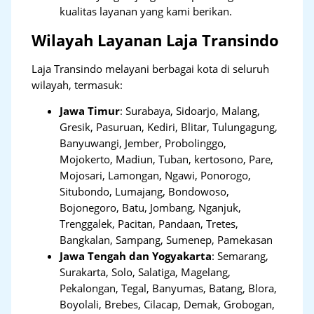
kualitas layanan yang kami berikan.
Wilayah Layanan Laja Transindo
Laja Transindo melayani berbagai kota di seluruh
wilayah, termasuk:
Jawa Timur
:
Surabaya, Sidoarjo, Malang,
Gresik, Pasuruan, Kediri, Blitar, Tulungagung,
Banyuwangi, Jember, Probolinggo,
Mojokerto, Madiun, Tuban, kertosono, Pare,
Mojosari, Lamongan, Ngawi, Ponorogo,
Situbondo, Lumajang, Bondowoso,
Bojonegoro, Batu, Jombang, Nganjuk,
Trenggalek, Pacitan, Pandaan, Tretes,
Bangkalan, Sampang, Sumenep, Pamekasan
Jawa Tengah dan Yogyakarta
:
Semarang,
Surakarta, Solo, Salatiga, Magelang,
Pekalongan, Tegal, Banyumas, Batang, Blora,
Boyolali, Brebes, Cilacap, Demak, Grobogan,