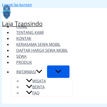
Lewati ke konten
Laja Transindo
HOME
TENTANG KAMI
KONTAK
KERJASAMA SEWA MOBIL
DAFTAR HARGA SEWA MOBIL
SEWA
PRODUK
INFORMASI
WISATA
BERITA
FAQ