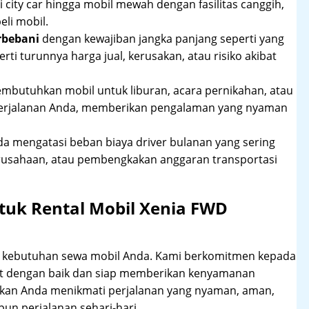
 city car hingga mobil mewah dengan fasilitas canggih,
li mobil.
rbebani
dengan kewajiban jangka panjang seperti yang
erti turunnya harga jual, kerusakan, atau risiko akibat
mbutuhkan mobil untuk liburan, acara pernikahan, atau
perjalanan Anda, memberikan pengalaman yang nyaman
 mengatasi beban biaya driver bulanan yang sering
rusahaan, atau pembengkakan anggaran transportasi
tuk Rental Mobil Xenia FWD
hi kebutuhan sewa mobil Anda. Kami berkomitmen kepada
at dengan baik dan siap memberikan kenyamanan
ikan Anda menikmati perjalanan yang nyaman, aman,
un perjalanan sehari-hari.