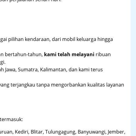
ai pilihan kendaraan, dari mobil keluarga hingga
an bertahun-tahun,
kami telah melayani
ribuan
gi.
ah Jawa, Sumatra, Kalimantan, dan kami terus
yang terjangkau tanpa mengorbankan kualitas layanan
 termasuk:
uruan, Kediri, Blitar, Tulungagung, Banyuwangi, Jember,