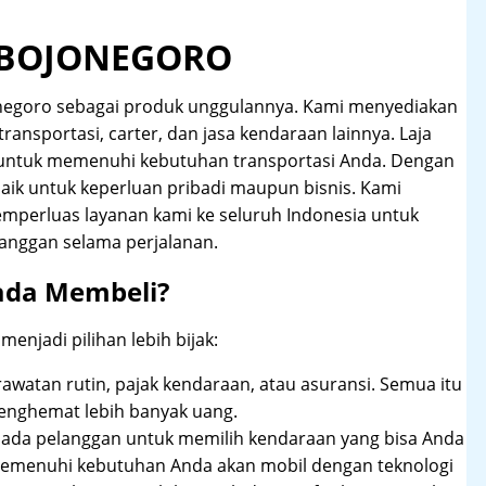
 BOJONEGORO
negoro sebagai produk unggulannya. Kami menyediakan
transportasi, carter, dan jasa kendaraan lainnya. Laja
 untuk memenuhi kebutuhan transportasi Anda. Dengan
aik untuk keperluan pribadi maupun bisnis. Kami
emperluas layanan kami ke seluruh Indonesia untuk
anggan selama perjalanan.
ada Membeli?
njadi pilihan lebih bijak:
rawatan rutin, pajak kendaraan, atau asuransi. Semua itu
enghemat lebih banyak uang.
pada pelanggan untuk memilih kendaraan yang bisa Anda
 memenuhi kebutuhan Anda akan mobil dengan teknologi