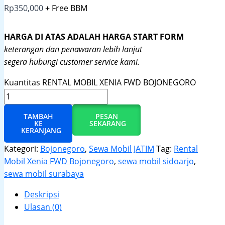
Rp
350,000
+ Free BBM
HARGA DI ATAS ADALAH HARGA START FORM
keterangan dan penawaran lebih lanjut
segera hubungi customer service kami.
Kuantitas RENTAL MOBIL XENIA FWD BOJONEGORO
TAMBAH
PESAN
KE
SEKARANG
KERANJANG
Kategori:
Bojonegoro
,
Sewa Mobil JATIM
Tag:
Rental
Mobil Xenia FWD Bojonegoro
,
sewa mobil sidoarjo
,
sewa mobil surabaya
Deskripsi
Ulasan (0)