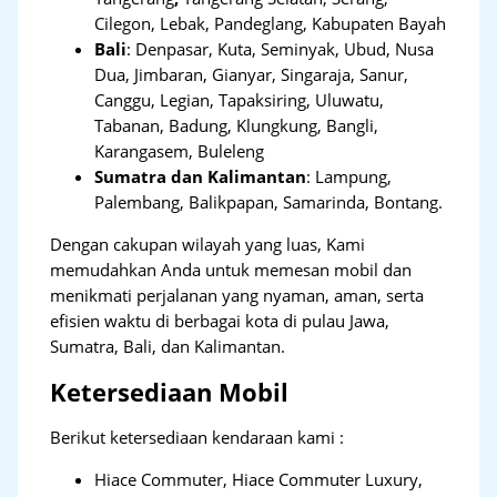
Cilegon, Lebak, Pandeglang, Kabupaten Bayah
Bali
:
Denpasar, Kuta, Seminyak, Ubud, Nusa
Dua, Jimbaran, Gianyar, Singaraja, Sanur,
Canggu, Legian, Tapaksiring, Uluwatu,
Tabanan, Badung, Klungkung, Bangli,
Karangasem, Buleleng
Sumatra dan Kalimantan
: Lampung,
Palembang, Balikpapan, Samarinda, Bontang.
Dengan cakupan wilayah yang luas, Kami
memudahkan Anda untuk memesan mobil dan
menikmati perjalanan yang nyaman, aman, serta
efisien waktu di berbagai kota di pulau Jawa,
Sumatra, Bali, dan Kalimantan.
Ketersediaan Mobil
Berikut ketersediaan kendaraan kami :
Hiace Commuter, Hiace Commuter Luxury,