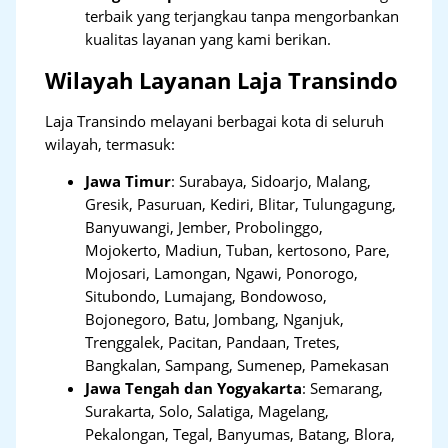
terbaik yang terjangkau tanpa mengorbankan
kualitas layanan yang kami berikan.
Wilayah Layanan Laja Transindo
Laja Transindo melayani berbagai kota di seluruh
wilayah, termasuk:
Jawa Timur
:
Surabaya, Sidoarjo, Malang,
Gresik, Pasuruan, Kediri, Blitar, Tulungagung,
Banyuwangi, Jember, Probolinggo,
Mojokerto, Madiun, Tuban, kertosono, Pare,
Mojosari, Lamongan, Ngawi, Ponorogo,
Situbondo, Lumajang, Bondowoso,
Bojonegoro, Batu, Jombang, Nganjuk,
Trenggalek, Pacitan, Pandaan, Tretes,
Bangkalan, Sampang, Sumenep, Pamekasan
Jawa Tengah dan Yogyakarta
:
Semarang,
Surakarta, Solo, Salatiga, Magelang,
Pekalongan, Tegal, Banyumas, Batang, Blora,