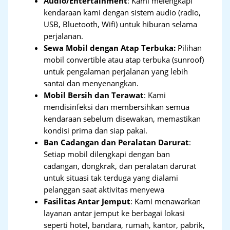
Audio/Entertainment
: Kami melengkapi
kendaraan kami dengan sistem audio (radio,
USB, Bluetooth, Wifi) untuk hiburan selama
perjalanan.
Sewa Mobil dengan Atap Terbuka:
Pilihan
mobil convertible atau atap terbuka (sunroof)
untuk pengalaman perjalanan yang lebih
santai dan menyenangkan.
Mobil Bersih dan Terawat
: Kami
mendisinfeksi dan membersihkan semua
kendaraan sebelum disewakan, memastikan
kondisi prima dan siap pakai.
Ban Cadangan dan Peralatan Darurat
:
Setiap mobil dilengkapi dengan ban
cadangan, dongkrak, dan peralatan darurat
untuk situasi tak terduga yang dialami
pelanggan saat aktivitas menyewa
Fasilitas Antar Jemput
: Kami menawarkan
layanan antar jemput ke berbagai lokasi
seperti hotel, bandara, rumah, kantor, pabrik,