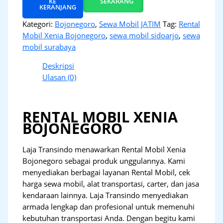
KE
SEKARANG
KERANJANG
Kategori:
Bojonegoro
,
Sewa Mobil JATIM
Tag:
Rental
Mobil Xenia Bojonegoro
,
sewa mobil sidoarjo
,
sewa
mobil surabaya
Deskripsi
Ulasan (0)
RENTAL MOBIL XENIA
BOJONEGORO
Laja Transindo menawarkan Rental Mobil Xenia
Bojonegoro sebagai produk unggulannya. Kami
menyediakan berbagai layanan Rental Mobil, cek
harga sewa mobil, alat transportasi, carter, dan jasa
kendaraan lainnya. Laja Transindo menyediakan
armada lengkap dan profesional untuk memenuhi
kebutuhan transportasi Anda. Dengan begitu kami