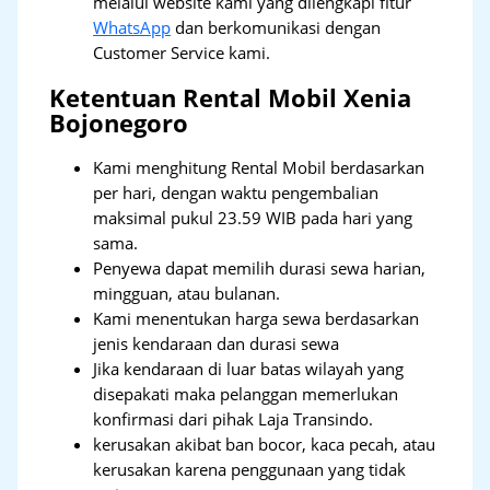
melalui website kami yang dilengkapi fitur
WhatsApp
dan berkomunikasi dengan
Customer Service kami.
Ketentuan Rental Mobil Xenia
Bojonegoro
Kami menghitung Rental Mobil berdasarkan
per hari, dengan waktu pengembalian
maksimal pukul 23.59 WIB pada hari yang
sama.
Penyewa dapat memilih durasi sewa harian,
mingguan, atau bulanan.
Kami menentukan harga sewa berdasarkan
jenis kendaraan dan durasi sewa
Jika kendaraan di luar batas wilayah yang
disepakati maka pelanggan memerlukan
konfirmasi dari pihak Laja Transindo.
kerusakan akibat ban bocor, kaca pecah, atau
kerusakan karena penggunaan yang tidak