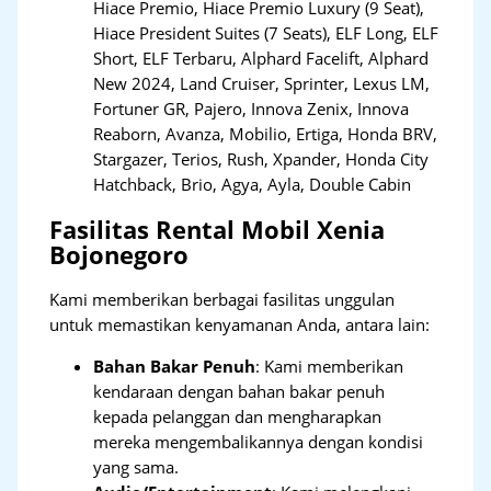
Hiace Premio, Hiace Premio Luxury (9 Seat),
Hiace President Suites (7 Seats), ELF Long, ELF
Short, ELF Terbaru, Alphard Facelift, Alphard
New 2024, Land Cruiser, Sprinter, Lexus LM,
Fortuner GR, Pajero, Innova Zenix, Innova
Reaborn, Avanza, Mobilio, Ertiga, Honda BRV,
Stargazer, Terios, Rush, Xpander, Honda City
Hatchback, Brio, Agya, Ayla, Double Cabin
Fasilitas Rental Mobil Xenia
Bojonegoro
Kami memberikan berbagai fasilitas unggulan
untuk memastikan kenyamanan Anda, antara lain:
Bahan Bakar Penuh
: Kami memberikan
kendaraan dengan bahan bakar penuh
kepada pelanggan dan mengharapkan
mereka mengembalikannya dengan kondisi
yang sama.