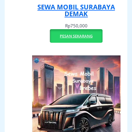
SEWA MOBIL SURABAYA
DEMAK
Rp
750,000
PESAN SEKARANG