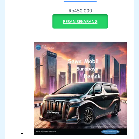
Rp
450,000
PESAN SEKARANG