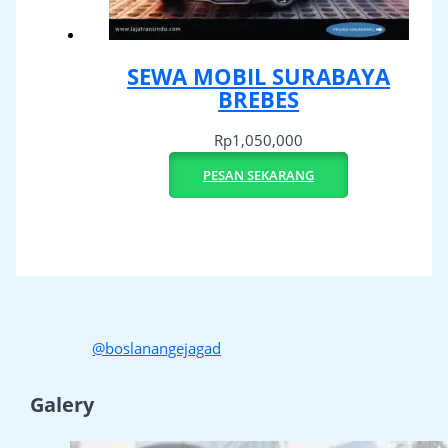
SEWA MOBIL SURABAYA
BREBES
Rp
1,050,000
PESAN SEKARANG
@boslanangejagad
Galery