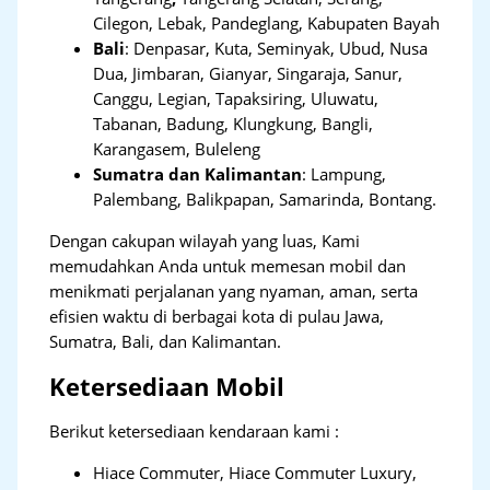
Cilegon, Lebak, Pandeglang, Kabupaten Bayah
Bali
:
Denpasar, Kuta, Seminyak, Ubud, Nusa
Dua, Jimbaran, Gianyar, Singaraja, Sanur,
Canggu, Legian, Tapaksiring, Uluwatu,
Tabanan, Badung, Klungkung, Bangli,
Karangasem, Buleleng
Sumatra dan Kalimantan
: Lampung,
Palembang, Balikpapan, Samarinda, Bontang.
Dengan cakupan wilayah yang luas, Kami
memudahkan Anda untuk memesan mobil dan
menikmati perjalanan yang nyaman, aman, serta
efisien waktu di berbagai kota di pulau Jawa,
Sumatra, Bali, dan Kalimantan.
Ketersediaan Mobil
Berikut ketersediaan kendaraan kami :
Hiace Commuter, Hiace Commuter Luxury,