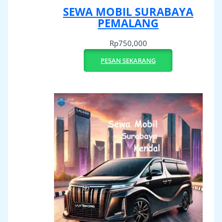
SEWA MOBIL SURABAYA
PEMALANG
Rp
750,000
PESAN SEKARANG