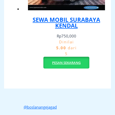
SEWA MOBIL SURABAYA
KENDAL
Rp
750,000
Dinilai
5.00
dari
5
PESAN SEKARANG
@boslanangejagad