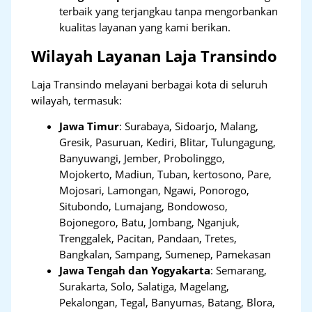
terbaik yang terjangkau tanpa mengorbankan
kualitas layanan yang kami berikan.
Wilayah Layanan Laja Transindo
Laja Transindo melayani berbagai kota di seluruh
wilayah, termasuk:
Jawa Timur
:
Surabaya, Sidoarjo, Malang,
Gresik, Pasuruan, Kediri, Blitar, Tulungagung,
Banyuwangi, Jember, Probolinggo,
Mojokerto, Madiun, Tuban, kertosono, Pare,
Mojosari, Lamongan, Ngawi, Ponorogo,
Situbondo, Lumajang, Bondowoso,
Bojonegoro, Batu, Jombang, Nganjuk,
Trenggalek, Pacitan, Pandaan, Tretes,
Bangkalan, Sampang, Sumenep, Pamekasan
Jawa Tengah dan Yogyakarta
:
Semarang,
Surakarta, Solo, Salatiga, Magelang,
Pekalongan, Tegal, Banyumas, Batang, Blora,