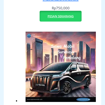
Rp
750,000
PESAN SEKARANG