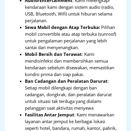
Audio/Entertainment
: Kami melengkapi
kendaraan kami dengan sistem audio (radio,
USB, Bluetooth, Wifi) untuk hiburan selama
perjalanan.
Sewa Mobil dengan Atap Terbuka:
Pilihan
mobil convertible atau atap terbuka (sunroof)
untuk pengalaman perjalanan yang lebih
santai dan menyenangkan.
Mobil Bersih dan Terawat
: Kami
mendisinfeksi dan membersihkan semua
kendaraan sebelum disewakan, memastikan
kondisi prima dan siap pakai.
Ban Cadangan dan Peralatan Darurat
:
Setiap mobil dilengkapi dengan ban
cadangan, dongkrak, dan peralatan darurat
untuk situasi tak terduga yang dialami
pelanggan saat aktivitas menyewa
Fasilitas Antar Jemput
: Kami menawarkan
layanan antar jemput ke berbagai lokasi
seperti hotel, bandara, rumah, kantor, pabrik,