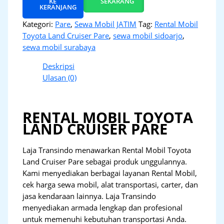
KE
SEKARANG
KERANJANG
Kategori:
Pare
,
Sewa Mobil JATIM
Tag:
Rental Mobil
Toyota Land Cruiser Pare
,
sewa mobil sidoarjo
,
sewa mobil surabaya
Deskripsi
Ulasan (0)
RENTAL MOBIL TOYOTA
LAND CRUISER PARE
Laja Transindo menawarkan Rental Mobil Toyota
Land Cruiser Pare sebagai produk unggulannya.
Kami menyediakan berbagai layanan Rental Mobil,
cek harga sewa mobil, alat transportasi, carter, dan
jasa kendaraan lainnya. Laja Transindo
menyediakan armada lengkap dan profesional
untuk memenuhi kebutuhan transportasi Anda.