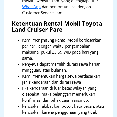
melalui website kami yang dilengkapi fitur
WhatsApp
dan berkomunikasi dengan
Customer Service kami.
Ketentuan Rental Mobil Toyota
Land Cruiser Pare
Kami menghitung Rental Mobil berdasarkan
per hari, dengan waktu pengembalian
maksimal pukul 23.59 WIB pada hari yang
sama.
Penyewa dapat memilih durasi sewa harian,
mingguan, atau bulanan.
Kami menentukan harga sewa berdasarkan
jenis kendaraan dan durasi sewa
Jika kendaraan di luar batas wilayah yang
disepakati maka pelanggan memerlukan
konfirmasi dari pihak Laja Transindo.
kerusakan akibat ban bocor, kaca pecah, atau
kerusakan karena penggunaan yang tidak