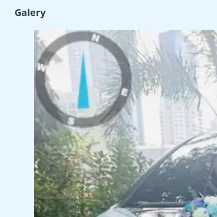
Galery