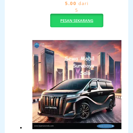
5.00
dari
5
PESAN SEKARANG