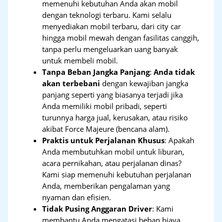
memenuhi kebutuhan Anda akan mobil
dengan teknologi terbaru. Kami selalu
menyediakan mobil terbaru, dari city car
hingga mobil mewah dengan fasilitas canggih,
tanpa perlu mengeluarkan uang banyak
untuk membeli mobil.
Tanpa Beban Jangka Panjang
:
Anda tidak
akan terbebani
dengan kewajiban jangka
panjang seperti yang biasanya terjadi jika
Anda memiliki mobil pribadi, seperti
turunnya harga jual, kerusakan, atau risiko
akibat Force Majeure (bencana alam).
Praktis untuk Perjalanan Khusus
: Apakah
Anda membutuhkan mobil untuk liburan,
acara pernikahan, atau perjalanan dinas?
Kami siap memenuhi kebutuhan perjalanan
Anda, memberikan pengalaman yang
nyaman dan efisien.
Tidak Pusing Anggaran Driver
: Kami
membantu Anda mengatasi beban biaya