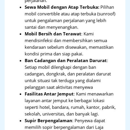
perjalanan.
Sewa Mobil dengan Atap Terbuka:
Pilihan
mobil convertible atau atap terbuka (sunroof)
untuk pengalaman perjalanan yang lebih
santai dan menyenangkan.
Mobil Bersih dan Terawat
: Kami
mendisinfeksi dan membersihkan semua
kendaraan sebelum disewakan, memastikan
kondisi prima dan siap pakai.
Ban Cadangan dan Peralatan Darurat
:
Setiap mobil dilengkapi dengan ban
cadangan, dongkrak, dan peralatan darurat
untuk situasi tak terduga yang dialami
pelanggan saat aktivitas menyewa
Fasilitas Antar Jemput
: Kami menawarkan
layanan antar jemput ke berbagai lokasi
seperti hotel, bandara, rumah, kantor, pabrik,
sekolah, universitas, dan banyak lagi.
Supir Berpengalaman
: Penyewa dapat
memilih sopir berpengalaman dari Laja