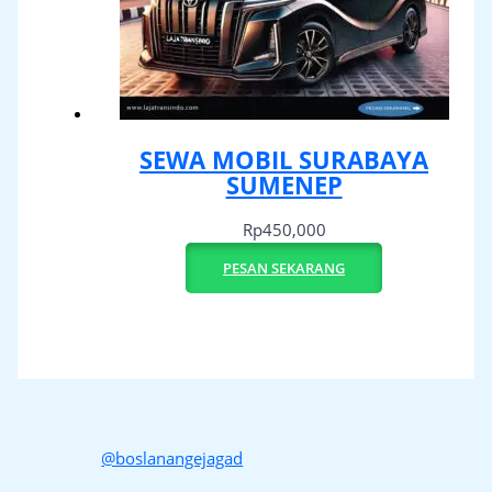
SEWA MOBIL SURABAYA
SUMENEP
Rp
450,000
PESAN SEKARANG
@boslanangejagad