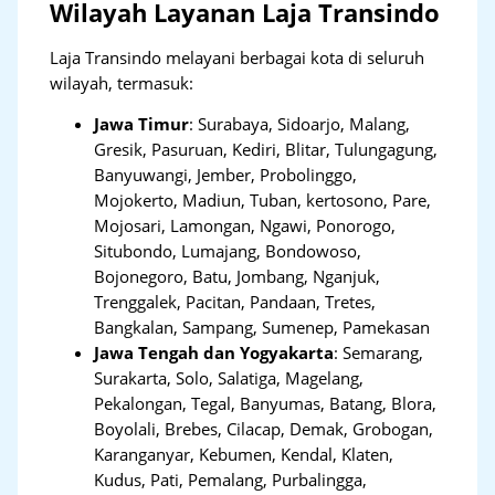
Wilayah Layanan Laja Transindo
Laja Transindo melayani berbagai kota di seluruh
wilayah, termasuk:
Jawa Timur
:
Surabaya, Sidoarjo, Malang,
Gresik, Pasuruan, Kediri, Blitar, Tulungagung,
Banyuwangi, Jember, Probolinggo,
Mojokerto, Madiun, Tuban, kertosono, Pare,
Mojosari, Lamongan, Ngawi, Ponorogo,
Situbondo, Lumajang, Bondowoso,
Bojonegoro, Batu, Jombang, Nganjuk,
Trenggalek, Pacitan, Pandaan, Tretes,
Bangkalan, Sampang, Sumenep, Pamekasan
Jawa Tengah dan Yogyakarta
:
Semarang,
Surakarta, Solo, Salatiga, Magelang,
Pekalongan, Tegal, Banyumas, Batang, Blora,
Boyolali, Brebes, Cilacap, Demak, Grobogan,
Karanganyar, Kebumen, Kendal, Klaten,
Kudus, Pati, Pemalang, Purbalingga,