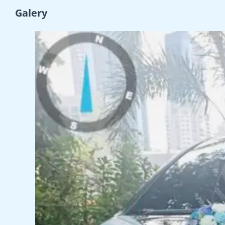
Galery