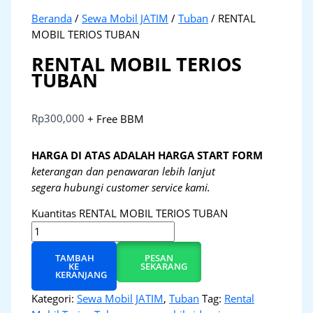
Beranda
/
Sewa Mobil JATIM
/
Tuban
/ RENTAL
MOBIL TERIOS TUBAN
RENTAL MOBIL TERIOS
TUBAN
Rp
300,000
+ Free BBM
HARGA DI ATAS ADALAH HARGA START FORM
keterangan dan penawaran lebih lanjut
segera hubungi customer service kami.
Kuantitas RENTAL MOBIL TERIOS TUBAN
TAMBAH
PESAN
KE
SEKARANG
KERANJANG
Kategori:
Sewa Mobil JATIM
,
Tuban
Tag:
Rental