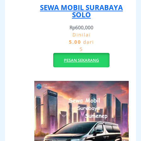
SEWA MOBIL SURABAYA
SOLO
Rp
600,000
Dinilai
5.00
dari
5
PESAN SEKARANG