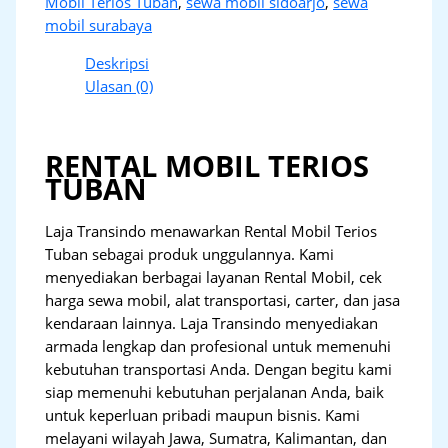
Mobil Terios Tuban
,
sewa mobil sidoarjo
,
sewa
mobil surabaya
Deskripsi
Ulasan (0)
RENTAL MOBIL TERIOS
TUBAN
Laja Transindo menawarkan Rental Mobil Terios
Tuban sebagai produk unggulannya. Kami
menyediakan berbagai layanan Rental Mobil, cek
harga sewa mobil, alat transportasi, carter, dan jasa
kendaraan lainnya. Laja Transindo menyediakan
armada lengkap dan profesional untuk memenuhi
kebutuhan transportasi Anda. Dengan begitu kami
siap memenuhi kebutuhan perjalanan Anda, baik
untuk keperluan pribadi maupun bisnis. Kami
melayani wilayah Jawa, Sumatra, Kalimantan, dan