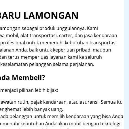
RBARU LAMONGAN
 Lamongan sebagai produk unggulannya. Kami
 mobil, alat transportasi, carter, dan jasa kendaraan
 profesional untuk memenuhi kebutuhan transportasi
alanan Anda, baik untuk keperluan pribadi maupun
, dan terus memperluas layanan kami ke seluruh
keselamatan pelanggan selama perjalanan.
ada Membeli?
njadi pilihan lebih bijak:
rawatan rutin, pajak kendaraan, atau asuransi. Semua itu
enghemat lebih banyak uang.
pada pelanggan untuk memilih kendaraan yang bisa Anda
 memenuhi kebutuhan Anda akan mobil dengan teknologi