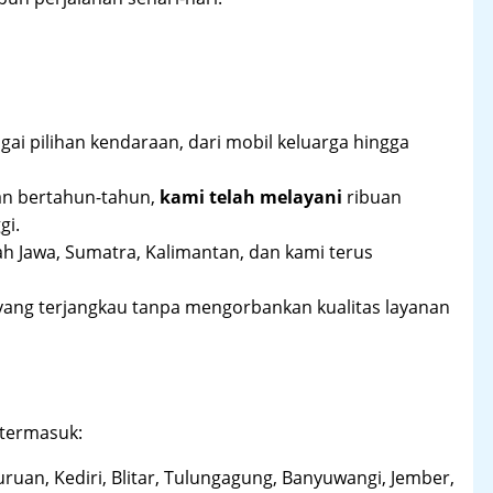
ai pilihan kendaraan, dari mobil keluarga hingga
an bertahun-tahun,
kami telah melayani
ribuan
gi.
ah Jawa, Sumatra, Kalimantan, dan kami terus
yang terjangkau tanpa mengorbankan kualitas layanan
 termasuk:
uruan, Kediri, Blitar, Tulungagung, Banyuwangi, Jember,