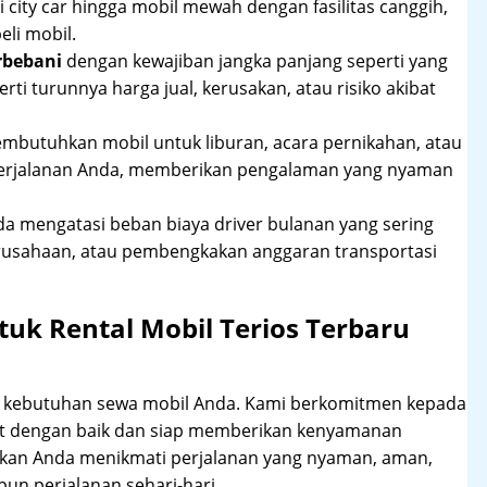
 city car hingga mobil mewah dengan fasilitas canggih,
li mobil.
rbebani
dengan kewajiban jangka panjang seperti yang
erti turunnya harga jual, kerusakan, atau risiko akibat
mbutuhkan mobil untuk liburan, acara pernikahan, atau
perjalanan Anda, memberikan pengalaman yang nyaman
 mengatasi beban biaya driver bulanan yang sering
rusahaan, atau pembengkakan anggaran transportasi
uk Rental Mobil Terios Terbaru
hi kebutuhan sewa mobil Anda. Kami berkomitmen kepada
at dengan baik dan siap memberikan kenyamanan
ikan Anda menikmati perjalanan yang nyaman, aman,
un perjalanan sehari-hari.