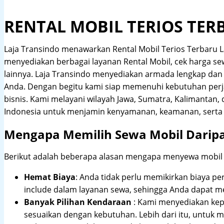
RENTAL MOBIL TERIOS TE
Laja Transindo menawarkan Rental Mobil Terios Terbaru
menyediakan berbagai layanan Rental Mobil, cek harga sewa
lainnya. Laja Transindo menyediakan armada lengkap dan
Anda. Dengan begitu kami siap memenuhi kebutuhan perj
bisnis. Kami melayani wilayah Jawa, Sumatra, Kalimantan
Indonesia untuk menjamin kenyamanan, keamanan, serta 
Mengapa Memilih Sewa Mobil Darip
Berikut adalah beberapa alasan mengapa menyewa mobil me
Hemat Biaya
: Anda tidak perlu memikirkan biaya pe
include dalam layanan sewa, sehingga Anda dapat m
Banyak Pilihan Kendaraan
: Kami menyediakan ke
sesuaikan dengan kebutuhan. Lebih dari itu, untuk