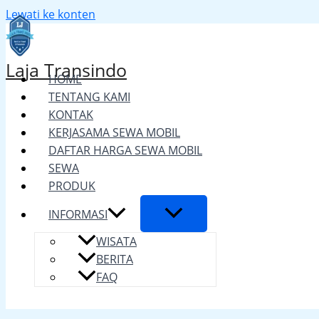
Lewati ke konten
Laja Transindo
HOME
TENTANG KAMI
KONTAK
KERJASAMA SEWA MOBIL
DAFTAR HARGA SEWA MOBIL
SEWA
PRODUK
INFORMASI
WISATA
BERITA
FAQ