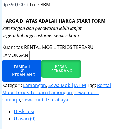
Rp
350,000
+ Free BBM
HARGA DI ATAS ADALAH HARGA START FORM
keterangan dan penawaran lebih lanjut
segera hubungi customer service kami.
Kuantitas RENTAL MOBIL TERIOS TERBARU
LAMONGAN
TAMBAH
PESAN
KE
SEKARANG
KERANJANG
Kategori:
Lamongan
,
Sewa Mobil JATIM
Tag:
Rental
Mobil Terios Terbaru Lamongan
,
sewa mobil
sidoarjo
,
sewa mobil surabaya
Deskripsi
Ulasan (0)