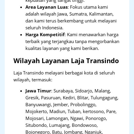
Area Layanan Luas
: Fokus utama kami
adalah wilayah Jawa, Sumatra, Kalimantan,
dan kami terus berkembang untuk melayani
seluruh Indonesia.
Harga Kompetitif
: Kami menawarkan harga
terbaik yang terjangkau tanpa mengorbankan
kualitas layanan yang kami berikan.
Wilayah Layanan Laja Transindo
Laja Transindo melayani berbagai kota di seluruh
wilayah, termasuk:
Jawa Timur
:
Surabaya, Sidoarjo, Malang,
Gresik, Pasuruan, Kediri, Blitar, Tulungagung,
Banyuwangi, Jember, Probolinggo,
Mojokerto, Madiun, Tuban, kertosono, Pare,
Mojosari, Lamongan, Ngawi, Ponorogo,
Situbondo, Lumajang, Bondowoso,
Bojonegoro, Batu, Jombang, Nganjuk,