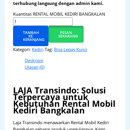
terhubung langsung dengan admin kami.
Kuantitas RENTAL MOBIL KEDIRI BANGKALAN
TAMBAH
PESAN
KE
SEKARANG
KERANJANG
Kategori:
Kediri
Tag:
Bisa Lepas Kunci
Deskripsi
Ulasan (0)
LAJA Transindo: Solusi
Terpercaya untuk
Kebutuhan Rental Mobil
Kediri Bangkalan
Laja Transindo menawarkan Rental Mobil Kediri
Bangkalan sebagai produk unggulannya. Kami