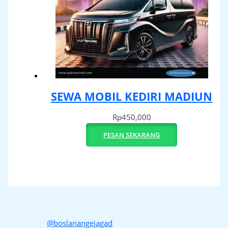
SEWA MOBIL KEDIRI MADIUN
Rp
450,000
PESAN SEKARANG
@boslanangejagad