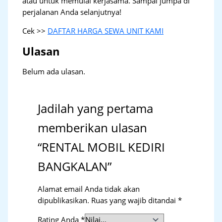
atau untuk memulai kerjasama. Sampai jumpa di
perjalanan Anda selanjutnya!
Cek >>
DAFTAR HARGA SEWA UNIT KAMI
Ulasan
Belum ada ulasan.
Jadilah yang pertama
memberikan ulasan
“RENTAL MOBIL KEDIRI
BANGKALAN”
Alamat email Anda tidak akan
dipublikasikan.
Ruas yang wajib ditandai
*
Rating Anda
*