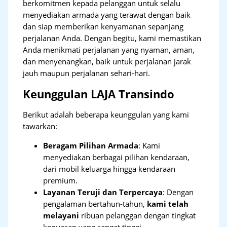
berkomitmen kepada pelanggan untuk selalu
menyediakan armada yang terawat dengan baik
dan siap memberikan kenyamanan sepanjang
perjalanan Anda. Dengan begitu, kami memastikan
Anda menikmati perjalanan yang nyaman, aman,
dan menyenangkan, baik untuk perjalanan jarak
jauh maupun perjalanan sehari-hari.
Keunggulan LAJA Transindo
Berikut adalah beberapa keunggulan yang kami
tawarkan:
Beragam Pilihan Armada
: Kami
menyediakan berbagai pilihan kendaraan,
dari mobil keluarga hingga kendaraan
premium.
Layanan Teruji dan Terpercaya
: Dengan
pengalaman bertahun-tahun,
kami telah
melayani
ribuan pelanggan dengan tingkat
kepuasan yang sangat tinggi.