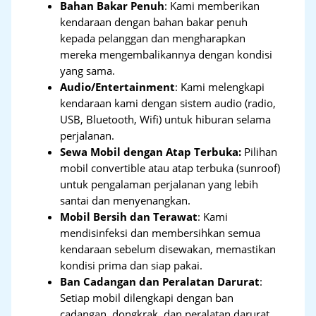
Bahan Bakar Penuh
: Kami memberikan
kendaraan dengan bahan bakar penuh
kepada pelanggan dan mengharapkan
mereka mengembalikannya dengan kondisi
yang sama.
Audio/Entertainment
: Kami melengkapi
kendaraan kami dengan sistem audio (radio,
USB, Bluetooth, Wifi) untuk hiburan selama
perjalanan.
Sewa Mobil dengan Atap Terbuka:
Pilihan
mobil convertible atau atap terbuka (sunroof)
untuk pengalaman perjalanan yang lebih
santai dan menyenangkan.
Mobil Bersih dan Terawat
: Kami
mendisinfeksi dan membersihkan semua
kendaraan sebelum disewakan, memastikan
kondisi prima dan siap pakai.
Ban Cadangan dan Peralatan Darurat
:
Setiap mobil dilengkapi dengan ban
cadangan, dongkrak, dan peralatan darurat