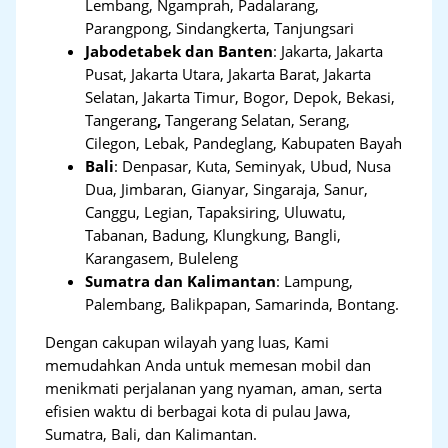
Lembang, Ngamprah, Padalarang,
Parangpong, Sindangkerta, Tanjungsari
Jabodetabek dan Banten
:
Jakarta, Jakarta
Pusat, Jakarta Utara, Jakarta Barat, Jakarta
Selatan, Jakarta Timur, Bogor, Depok, Bekasi,
Tangerang
,
Tangerang Selatan, Serang,
Cilegon, Lebak, Pandeglang, Kabupaten Bayah
Bali
:
Denpasar, Kuta, Seminyak, Ubud, Nusa
Dua, Jimbaran, Gianyar, Singaraja, Sanur,
Canggu, Legian, Tapaksiring, Uluwatu,
Tabanan, Badung, Klungkung, Bangli,
Karangasem, Buleleng
Sumatra dan Kalimantan
: Lampung,
Palembang, Balikpapan, Samarinda, Bontang.
Dengan cakupan wilayah yang luas, Kami
memudahkan Anda untuk memesan mobil dan
menikmati perjalanan yang nyaman, aman, serta
efisien waktu di berbagai kota di pulau Jawa,
Sumatra, Bali, dan Kalimantan.