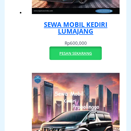
SEWA MOBIL KEDIRI
LUMAJANG
Rp
600,000
PESAN SEKARANG