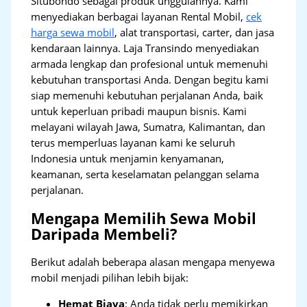
Situbondo sebagai produk unggulannya. Kami
menyediakan berbagai layanan Rental Mobil,
cek
harga sewa mobil
, alat transportasi, carter, dan jasa
kendaraan lainnya. Laja Transindo menyediakan
armada lengkap dan profesional untuk memenuhi
kebutuhan transportasi Anda. Dengan begitu kami
siap memenuhi kebutuhan perjalanan Anda, baik
untuk keperluan pribadi maupun bisnis. Kami
melayani wilayah Jawa, Sumatra, Kalimantan, dan
terus memperluas layanan kami ke seluruh
Indonesia untuk menjamin kenyamanan,
keamanan, serta keselamatan pelanggan selama
perjalanan.
Mengapa Memilih Sewa Mobil
Daripada Membeli?
Berikut adalah beberapa alasan mengapa menyewa
mobil menjadi pilihan lebih bijak:
Hemat Biaya
: Anda tidak perlu memikirkan