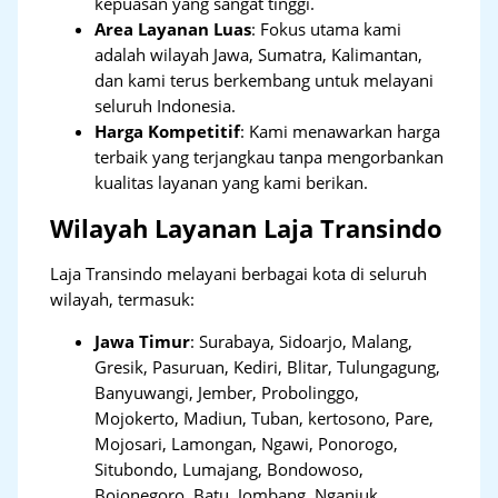
kepuasan yang sangat tinggi.
Area Layanan Luas
: Fokus utama kami
adalah wilayah Jawa, Sumatra, Kalimantan,
dan kami terus berkembang untuk melayani
seluruh Indonesia.
Harga Kompetitif
: Kami menawarkan harga
terbaik yang terjangkau tanpa mengorbankan
kualitas layanan yang kami berikan.
Wilayah Layanan Laja Transindo
Laja Transindo melayani berbagai kota di seluruh
wilayah, termasuk:
Jawa Timur
:
Surabaya, Sidoarjo, Malang,
Gresik, Pasuruan, Kediri, Blitar, Tulungagung,
Banyuwangi, Jember, Probolinggo,
Mojokerto, Madiun, Tuban, kertosono, Pare,
Mojosari, Lamongan, Ngawi, Ponorogo,
Situbondo, Lumajang, Bondowoso,
Bojonegoro, Batu, Jombang, Nganjuk,