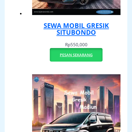
SEWA MOBIL GRESIK
SITUBONDO
Rp
550,000
PESAN SEKARANG