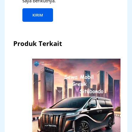
saya berikutnya.
Produk Terkait