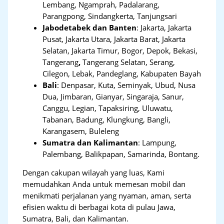
Lembang, Ngamprah, Padalarang,
Parangpong, Sindangkerta, Tanjungsari
Jabodetabek dan Banten
:
Jakarta, Jakarta
Pusat, Jakarta Utara, Jakarta Barat, Jakarta
Selatan, Jakarta Timur, Bogor, Depok, Bekasi,
Tangerang
,
Tangerang Selatan, Serang,
Cilegon, Lebak, Pandeglang, Kabupaten Bayah
Bali
:
Denpasar, Kuta, Seminyak, Ubud, Nusa
Dua, Jimbaran, Gianyar, Singaraja, Sanur,
Canggu, Legian, Tapaksiring, Uluwatu,
Tabanan, Badung, Klungkung, Bangli,
Karangasem, Buleleng
Sumatra dan Kalimantan
: Lampung,
Palembang, Balikpapan, Samarinda, Bontang.
Dengan cakupan wilayah yang luas, Kami
memudahkan Anda untuk memesan mobil dan
menikmati perjalanan yang nyaman, aman, serta
efisien waktu di berbagai kota di pulau Jawa,
Sumatra, Bali, dan Kalimantan.