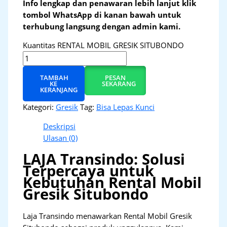
Info lengkap dan penawaran lebih lanjut klik
tombol WhatsApp di kanan bawah untuk
terhubung langsung dengan admin kami.
Kuantitas RENTAL MOBIL GRESIK SITUBONDO
TAMBAH
PESAN
KE
SEKARANG
KERANJANG
Kategori:
Gresik
Tag:
Bisa Lepas Kunci
Deskripsi
Ulasan (0)
LAJA Transindo: Solusi
Terpercaya untuk
Kebutuhan Rental Mobil
Gresik Situbondo
Laja Transindo menawarkan Rental Mobil Gresik