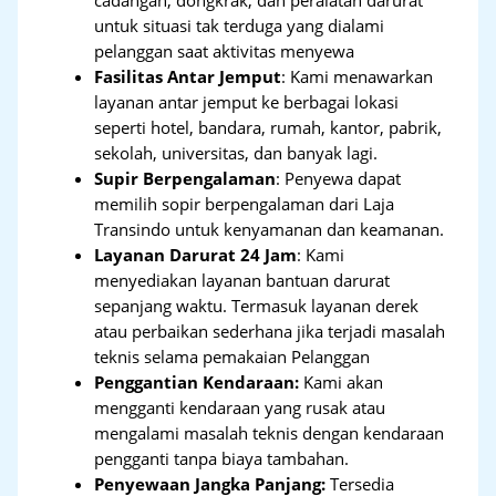
cadangan, dongkrak, dan peralatan darurat
untuk situasi tak terduga yang dialami
pelanggan saat aktivitas menyewa
Fasilitas Antar Jemput
: Kami menawarkan
layanan antar jemput ke berbagai lokasi
seperti hotel, bandara, rumah, kantor, pabrik,
sekolah, universitas, dan banyak lagi.
Supir Berpengalaman
: Penyewa dapat
memilih sopir berpengalaman dari Laja
Transindo untuk kenyamanan dan keamanan.
Layanan Darurat 24 Jam
: Kami
menyediakan layanan bantuan darurat
sepanjang waktu. Termasuk layanan derek
atau perbaikan sederhana jika terjadi masalah
teknis selama pemakaian Pelanggan
Penggantian Kendaraan:
Kami akan
mengganti kendaraan yang rusak atau
mengalami masalah teknis dengan kendaraan
pengganti tanpa biaya tambahan.
Penyewaan Jangka Panjang:
Tersedia