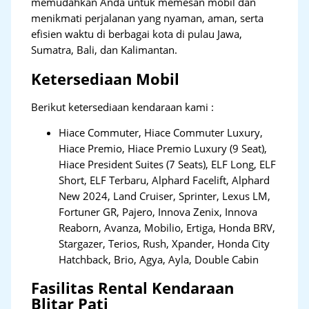
memudahkan Anda untuk memesan mobil dan
menikmati perjalanan yang nyaman, aman, serta
efisien waktu di berbagai kota di pulau Jawa,
Sumatra, Bali, dan Kalimantan.
Ketersediaan Mobil
Berikut ketersediaan kendaraan kami :
Hiace Commuter, Hiace Commuter Luxury,
Hiace Premio, Hiace Premio Luxury (9 Seat),
Hiace President Suites (7 Seats), ELF Long, ELF
Short, ELF Terbaru, Alphard Facelift, Alphard
New 2024, Land Cruiser, Sprinter, Lexus LM,
Fortuner GR, Pajero, Innova Zenix, Innova
Reaborn, Avanza, Mobilio, Ertiga, Honda BRV,
Stargazer, Terios, Rush, Xpander, Honda City
Hatchback, Brio, Agya, Ayla, Double Cabin
Fasilitas Rental Kendaraan
Blitar Pati