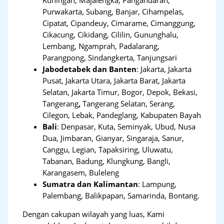
Purwakarta, Subang, Banjar, Cihampelas,
Cipatat, Cipandeuy, Cimarame, Cimanggung,
Cikacung, Cikidang, Cililin, Gununghalu,
Lembang, Ngamprah, Padalarang,
Parangpong, Sindangkerta, Tanjungsari
Jabodetabek dan Banten
:
Jakarta, Jakarta
Pusat, Jakarta Utara, Jakarta Barat, Jakarta
Selatan, Jakarta Timur, Bogor, Depok, Bekasi,
Tangerang
,
Tangerang Selatan, Serang,
Cilegon, Lebak, Pandeglang, Kabupaten Bayah
Bali
:
Denpasar, Kuta, Seminyak, Ubud, Nusa
Dua, Jimbaran, Gianyar, Singaraja, Sanur,
Canggu, Legian, Tapaksiring, Uluwatu,
Tabanan, Badung, Klungkung, Bangli,
Karangasem, Buleleng
Sumatra dan Kalimantan
: Lampung,
Palembang, Balikpapan, Samarinda, Bontang.
Dengan cakupan wilayah yang luas, Kami