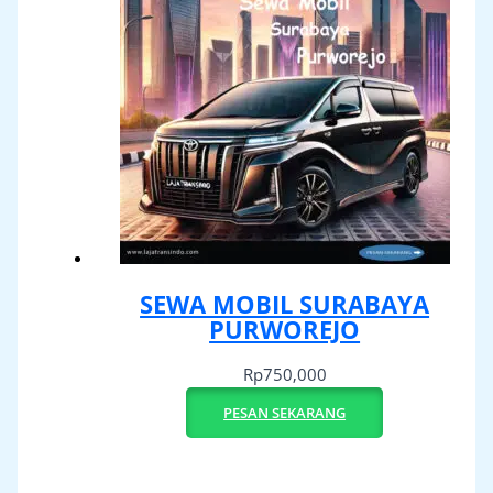
SEWA MOBIL SURABAYA
PURWOREJO
Rp
750,000
PESAN SEKARANG