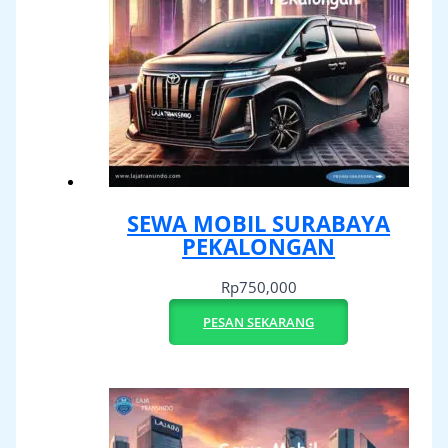
SEWA MOBIL SURABAYA
PEKALONGAN
Rp
750,000
PESAN SEKARANG