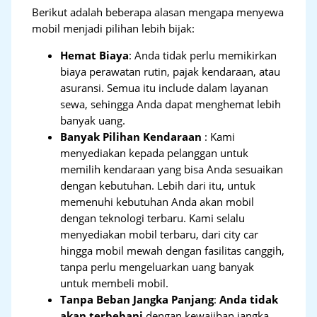
Berikut adalah beberapa alasan mengapa menyewa
mobil menjadi pilihan lebih bijak:
Hemat Biaya
: Anda tidak perlu memikirkan
biaya perawatan rutin, pajak kendaraan, atau
asuransi. Semua itu include dalam layanan
sewa, sehingga Anda dapat menghemat lebih
banyak uang.
Banyak Pilihan Kendaraan
: Kami
menyediakan kepada pelanggan untuk
memilih kendaraan yang bisa Anda sesuaikan
dengan kebutuhan. Lebih dari itu, untuk
memenuhi kebutuhan Anda akan mobil
dengan teknologi terbaru. Kami selalu
menyediakan mobil terbaru, dari city car
hingga mobil mewah dengan fasilitas canggih,
tanpa perlu mengeluarkan uang banyak
untuk membeli mobil.
Tanpa Beban Jangka Panjang
:
Anda tidak
akan terbebani
dengan kewajiban jangka