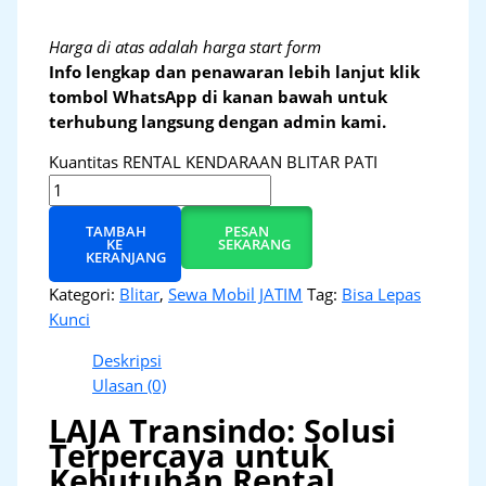
Harga di atas adalah harga start form
Info lengkap dan penawaran lebih lanjut klik
tombol WhatsApp di kanan bawah untuk
terhubung langsung dengan admin kami.
Kuantitas RENTAL KENDARAAN BLITAR PATI
TAMBAH
PESAN
KE
SEKARANG
KERANJANG
Kategori:
Blitar
,
Sewa Mobil JATIM
Tag:
Bisa Lepas
Kunci
Deskripsi
Ulasan (0)
LAJA Transindo: Solusi
Terpercaya untuk
Kebutuhan Rental