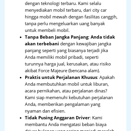
dengan teknologi terbaru. Kami selalu
menyediakan mobil terbaru, dari city car
hingga mobil mewah dengan fasilitas canggih,
tanpa perlu mengeluarkan uang banyak
untuk membeli mobil.
Tanpa Beban Jangka Panjang
:
Anda tidak
akan terbebani
dengan kewajiban jangka
panjang seperti yang biasanya terjadi jika
Anda memiliki mobil pribadi, seperti
turunnya harga jual, kerusakan, atau risiko
akibat Force Majeure (bencana alam).
Praktis untuk Perjalanan Khusus
: Apakah
Anda membutuhkan mobil untuk liburan,
acara pernikahan, atau perjalanan dinas?
Kami siap memenuhi kebutuhan perjalanan
Anda, memberikan pengalaman yang
nyaman dan efisien.
Tidak Pusing Anggaran Driver
: Kami
membantu Anda mengatasi beban biaya
driver bulanan yang sering menjadi masalah