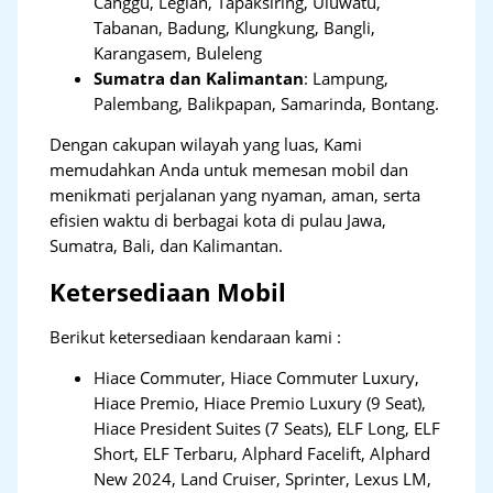
Canggu, Legian, Tapaksiring, Uluwatu,
Tabanan, Badung, Klungkung, Bangli,
Karangasem, Buleleng
Sumatra dan Kalimantan
: Lampung,
Palembang, Balikpapan, Samarinda, Bontang.
Dengan cakupan wilayah yang luas, Kami
memudahkan Anda untuk memesan mobil dan
menikmati perjalanan yang nyaman, aman, serta
efisien waktu di berbagai kota di pulau Jawa,
Sumatra, Bali, dan Kalimantan.
Ketersediaan Mobil
Berikut ketersediaan kendaraan kami :
Hiace Commuter, Hiace Commuter Luxury,
Hiace Premio, Hiace Premio Luxury (9 Seat),
Hiace President Suites (7 Seats), ELF Long, ELF
Short, ELF Terbaru, Alphard Facelift, Alphard
New 2024, Land Cruiser, Sprinter, Lexus LM,