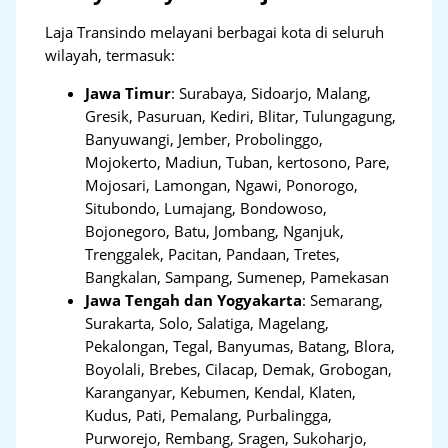
Laja Transindo melayani berbagai kota di seluruh
wilayah, termasuk:
Jawa Timur
:
Surabaya, Sidoarjo, Malang,
Gresik, Pasuruan, Kediri, Blitar, Tulungagung,
Banyuwangi, Jember, Probolinggo,
Mojokerto, Madiun, Tuban, kertosono, Pare,
Mojosari, Lamongan, Ngawi, Ponorogo,
Situbondo, Lumajang, Bondowoso,
Bojonegoro, Batu, Jombang, Nganjuk,
Trenggalek, Pacitan, Pandaan, Tretes,
Bangkalan, Sampang, Sumenep, Pamekasan
Jawa Tengah dan Yogyakarta
:
Semarang,
Surakarta, Solo, Salatiga, Magelang,
Pekalongan, Tegal, Banyumas, Batang, Blora,
Boyolali, Brebes, Cilacap, Demak, Grobogan,
Karanganyar, Kebumen, Kendal, Klaten,
Kudus, Pati, Pemalang, Purbalingga,
Purworejo, Rembang, Sragen, Sukoharjo,