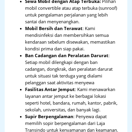
Sewa Mobil dengan Atap Terbuka:
Pilihan
mobil convertible atau atap terbuka (sunroof)
untuk pengalaman perjalanan yang lebih
santai dan menyenangkan.
Mobil Bersih dan Terawat
: Kami
mendisinfeksi dan membersihkan semua
kendaraan sebelum disewakan, memastikan
kondisi prima dan siap pakai.
Ban Cadangan dan Peralatan Darurat
:
Setiap mobil dilengkapi dengan ban
cadangan, dongkrak, dan peralatan darurat
untuk situasi tak terduga yang dialami
pelanggan saat aktivitas menyewa
Fasilitas Antar Jemput
: Kami menawarkan
layanan antar jemput ke berbagai lokasi
seperti hotel, bandara, rumah, kantor, pabrik,
sekolah, universitas, dan banyak lagi.
Supir Berpengalaman
: Penyewa dapat
memilih sopir berpengalaman dari Laja
Transindo untuk kenyamanan dan keamanan.