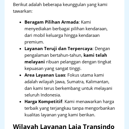
Berikut adalah beberapa keunggulan yang kami
tawarkan:
Beragam Pilihan Armada
: Kami
menyediakan berbagai pilihan kendaraan,
dari mobil keluarga hingga kendaraan
premium.
Layanan Teruji dan Terpercaya
: Dengan
pengalaman bertahun-tahun,
kami telah
melayani
ribuan pelanggan dengan tingkat
kepuasan yang sangat tinggi.
Area Layanan Luas
: Fokus utama kami
adalah wilayah Jawa, Sumatra, Kalimantan,
dan kami terus berkembang untuk melayani
seluruh Indonesia.
Harga Kompetitif
: Kami menawarkan harga
terbaik yang terjangkau tanpa mengorbankan
kualitas layanan yang kami berikan.
Wilayah Layanan Laja Transindo