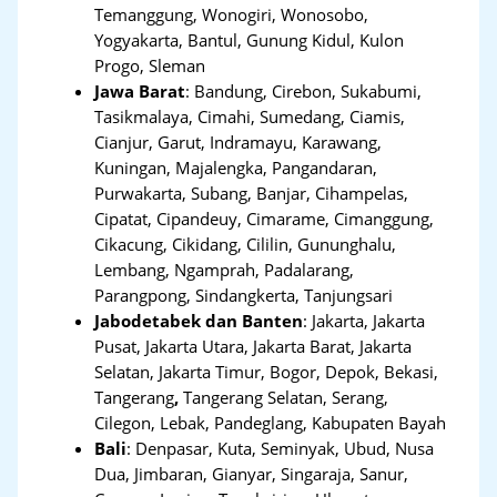
Temanggung, Wonogiri, Wonosobo,
Yogyakarta, Bantul, Gunung Kidul, Kulon
Progo, Sleman
Jawa Barat
:
Bandung, Cirebon, Sukabumi,
Tasikmalaya, Cimahi, Sumedang, Ciamis,
Cianjur, Garut, Indramayu, Karawang,
Kuningan, Majalengka, Pangandaran,
Purwakarta, Subang, Banjar, Cihampelas,
Cipatat, Cipandeuy, Cimarame, Cimanggung,
Cikacung, Cikidang, Cililin, Gununghalu,
Lembang, Ngamprah, Padalarang,
Parangpong, Sindangkerta, Tanjungsari
Jabodetabek dan Banten
:
Jakarta, Jakarta
Pusat, Jakarta Utara, Jakarta Barat, Jakarta
Selatan, Jakarta Timur, Bogor, Depok, Bekasi,
Tangerang
,
Tangerang Selatan, Serang,
Cilegon, Lebak, Pandeglang, Kabupaten Bayah
Bali
:
Denpasar, Kuta, Seminyak, Ubud, Nusa
Dua, Jimbaran, Gianyar, Singaraja, Sanur,