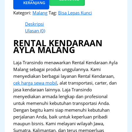
KERANJANG
Kategori:
Malang
Tag:
Bisa Lepas Kunci
Deskripsi
Ulasan (0)
RENTAL KENDARAAN
AYLA MALANG
Laja Transindo menawarkan Rental Kendaraan Ayla
Malang sebagai produk unggulannya. Kami
menyediakan berbagai layanan Rental Kendaraan,
cek harga sewa mobil
, alat transportasi, carter, dan
jasa kendaraan lainnya. Laja Transindo
menyediakan armada lengkap dan profesional
untuk memenuhi kebutuhan transportasi Anda.
Dengan begitu kami siap memenuhi kebutuhan
perjalanan Anda, baik untuk keperluan pribadi
maupun bisnis. Kami melayani wilayah Jawa,
Sumatra, Kalimantan, dan terus memperluas