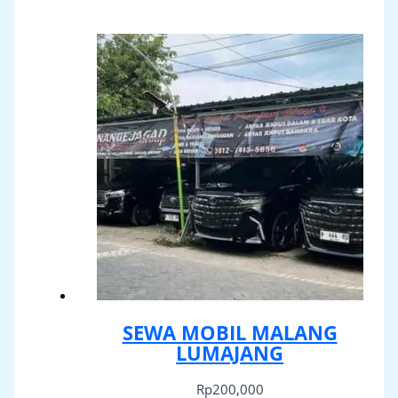
SEWA MOBIL MALANG
LUMAJANG
Rp
200,000