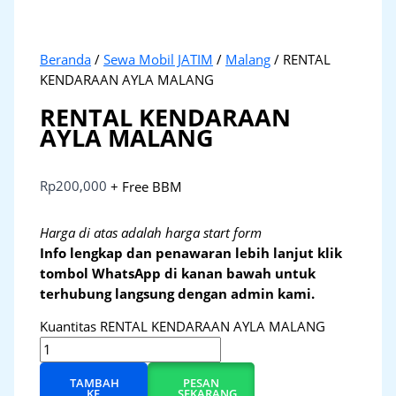
Beranda
/
Sewa Mobil JATIM
/
Malang
/ RENTAL
KENDARAAN AYLA MALANG
RENTAL KENDARAAN
AYLA MALANG
Rp
200,000
+ Free BBM
Harga di atas adalah harga start form
Info lengkap dan penawaran lebih lanjut klik
tombol WhatsApp di kanan bawah untuk
terhubung langsung dengan admin kami.
Kuantitas RENTAL KENDARAAN AYLA MALANG
TAMBAH
PESAN
KE
SEKARANG