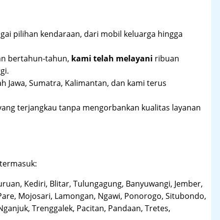
ai pilihan kendaraan, dari mobil keluarga hingga
an bertahun-tahun,
kami telah melayani
ribuan
gi.
ah Jawa, Sumatra, Kalimantan, dan kami terus
yang terjangkau tanpa mengorbankan kualitas layanan
 termasuk:
uruan, Kediri, Blitar, Tulungagung, Banyuwangi, Jember,
Pare, Mojosari, Lamongan, Ngawi, Ponorogo, Situbondo,
anjuk, Trenggalek, Pacitan, Pandaan, Tretes,