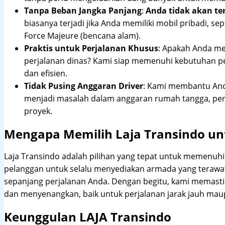
Tanpa Beban Jangka Panjang
:
Anda tidak akan te
biasanya terjadi jika Anda memiliki mobil pribadi, sep
Force Majeure (bencana alam).
Praktis untuk Perjalanan Khusus
: Apakah Anda me
perjalanan dinas? Kami siap memenuhi kebutuhan 
dan efisien.
Tidak Pusing Anggaran Driver
: Kami membantu Anda
menjadi masalah dalam anggaran rumah tangga, pe
proyek.
Mengapa Memilih Laja Transindo unt
Laja Transindo adalah pilihan yang tepat untuk memenu
pelanggan untuk selalu menyediakan armada yang teraw
sepanjang perjalanan Anda. Dengan begitu, kami memast
dan menyenangkan, baik untuk perjalanan jarak jauh maup
Keunggulan LAJA Transindo