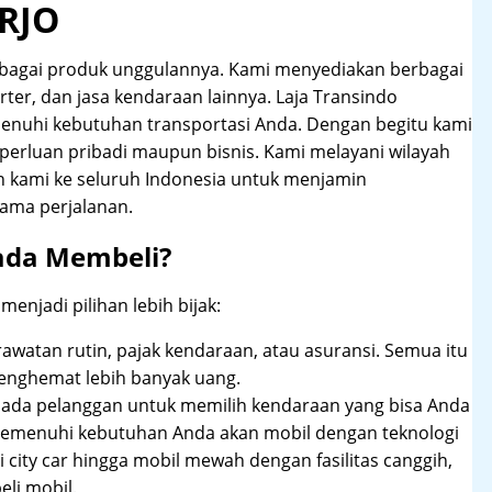
RJO
ebagai produk unggulannya. Kami menyediakan berbagai
carter, dan jasa kendaraan lainnya. Laja Transindo
nuhi kebutuhan transportasi Anda. Dengan begitu kami
perluan pribadi maupun bisnis. Kami melayani wilayah
n kami ke seluruh Indonesia untuk menjamin
ama perjalanan.
ada Membeli?
njadi pilihan lebih bijak:
rawatan rutin, pajak kendaraan, atau asuransi. Semua itu
enghemat lebih banyak uang.
pada pelanggan untuk memilih kendaraan yang bisa Anda
 memenuhi kebutuhan Anda akan mobil dengan teknologi
 city car hingga mobil mewah dengan fasilitas canggih,
li mobil.