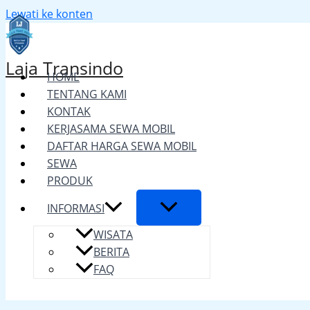
Lewati ke konten
Laja Transindo
HOME
TENTANG KAMI
KONTAK
KERJASAMA SEWA MOBIL
DAFTAR HARGA SEWA MOBIL
SEWA
PRODUK
INFORMASI
WISATA
BERITA
FAQ