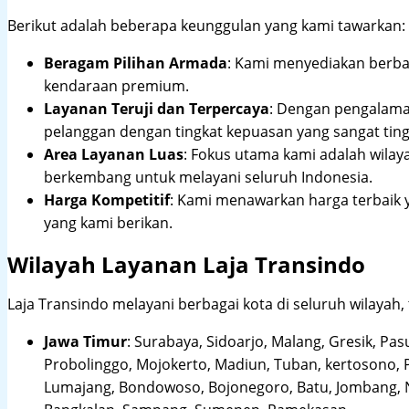
Berikut adalah beberapa keunggulan yang kami tawarkan:
Beragam Pilihan Armada
: Kami menyediakan berbag
kendaraan premium.
Layanan Teruji dan Terpercaya
: Dengan pengalam
pelanggan dengan tingkat kepuasan yang sangat ting
Area Layanan Luas
: Fokus utama kami adalah wilay
berkembang untuk melayani seluruh Indonesia.
Harga Kompetitif
: Kami menawarkan harga terbaik 
yang kami berikan.
Wilayah Layanan Laja Transindo
Laja Transindo melayani berbagai kota di seluruh wilayah,
Jawa Timur
:
Surabaya, Sidoarjo, Malang, Gresik, Pas
Probolinggo, Mojokerto, Madiun, Tuban, kertosono, 
Lumajang, Bondowoso, Bojonegoro, Batu, Jombang, Ng