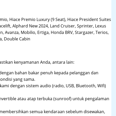
o, Hiace Premio Luxury (9 Seat), Hiace President Suites
acelift, Alphard New 2024, Land Cruiser, Sprinter, Lexus
, Avanza, Mobilio, Ertiga, Honda BRV, Stargazer, Terios,
la, Double Cabin
stikan kenyamanan Anda, antara lain:
dengan bahan bakar penuh kepada pelanggan dan
ndisi yang sama.
ami dengan sistem audio (radio, USB, Bluetooth, Wifi)
nvertible atau atap terbuka (sunroof) untuk pengalaman
n membersihkan semua kendaraan sebelum disewakan,