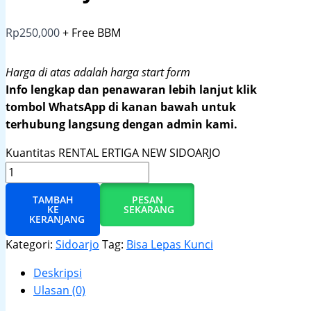
Rp
250,000
+ Free BBM
Harga di atas adalah harga start form
Info lengkap dan penawaran lebih lanjut klik
tombol WhatsApp di kanan bawah untuk
terhubung langsung dengan admin kami.
Kuantitas RENTAL ERTIGA NEW SIDOARJO
TAMBAH
PESAN
KE
SEKARANG
KERANJANG
Kategori:
Sidoarjo
Tag:
Bisa Lepas Kunci
Deskripsi
Ulasan (0)