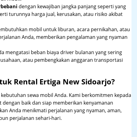
rbebani
dengan kewajiban jangka panjang seperti yang
erti turunnya harga jual, kerusakan, atau risiko akibat
mbutuhkan mobil untuk liburan, acara pernikahan, atau
perjalanan Anda, memberikan pengalaman yang nyaman
 mengatasi beban biaya driver bulanan yang sering
rusahaan, atau pembengkakan anggaran transportasi
uk Rental Ertiga New Sidoarjo?
hi kebutuhan sewa mobil Anda. Kami berkomitmen kepada
at dengan baik dan siap memberikan kenyamanan
ikan Anda menikmati perjalanan yang nyaman, aman,
un perjalanan sehari-hari.