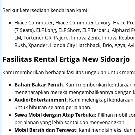
Berikut ketersediaan kendaraan kami :
Hiace Commuter, Hiace Commuter Luxury, Hiace Premi
(7 Seats), ELF Long, ELF Short, ELF Terbaru, Alphard F
LM, Fortuner GR, Pajero, Innova Zenix, Innova Reaborn
Rush, Xpander, Honda City Hatchback, Brio, Agya, Ay
Fasilitas Rental Ertiga New Sidoarjo
Kami memberikan berbagai fasilitas unggulan untuk mema
Bahan Bakar Penuh
: Kami memberikan kendaraan 
mengharapkan mereka mengembalikannya dengan ko
Audio/Entertainment
: Kami melengkapi kendaraan k
untuk hiburan selama perjalanan.
Sewa Mobil dengan Atap Terbuka:
Pilihan mobil co
perjalanan yang lebih santai dan menyenangkan.
Mobil Bersih dan Terawat
: Kami mendisinfeksi da