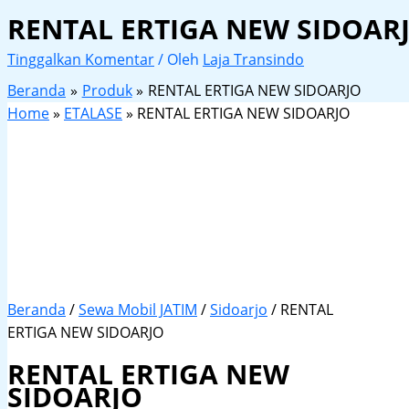
RENTAL ERTIGA NEW SIDOAR
Tinggalkan Komentar
/ Oleh
Laja Transindo
Beranda
Produk
RENTAL ERTIGA NEW SIDOARJO
Home
»
ETALASE
»
RENTAL ERTIGA NEW SIDOARJO
Beranda
/
Sewa Mobil JATIM
/
Sidoarjo
/ RENTAL
ERTIGA NEW SIDOARJO
RENTAL ERTIGA NEW
SIDOARJO