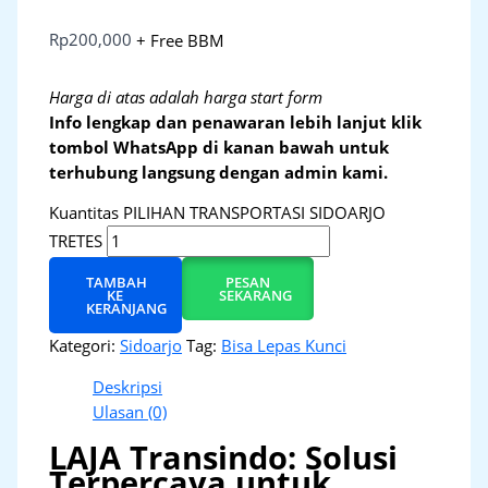
Rp
200,000
+ Free BBM
Harga di atas adalah harga start form
Info lengkap dan penawaran lebih lanjut klik
tombol WhatsApp di kanan bawah untuk
terhubung langsung dengan admin kami.
Kuantitas PILIHAN TRANSPORTASI SIDOARJO
TRETES
TAMBAH
PESAN
KE
SEKARANG
KERANJANG
Kategori:
Sidoarjo
Tag:
Bisa Lepas Kunci
Deskripsi
Ulasan (0)
LAJA Transindo: Solusi
Terpercaya untuk