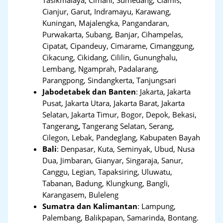
Cianjur, Garut, Indramayu, Karawang,
Kuningan, Majalengka, Pangandaran,
Purwakarta, Subang, Banjar, Cihampelas,
Cipatat, Cipandeuy, Cimarame, Cimanggung,
Cikacung, Cikidang, Cililin, Gununghalu,
Lembang, Ngamprah, Padalarang,
Parangpong, Sindangkerta, Tanjungsari
Jabodetabek dan Banten
:
Jakarta, Jakarta
Pusat, Jakarta Utara, Jakarta Barat, Jakarta
Selatan, Jakarta Timur, Bogor, Depok, Bekasi,
Tangerang
,
Tangerang Selatan, Serang,
Cilegon, Lebak, Pandeglang, Kabupaten Bayah
Bali
:
Denpasar, Kuta, Seminyak, Ubud, Nusa
Dua, Jimbaran, Gianyar, Singaraja, Sanur,
Canggu, Legian, Tapaksiring, Uluwatu,
Tabanan, Badung, Klungkung, Bangli,
Karangasem, Buleleng
Sumatra dan Kalimantan
: Lampung,
Palembang, Balikpapan, Samarinda, Bontang.