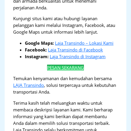
dan armada berkualitas untuk menemani
perjalanan Anda.
Kunjungi situs kami atau hubungi layanan
pelanggan kami melalui Instagram, Facebook, atau
Google Maps untuk informasi lebih lanjut.
Google Maps:
Laja Transindo – Lokasi Kami
Facebook:
Laja Transindo di Facebook
Instagram:
Laja Transindo di Instagram
PESAN SEKARANG
Temukan kenyamanan dan kemudahan bersama
LAJA Transindo
, solusi terpercaya untuk kebutuhan
transportasi Anda.
Terima kasih telah meluangkan waktu untuk
membaca deskripsi layanan kami. Kami berharap
informasi yang kami berikan dapat membantu
Anda dalam memilih solusi transportasi terbaik.
Laja Transindo selalu berkomitmen untuk