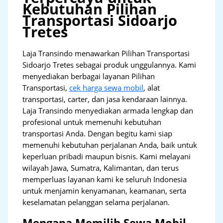
Kebutuhan Pilihan
Transportasi Sidoarjo
Tretes
Laja Transindo menawarkan Pilihan Transportasi
Sidoarjo Tretes sebagai produk unggulannya. Kami
menyediakan berbagai layanan Pilihan
Transportasi,
cek harga sewa mobil
, alat
transportasi, carter, dan jasa kendaraan lainnya.
Laja Transindo menyediakan armada lengkap dan
profesional untuk memenuhi kebutuhan
transportasi Anda. Dengan begitu kami siap
memenuhi kebutuhan perjalanan Anda, baik untuk
keperluan pribadi maupun bisnis. Kami melayani
wilayah Jawa, Sumatra, Kalimantan, dan terus
memperluas layanan kami ke seluruh Indonesia
untuk menjamin kenyamanan, keamanan, serta
keselamatan pelanggan selama perjalanan.
Mengapa Memilih Sewa Mobil