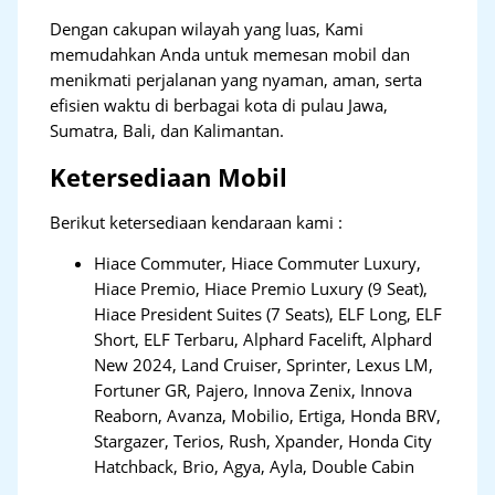
Dengan cakupan wilayah yang luas, Kami
memudahkan Anda untuk memesan mobil dan
menikmati perjalanan yang nyaman, aman, serta
efisien waktu di berbagai kota di pulau Jawa,
Sumatra, Bali, dan Kalimantan.
Ketersediaan Mobil
Berikut ketersediaan kendaraan kami :
Hiace Commuter, Hiace Commuter Luxury,
Hiace Premio, Hiace Premio Luxury (9 Seat),
Hiace President Suites (7 Seats), ELF Long, ELF
Short, ELF Terbaru, Alphard Facelift, Alphard
New 2024, Land Cruiser, Sprinter, Lexus LM,
Fortuner GR, Pajero, Innova Zenix, Innova
Reaborn, Avanza, Mobilio, Ertiga, Honda BRV,
Stargazer, Terios, Rush, Xpander, Honda City
Hatchback, Brio, Agya, Ayla, Double Cabin