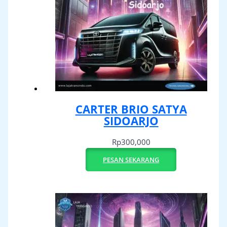
CARTER BRIO SATYA
SIDOARJO
Rp
300,000
PESAN SEKARANG