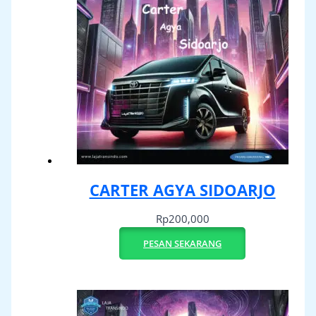
CARTER AGYA SIDOARJO
Rp
200,000
PESAN SEKARANG