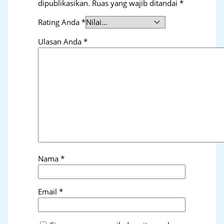
dipublikasikan.
Ruas yang wajib ditandai
*
Rating Anda
*
Ulasan Anda
*
Nama
*
Email
*