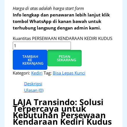
Harga di atas adalah harga start form
Info lengkap dan penawaran lebih lanjut klik
tombol WhatsApp di kanan bawah untuk
terhubung langsung dengan admin kami.
Kuantitas PERSEWAAN KENDARAAN KEDIRI KUDUS
TAMBAH
PESAN
KE
SEKARANG
KERANJANG
Kategori:
Kediri
Tag:
Bisa Lepas Kunci
Deskripsi
Ulasan (0)
LAJA Transindo: Solusi
Terpercaya untuk
Kebutuhan Persewaan
Kendaraan Kediri Kudus