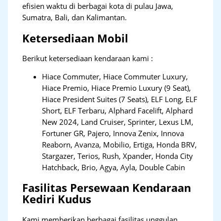
efisien waktu di berbagai kota di pulau Jawa,
Sumatra, Bali, dan Kalimantan.
Ketersediaan Mobil
Berikut ketersediaan kendaraan kami :
Hiace Commuter, Hiace Commuter Luxury,
Hiace Premio, Hiace Premio Luxury (9 Seat),
Hiace President Suites (7 Seats), ELF Long, ELF
Short, ELF Terbaru, Alphard Facelift, Alphard
New 2024, Land Cruiser, Sprinter, Lexus LM,
Fortuner GR, Pajero, Innova Zenix, Innova
Reaborn, Avanza, Mobilio, Ertiga, Honda BRV,
Stargazer, Terios, Rush, Xpander, Honda City
Hatchback, Brio, Agya, Ayla, Double Cabin
Fasilitas Persewaan Kendaraan
Kediri Kudus
Kami memberikan berbagai fasilitas unggulan