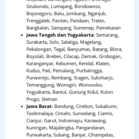
Situbondo, Lumajang, Bondowoso,
Bojonegoro, Batu, Jombang, Nganjuk,
Trenggalek, Pacitan, Pandaan, Tretes,
Bangkalan, Sampang, Sumenep, Pamekasan
Jawa Tengah dan Yogyakarta
:
Semarang,
Surakarta, Solo, Salatiga, Magelang,
Pekalongan, Tegal, Banyumas, Batang, Blora,
Boyolali, Brebes, Cilacap, Demak, Grobogan,
Karanganyar, Kebumen, Kendal, Klaten,
Kudus, Pati, Pemalang, Purbalingga,
Purworejo, Rembang, Sragen, Sukoharjo,
Temanggung, Wonogiri, Wonosobo,
Yogyakarta, Bantul, Gunung Kidul, Kulon
Progo, Sleman
Jawa Barat
:
Bandung, Cirebon, Sukabumi,
Tasikmalaya, Cimahi, Sumedang, Ciamis,
Cianjur, Garut, Indramayu, Karawang,
Kuningan, Majalengka, Pangandaran,
Purwakarta, Subang, Banjar, Cihampelas,