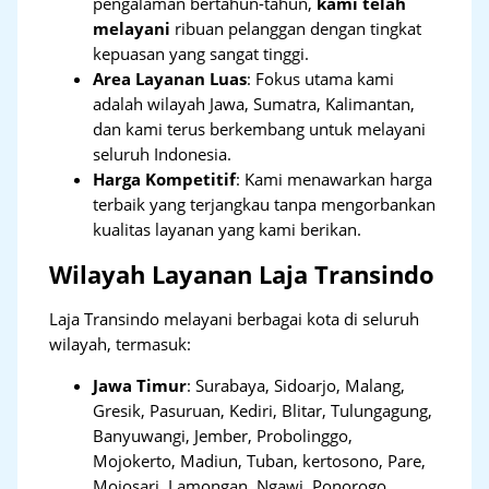
pengalaman bertahun-tahun,
kami telah
melayani
ribuan pelanggan dengan tingkat
kepuasan yang sangat tinggi.
Area Layanan Luas
: Fokus utama kami
adalah wilayah Jawa, Sumatra, Kalimantan,
dan kami terus berkembang untuk melayani
seluruh Indonesia.
Harga Kompetitif
: Kami menawarkan harga
terbaik yang terjangkau tanpa mengorbankan
kualitas layanan yang kami berikan.
Wilayah Layanan Laja Transindo
Laja Transindo melayani berbagai kota di seluruh
wilayah, termasuk:
Jawa Timur
:
Surabaya, Sidoarjo, Malang,
Gresik, Pasuruan, Kediri, Blitar, Tulungagung,
Banyuwangi, Jember, Probolinggo,
Mojokerto, Madiun, Tuban, kertosono, Pare,
Mojosari, Lamongan, Ngawi, Ponorogo,