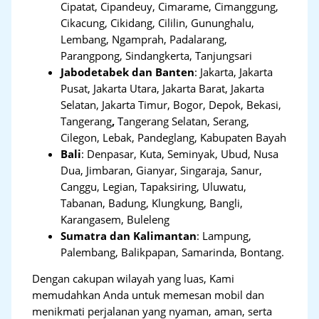
Cipatat, Cipandeuy, Cimarame, Cimanggung,
Cikacung, Cikidang, Cililin, Gununghalu,
Lembang, Ngamprah, Padalarang,
Parangpong, Sindangkerta, Tanjungsari
Jabodetabek dan Banten
:
Jakarta, Jakarta
Pusat, Jakarta Utara, Jakarta Barat, Jakarta
Selatan, Jakarta Timur, Bogor, Depok, Bekasi,
Tangerang
,
Tangerang Selatan, Serang,
Cilegon, Lebak, Pandeglang, Kabupaten Bayah
Bali
:
Denpasar, Kuta, Seminyak, Ubud, Nusa
Dua, Jimbaran, Gianyar, Singaraja, Sanur,
Canggu, Legian, Tapaksiring, Uluwatu,
Tabanan, Badung, Klungkung, Bangli,
Karangasem, Buleleng
Sumatra dan Kalimantan
: Lampung,
Palembang, Balikpapan, Samarinda, Bontang.
Dengan cakupan wilayah yang luas, Kami
memudahkan Anda untuk memesan mobil dan
menikmati perjalanan yang nyaman, aman, serta