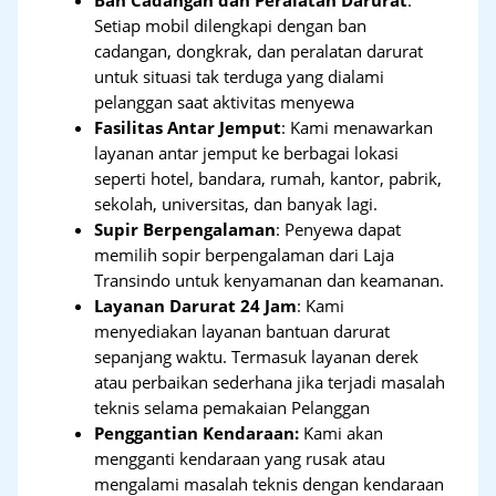
Ban Cadangan dan Peralatan Darurat
:
Setiap mobil dilengkapi dengan ban
cadangan, dongkrak, dan peralatan darurat
untuk situasi tak terduga yang dialami
pelanggan saat aktivitas menyewa
Fasilitas Antar Jemput
: Kami menawarkan
layanan antar jemput ke berbagai lokasi
seperti hotel, bandara, rumah, kantor, pabrik,
sekolah, universitas, dan banyak lagi.
Supir Berpengalaman
: Penyewa dapat
memilih sopir berpengalaman dari Laja
Transindo untuk kenyamanan dan keamanan.
Layanan Darurat 24 Jam
: Kami
menyediakan layanan bantuan darurat
sepanjang waktu. Termasuk layanan derek
atau perbaikan sederhana jika terjadi masalah
teknis selama pemakaian Pelanggan
Penggantian Kendaraan:
Kami akan
mengganti kendaraan yang rusak atau
mengalami masalah teknis dengan kendaraan