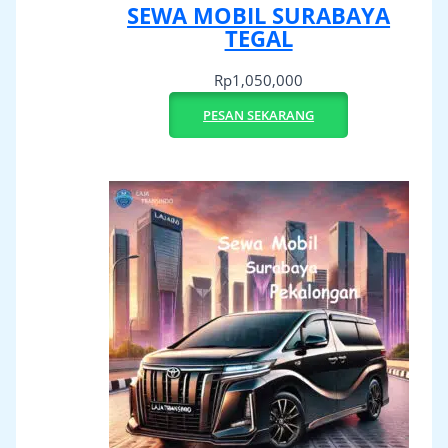
SEWA MOBIL SURABAYA
TEGAL
Rp
1,050,000
PESAN SEKARANG