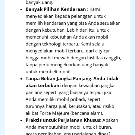
banyak uang.
Banyak Pilihan Kendaraan
: Kami
menyediakan kepada pelanggan untuk
memilih kendaraan yang bisa Anda sesuaikan
dengan kebutuhan. Lebih dari itu, untuk
memenuhi kebutuhan Anda akan mobil
dengan teknologi terbaru. Kami selalu
menyediakan mobil terbaru, dari city car
hingga mobil mewah dengan fasilitas canggih,
tanpa perlu mengeluarkan uang banyak
untuk membeli mobil.
Tanpa Beban Jangka Panjang
:
Anda tidak
akan terbebani
dengan kewajiban jangka
panjang seperti yang biasanya terjadi jika
Anda memiliki mobil pribadi, seperti
turunnya harga jual, kerusakan, atau risiko
akibat Force Majeure (bencana alam).
Praktis untuk Perjalanan Khusus
: Apakah
Anda membutuhkan mobil untuk liburan,
acara pernikahan, atau perjalanan dinas?