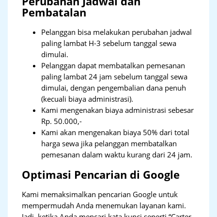
Perubahan Jadwal dan
Pembatalan
Pelanggan bisa melakukan perubahan jadwal
paling lambat H-3 sebelum tanggal sewa
dimulai.
Pelanggan dapat membatalkan pemesanan
paling lambat 24 jam sebelum tanggal sewa
dimulai, dengan pengembalian dana penuh
(kecuali biaya administrasi).
Kami mengenakan biaya administrasi sebesar
Rp. 50.000,-
Kami akan mengenakan biaya 50% dari total
harga sewa jika pelanggan membatalkan
pemesanan dalam waktu kurang dari 24 jam.
Optimasi Pencarian di Google
Kami memaksimalkan pencarian Google untuk
mempermudah Anda menemukan layanan kami.
Jadi, ketika Anda mencari kata kunci seperti “Carter