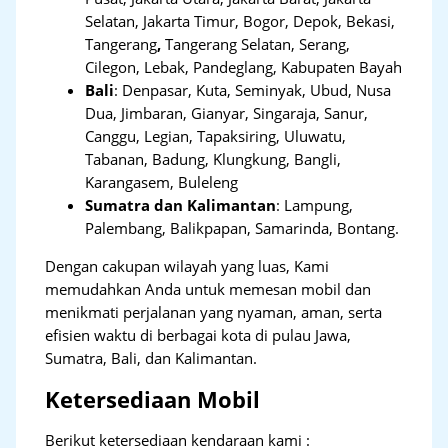
Selatan, Jakarta Timur, Bogor, Depok, Bekasi,
Tangerang
,
Tangerang Selatan, Serang,
Cilegon, Lebak, Pandeglang, Kabupaten Bayah
Bali
:
Denpasar, Kuta, Seminyak, Ubud, Nusa
Dua, Jimbaran, Gianyar, Singaraja, Sanur,
Canggu, Legian, Tapaksiring, Uluwatu,
Tabanan, Badung, Klungkung, Bangli,
Karangasem, Buleleng
Sumatra dan Kalimantan
: Lampung,
Palembang, Balikpapan, Samarinda, Bontang.
Dengan cakupan wilayah yang luas, Kami
memudahkan Anda untuk memesan mobil dan
menikmati perjalanan yang nyaman, aman, serta
efisien waktu di berbagai kota di pulau Jawa,
Sumatra, Bali, dan Kalimantan.
Ketersediaan Mobil
Berikut ketersediaan kendaraan kami :