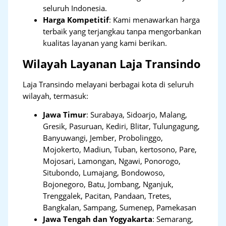
seluruh Indonesia.
Harga Kompetitif
: Kami menawarkan harga
terbaik yang terjangkau tanpa mengorbankan
kualitas layanan yang kami berikan.
Wilayah Layanan Laja Transindo
Laja Transindo melayani berbagai kota di seluruh
wilayah, termasuk:
Jawa Timur
:
Surabaya, Sidoarjo, Malang,
Gresik, Pasuruan, Kediri, Blitar, Tulungagung,
Banyuwangi, Jember, Probolinggo,
Mojokerto, Madiun, Tuban, kertosono, Pare,
Mojosari, Lamongan, Ngawi, Ponorogo,
Situbondo, Lumajang, Bondowoso,
Bojonegoro, Batu, Jombang, Nganjuk,
Trenggalek, Pacitan, Pandaan, Tretes,
Bangkalan, Sampang, Sumenep, Pamekasan
Jawa Tengah dan Yogyakarta
:
Semarang,