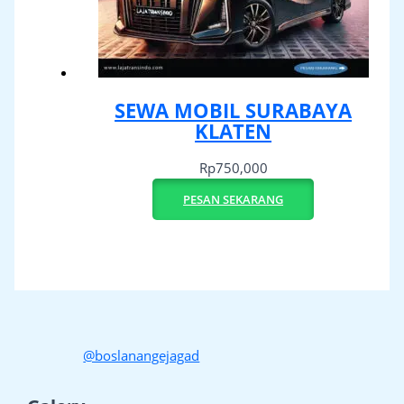
SEWA MOBIL SURABAYA
KLATEN
Rp
750,000
PESAN SEKARANG
@boslanangejagad