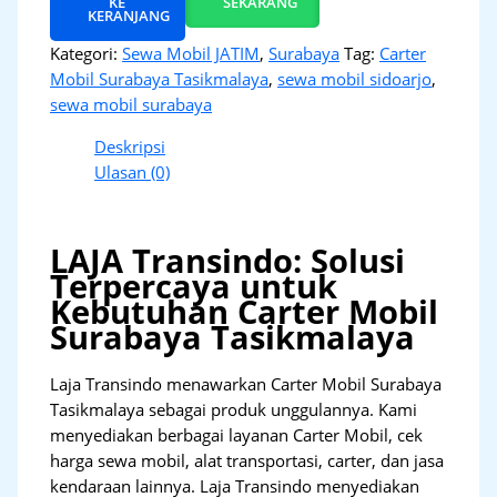
KE
SEKARANG
KERANJANG
Kategori:
Sewa Mobil JATIM
,
Surabaya
Tag:
Carter
Mobil Surabaya Tasikmalaya
,
sewa mobil sidoarjo
,
sewa mobil surabaya
Deskripsi
Ulasan (0)
LAJA Transindo: Solusi
Terpercaya untuk
Kebutuhan Carter Mobil
Surabaya Tasikmalaya
Laja Transindo menawarkan Carter Mobil Surabaya
Tasikmalaya sebagai produk unggulannya. Kami
menyediakan berbagai layanan Carter Mobil, cek
harga sewa mobil, alat transportasi, carter, dan jasa
kendaraan lainnya. Laja Transindo menyediakan