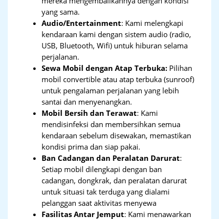
mereka mengembalikannya dengan kondisi
yang sama.
Audio/Entertainment
: Kami melengkapi
kendaraan kami dengan sistem audio (radio,
USB, Bluetooth, Wifi) untuk hiburan selama
perjalanan.
Sewa Mobil dengan Atap Terbuka:
Pilihan
mobil convertible atau atap terbuka (sunroof)
untuk pengalaman perjalanan yang lebih
santai dan menyenangkan.
Mobil Bersih dan Terawat
: Kami
mendisinfeksi dan membersihkan semua
kendaraan sebelum disewakan, memastikan
kondisi prima dan siap pakai.
Ban Cadangan dan Peralatan Darurat
:
Setiap mobil dilengkapi dengan ban
cadangan, dongkrak, dan peralatan darurat
untuk situasi tak terduga yang dialami
pelanggan saat aktivitas menyewa
Fasilitas Antar Jemput
: Kami menawarkan