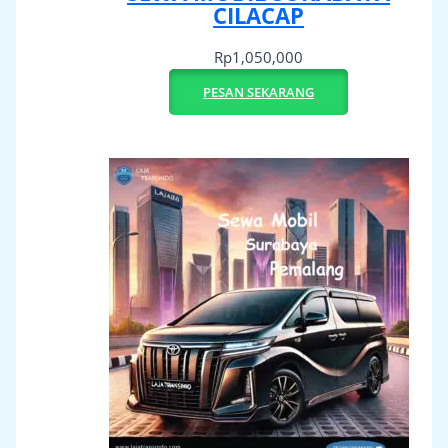
CILACAP
Rp
1,050,000
PESAN SEKARANG