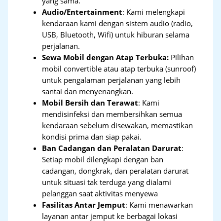
yang sama.
Audio/Entertainment
: Kami melengkapi
kendaraan kami dengan sistem audio (radio,
USB, Bluetooth, Wifi) untuk hiburan selama
perjalanan.
Sewa Mobil dengan Atap Terbuka:
Pilihan
mobil convertible atau atap terbuka (sunroof)
untuk pengalaman perjalanan yang lebih
santai dan menyenangkan.
Mobil Bersih dan Terawat
: Kami
mendisinfeksi dan membersihkan semua
kendaraan sebelum disewakan, memastikan
kondisi prima dan siap pakai.
Ban Cadangan dan Peralatan Darurat
:
Setiap mobil dilengkapi dengan ban
cadangan, dongkrak, dan peralatan darurat
untuk situasi tak terduga yang dialami
pelanggan saat aktivitas menyewa
Fasilitas Antar Jemput
: Kami menawarkan
layanan antar jemput ke berbagai lokasi