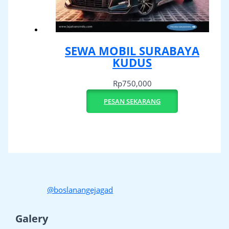
SEWA MOBIL SURABAYA
KUDUS
Rp
750,000
PESAN SEKARANG
@boslanangejagad
Galery