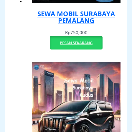
SEWA MOBIL SURABAYA
PEMALANG
Rp
750,000
PESAN SEKARANG