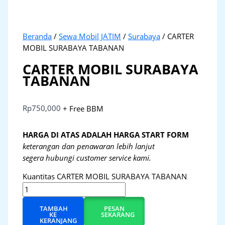
Beranda
/
Sewa Mobil JATIM
/
Surabaya
/ CARTER
MOBIL SURABAYA TABANAN
CARTER MOBIL SURABAYA
TABANAN
Rp
750,000
+ Free BBM
HARGA DI ATAS ADALAH HARGA START FORM
keterangan dan penawaran lebih lanjut
segera hubungi customer service kami.
Kuantitas CARTER MOBIL SURABAYA TABANAN
TAMBAH
PESAN
KE
SEKARANG
KERANJANG