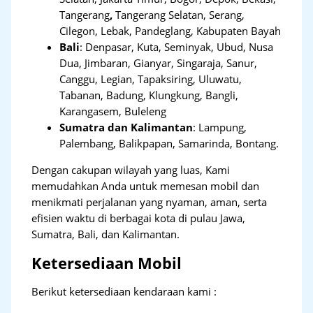
Tangerang
,
Tangerang Selatan, Serang,
Cilegon, Lebak, Pandeglang, Kabupaten Bayah
Bali
:
Denpasar, Kuta, Seminyak, Ubud, Nusa
Dua, Jimbaran, Gianyar, Singaraja, Sanur,
Canggu, Legian, Tapaksiring, Uluwatu,
Tabanan, Badung, Klungkung, Bangli,
Karangasem, Buleleng
Sumatra dan Kalimantan
: Lampung,
Palembang, Balikpapan, Samarinda, Bontang.
Dengan cakupan wilayah yang luas, Kami
memudahkan Anda untuk memesan mobil dan
menikmati perjalanan yang nyaman, aman, serta
efisien waktu di berbagai kota di pulau Jawa,
Sumatra, Bali, dan Kalimantan.
Ketersediaan Mobil
Berikut ketersediaan kendaraan kami :