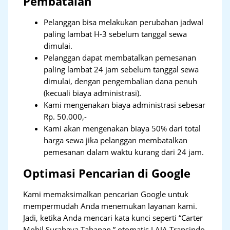
Pembatalan
Pelanggan bisa melakukan perubahan jadwal
paling lambat H-3 sebelum tanggal sewa
dimulai.
Pelanggan dapat membatalkan pemesanan
paling lambat 24 jam sebelum tanggal sewa
dimulai, dengan pengembalian dana penuh
(kecuali biaya administrasi).
Kami mengenakan biaya administrasi sebesar
Rp. 50.000,-
Kami akan mengenakan biaya 50% dari total
harga sewa jika pelanggan membatalkan
pemesanan dalam waktu kurang dari 24 jam.
Optimasi Pencarian di Google
Kami memaksimalkan pencarian Google untuk
mempermudah Anda menemukan layanan kami.
Jadi, ketika Anda mencari kata kunci seperti “Carter
Mobil Surabaya Tabanan,” otomatis LAJA Transindo