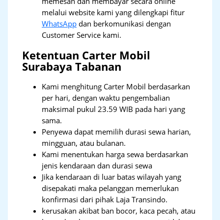
memesan dan membayar secara online
melalui website kami yang dilengkapi fitur
WhatsApp
dan berkomunikasi dengan
Customer Service kami.
Ketentuan Carter Mobil
Surabaya Tabanan
Kami menghitung Carter Mobil berdasarkan
per hari, dengan waktu pengembalian
maksimal pukul 23.59 WIB pada hari yang
sama.
Penyewa dapat memilih durasi sewa harian,
mingguan, atau bulanan.
Kami menentukan harga sewa berdasarkan
jenis kendaraan dan durasi sewa
Jika kendaraan di luar batas wilayah yang
disepakati maka pelanggan memerlukan
konfirmasi dari pihak Laja Transindo.
kerusakan akibat ban bocor, kaca pecah, atau