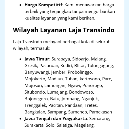
Harga Kompetitif
: Kami menawarkan harga
terbaik yang terjangkau tanpa mengorbankan
kualitas layanan yang kami berikan.
Wilayah Layanan Laja Transindo
Laja Transindo melayani berbagai kota di seluruh
wilayah, termasuk:
Jawa Timur
:
Surabaya, Sidoarjo, Malang,
Gresik, Pasuruan, Kediri, Blitar, Tulungagung,
Banyuwangi, Jember, Probolinggo,
Mojokerto, Madiun, Tuban, kertosono, Pare,
Mojosari, Lamongan, Ngawi, Ponorogo,
Situbondo, Lumajang, Bondowoso,
Bojonegoro, Batu, Jombang, Nganjuk,
Trenggalek, Pacitan, Pandaan, Tretes,
Bangkalan, Sampang, Sumenep, Pamekasan
Jawa Tengah dan Yogyakarta
:
Semarang,
Surakarta, Solo, Salatiga, Magelang,