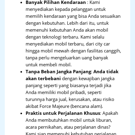
Banyak Pilihan Kendaraan
: Kami
menyediakan kepada pelanggan untuk
memilih kendaraan yang bisa Anda sesuaikan
dengan kebutuhan. Lebih dari itu, untuk
memenuhi kebutuhan Anda akan mobil
dengan teknologi terbaru. Kami selalu
menyediakan mobil terbaru, dari city car
hingga mobil mewah dengan fasilitas canggih,
tanpa perlu mengeluarkan uang banyak
untuk membeli mobil.
Tanpa Beban Jangka Panjang
:
Anda tidak
akan terbebani
dengan kewajiban jangka
panjang seperti yang biasanya terjadi jika
Anda memiliki mobil pribadi, seperti
turunnya harga jual, kerusakan, atau risiko
akibat Force Majeure (bencana alam).
Praktis untuk Perjalanan Khusus
: Apakah
Anda membutuhkan mobil untuk liburan,
acara pernikahan, atau perjalanan dinas?
Kami siap memenuhi kebutuhan perjalanan