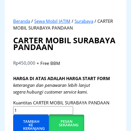
Beranda
/
Sewa Mobil JATIM
/
Surabaya
/ CARTER
MOBIL SURABAYA PANDAAN
CARTER MOBIL SURABAYA
PANDAAN
Rp
450,000
+ Free BBM
HARGA DI ATAS ADALAH HARGA START FORM
keterangan dan penawaran lebih lanjut
segera hubungi customer service kami.
Kuantitas CARTER MOBIL SURABAYA PANDAAN
TAMBAH
PESAN
KE
SEKARANG
KERANJANG