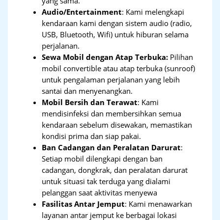
yang sama.
Audio/Entertainment
: Kami melengkapi
kendaraan kami dengan sistem audio (radio,
USB, Bluetooth, Wifi) untuk hiburan selama
perjalanan.
Sewa Mobil dengan Atap Terbuka:
Pilihan
mobil convertible atau atap terbuka (sunroof)
untuk pengalaman perjalanan yang lebih
santai dan menyenangkan.
Mobil Bersih dan Terawat
: Kami
mendisinfeksi dan membersihkan semua
kendaraan sebelum disewakan, memastikan
kondisi prima dan siap pakai.
Ban Cadangan dan Peralatan Darurat
:
Setiap mobil dilengkapi dengan ban
cadangan, dongkrak, dan peralatan darurat
untuk situasi tak terduga yang dialami
pelanggan saat aktivitas menyewa
Fasilitas Antar Jemput
: Kami menawarkan
layanan antar jemput ke berbagai lokasi