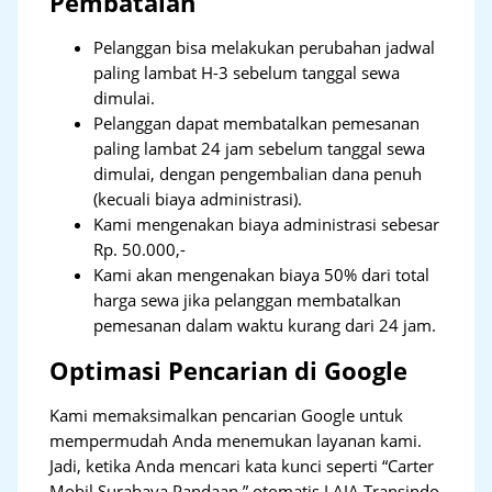
Pembatalan
Pelanggan bisa melakukan perubahan jadwal
paling lambat H-3 sebelum tanggal sewa
dimulai.
Pelanggan dapat membatalkan pemesanan
paling lambat 24 jam sebelum tanggal sewa
dimulai, dengan pengembalian dana penuh
(kecuali biaya administrasi).
Kami mengenakan biaya administrasi sebesar
Rp. 50.000,-
Kami akan mengenakan biaya 50% dari total
harga sewa jika pelanggan membatalkan
pemesanan dalam waktu kurang dari 24 jam.
Optimasi Pencarian di Google
Kami memaksimalkan pencarian Google untuk
mempermudah Anda menemukan layanan kami.
Jadi, ketika Anda mencari kata kunci seperti “Carter
Mobil Surabaya Pandaan,” otomatis LAJA Transindo