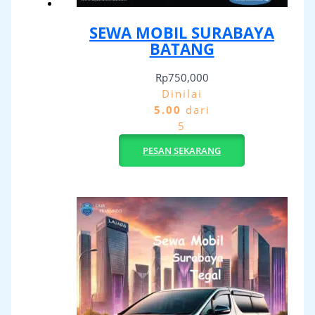
SEWA MOBIL SURABAYA
BATANG
Rp
750,000
Dinilai
5.00
dari
5
PESAN SEKARANG