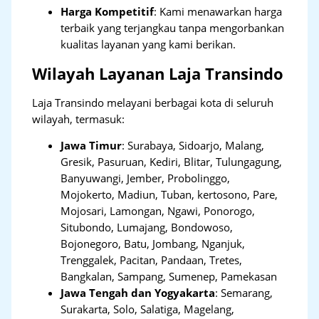
Harga Kompetitif
: Kami menawarkan harga
terbaik yang terjangkau tanpa mengorbankan
kualitas layanan yang kami berikan.
Wilayah Layanan Laja Transindo
Laja Transindo melayani berbagai kota di seluruh
wilayah, termasuk:
Jawa Timur
:
Surabaya, Sidoarjo, Malang,
Gresik, Pasuruan, Kediri, Blitar, Tulungagung,
Banyuwangi, Jember, Probolinggo,
Mojokerto, Madiun, Tuban, kertosono, Pare,
Mojosari, Lamongan, Ngawi, Ponorogo,
Situbondo, Lumajang, Bondowoso,
Bojonegoro, Batu, Jombang, Nganjuk,
Trenggalek, Pacitan, Pandaan, Tretes,
Bangkalan, Sampang, Sumenep, Pamekasan
Jawa Tengah dan Yogyakarta
:
Semarang,
Surakarta, Solo, Salatiga, Magelang,