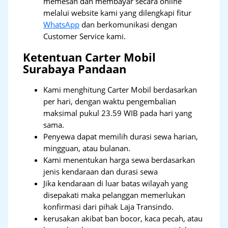
memesan dan membayar secara online
melalui website kami yang dilengkapi fitur
WhatsApp
dan berkomunikasi dengan
Customer Service kami.
Ketentuan Carter Mobil
Surabaya Pandaan
Kami menghitung Carter Mobil berdasarkan
per hari, dengan waktu pengembalian
maksimal pukul 23.59 WIB pada hari yang
sama.
Penyewa dapat memilih durasi sewa harian,
mingguan, atau bulanan.
Kami menentukan harga sewa berdasarkan
jenis kendaraan dan durasi sewa
Jika kendaraan di luar batas wilayah yang
disepakati maka pelanggan memerlukan
konfirmasi dari pihak Laja Transindo.
kerusakan akibat ban bocor, kaca pecah, atau