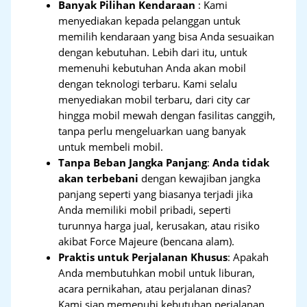
Banyak Pilihan Kendaraan
: Kami
menyediakan kepada pelanggan untuk
memilih kendaraan yang bisa Anda sesuaikan
dengan kebutuhan. Lebih dari itu, untuk
memenuhi kebutuhan Anda akan mobil
dengan teknologi terbaru. Kami selalu
menyediakan mobil terbaru, dari city car
hingga mobil mewah dengan fasilitas canggih,
tanpa perlu mengeluarkan uang banyak
untuk membeli mobil.
Tanpa Beban Jangka Panjang
:
Anda tidak
akan terbebani
dengan kewajiban jangka
panjang seperti yang biasanya terjadi jika
Anda memiliki mobil pribadi, seperti
turunnya harga jual, kerusakan, atau risiko
akibat Force Majeure (bencana alam).
Praktis untuk Perjalanan Khusus
: Apakah
Anda membutuhkan mobil untuk liburan,
acara pernikahan, atau perjalanan dinas?
Kami siap memenuhi kebutuhan perjalanan