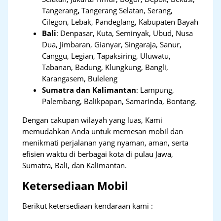
Tangerang
,
Tangerang Selatan, Serang,
Cilegon, Lebak, Pandeglang, Kabupaten Bayah
Bali
:
Denpasar, Kuta, Seminyak, Ubud, Nusa
Dua, Jimbaran, Gianyar, Singaraja, Sanur,
Canggu, Legian, Tapaksiring, Uluwatu,
Tabanan, Badung, Klungkung, Bangli,
Karangasem, Buleleng
Sumatra dan Kalimantan
: Lampung,
Palembang, Balikpapan, Samarinda, Bontang.
Dengan cakupan wilayah yang luas, Kami
memudahkan Anda untuk memesan mobil dan
menikmati perjalanan yang nyaman, aman, serta
efisien waktu di berbagai kota di pulau Jawa,
Sumatra, Bali, dan Kalimantan.
Ketersediaan Mobil
Berikut ketersediaan kendaraan kami :