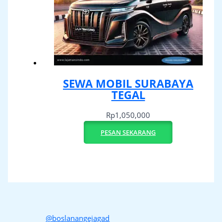
SEWA MOBIL SURABAYA
TEGAL
Rp
1,050,000
PESAN SEKARANG
@boslanangejagad