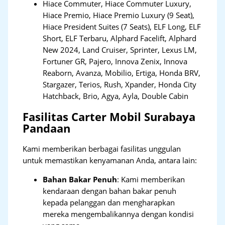
Hiace Commuter, Hiace Commuter Luxury,
Hiace Premio, Hiace Premio Luxury (9 Seat),
Hiace President Suites (7 Seats), ELF Long, ELF
Short, ELF Terbaru, Alphard Facelift, Alphard
New 2024, Land Cruiser, Sprinter, Lexus LM,
Fortuner GR, Pajero, Innova Zenix, Innova
Reaborn, Avanza, Mobilio, Ertiga, Honda BRV,
Stargazer, Terios, Rush, Xpander, Honda City
Hatchback, Brio, Agya, Ayla, Double Cabin
Fasilitas Carter Mobil Surabaya
Pandaan
Kami memberikan berbagai fasilitas unggulan
untuk memastikan kenyamanan Anda, antara lain:
Bahan Bakar Penuh
: Kami memberikan
kendaraan dengan bahan bakar penuh
kepada pelanggan dan mengharapkan
mereka mengembalikannya dengan kondisi