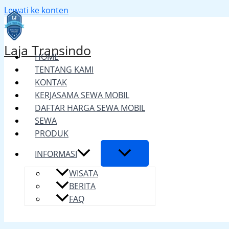
Lewati ke konten
Laja Transindo
HOME
TENTANG KAMI
KONTAK
KERJASAMA SEWA MOBIL
DAFTAR HARGA SEWA MOBIL
SEWA
PRODUK
INFORMASI
WISATA
BERITA
FAQ