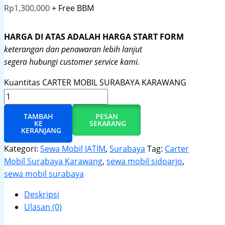
Rp
1,300,000
+ Free BBM
HARGA DI ATAS ADALAH HARGA START FORM
keterangan dan penawaran lebih lanjut
segera hubungi customer service kami.
Kuantitas CARTER MOBIL SURABAYA KARAWANG
TAMBAH
PESAN
KE
SEKARANG
KERANJANG
Kategori:
Sewa Mobil JATIM
,
Surabaya
Tag:
Carter
Mobil Surabaya Karawang
,
sewa mobil sidoarjo
,
sewa mobil surabaya
Deskripsi
Ulasan (0)