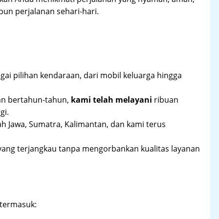
un perjalanan sehari-hari.
ai pilihan kendaraan, dari mobil keluarga hingga
an bertahun-tahun,
kami telah melayani
ribuan
gi.
ah Jawa, Sumatra, Kalimantan, dan kami terus
yang terjangkau tanpa mengorbankan kualitas layanan
 termasuk: