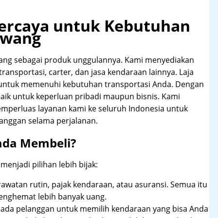
rpercaya untuk Kebutuhan
awang
wang sebagai produk unggulannya. Kami menyediakan
transportasi, carter, dan jasa kendaraan lainnya. Laja
 untuk memenuhi kebutuhan transportasi Anda. Dengan
aik untuk keperluan pribadi maupun bisnis. Kami
emperluas layanan kami ke seluruh Indonesia untuk
anggan selama perjalanan.
ada Membeli?
njadi pilihan lebih bijak:
rawatan rutin, pajak kendaraan, atau asuransi. Semua itu
enghemat lebih banyak uang.
pada pelanggan untuk memilih kendaraan yang bisa Anda