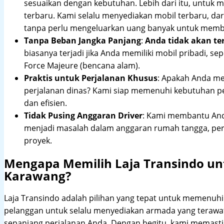
sesuaikan dengan kebutuhan. Lebih dari itu, untuk
terbaru. Kami selalu menyediakan mobil terbaru, dari
tanpa perlu mengeluarkan uang banyak untuk membe
Tanpa Beban Jangka Panjang
:
Anda tidak akan te
biasanya terjadi jika Anda memiliki mobil pribadi, sep
Force Majeure (bencana alam).
Praktis untuk Perjalanan Khusus
: Apakah Anda me
perjalanan dinas? Kami siap memenuhi kebutuhan 
dan efisien.
Tidak Pusing Anggaran Driver
: Kami membantu Anda
menjadi masalah dalam anggaran rumah tangga, pe
proyek.
Mengapa Memilih Laja Transindo un
Karawang?
Laja Transindo adalah pilihan yang tepat untuk memenu
pelanggan untuk selalu menyediakan armada yang teraw
sepanjang perjalanan Anda. Dengan begitu, kami memast