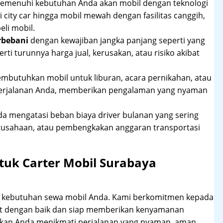
 memenuhi kebutuhan Anda akan mobil dengan teknologi
 city car hingga mobil mewah dengan fasilitas canggih,
li mobil.
rbebani
dengan kewajiban jangka panjang seperti yang
erti turunnya harga jual, kerusakan, atau risiko akibat
mbutuhkan mobil untuk liburan, acara pernikahan, atau
perjalanan Anda, memberikan pengalaman yang nyaman
 mengatasi beban biaya driver bulanan yang sering
rusahaan, atau pembengkakan anggaran transportasi
tuk Carter Mobil Surabaya
hi kebutuhan sewa mobil Anda. Kami berkomitmen kepada
at dengan baik dan siap memberikan kenyamanan
ikan Anda menikmati perjalanan yang nyaman, aman,