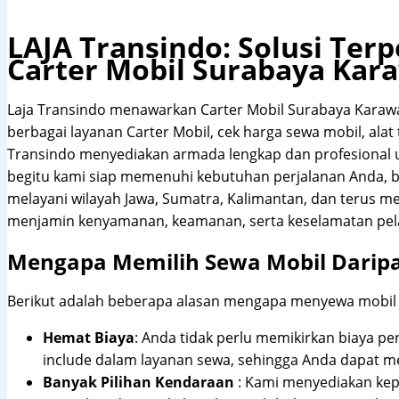
LAJA Transindo: Solusi Te
Carter Mobil Surabaya Kar
Laja Transindo menawarkan Carter Mobil Surabaya Kara
berbagai layanan Carter Mobil, cek harga sewa mobil, alat 
Transindo menyediakan armada lengkap dan profesional
begitu kami siap memenuhi kebutuhan perjalanan Anda, b
melayani wilayah Jawa, Sumatra, Kalimantan, dan terus m
menjamin kenyamanan, keamanan, serta keselamatan pel
Mengapa Memilih Sewa Mobil Darip
Berikut adalah beberapa alasan mengapa menyewa mobil me
Hemat Biaya
: Anda tidak perlu memikirkan biaya pe
include dalam layanan sewa, sehingga Anda dapat m
Banyak Pilihan Kendaraan
: Kami menyediakan ke