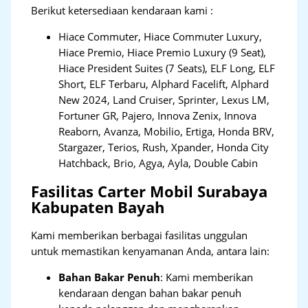
Berikut ketersediaan kendaraan kami :
Hiace Commuter, Hiace Commuter Luxury,
Hiace Premio, Hiace Premio Luxury (9 Seat),
Hiace President Suites (7 Seats), ELF Long, ELF
Short, ELF Terbaru, Alphard Facelift, Alphard
New 2024, Land Cruiser, Sprinter, Lexus LM,
Fortuner GR, Pajero, Innova Zenix, Innova
Reaborn, Avanza, Mobilio, Ertiga, Honda BRV,
Stargazer, Terios, Rush, Xpander, Honda City
Hatchback, Brio, Agya, Ayla, Double Cabin
Fasilitas Carter Mobil Surabaya
Kabupaten Bayah
Kami memberikan berbagai fasilitas unggulan
untuk memastikan kenyamanan Anda, antara lain:
Bahan Bakar Penuh
: Kami memberikan
kendaraan dengan bahan bakar penuh