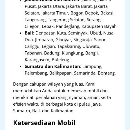
Pusat, Jakarta Utara, Jakarta Barat, Jakarta
Selatan, Jakarta Timur, Bogor, Depok, Bekasi,
Tangerang
,
Tangerang Selatan, Serang,
Cilegon, Lebak, Pandeglang, Kabupaten Bayah
Bali
:
Denpasar, Kuta, Seminyak, Ubud, Nusa
Dua, Jimbaran, Gianyar, Singaraja, Sanur,
Canggu, Legian, Tapaksiring, Uluwatu,
Tabanan, Badung, Klungkung, Bangli,
Karangasem, Buleleng
Sumatra dan Kalimantan
: Lampung,
Palembang, Balikpapan, Samarinda, Bontang.
Dengan cakupan wilayah yang luas, Kami
memudahkan Anda untuk memesan mobil dan
menikmati perjalanan yang nyaman, aman, serta
efisien waktu di berbagai kota di pulau Jawa,
Sumatra, Bali, dan Kalimantan.
Ketersediaan Mobil