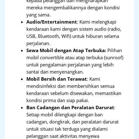
kepada pelanggan dan mengharapkan
mereka mengembalikannya dengan kondisi
yang sama.
Audio/Entertainment
: Kami melengkapi
kendaraan kami dengan sistem audio (radio,
USB, Bluetooth, Wifi) untuk hiburan selama
perjalanan.
Sewa Mobil dengan Atap Terbuka:
Pilihan
mobil convertible atau atap terbuka (sunroof)
untuk pengalaman perjalanan yang lebih
santai dan menyenangkan.
Mobil Bersih dan Terawat
: Kami
mendisinfeksi dan membersihkan semua
kendaraan sebelum disewakan, memastikan
kondisi prima dan siap pakai.
Ban Cadangan dan Peralatan Darurat
:
Setiap mobil dilengkapi dengan ban
cadangan, dongkrak, dan peralatan darurat
untuk situasi tak terduga yang dialami
pelanggan saat aktivitas menyewa