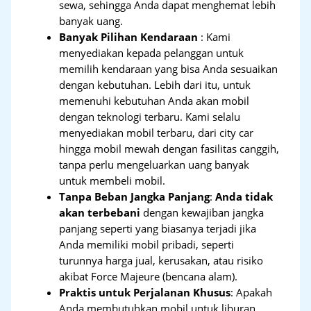
sewa, sehingga Anda dapat menghemat lebih
banyak uang.
Banyak Pilihan Kendaraan
: Kami
menyediakan kepada pelanggan untuk
memilih kendaraan yang bisa Anda sesuaikan
dengan kebutuhan. Lebih dari itu, untuk
memenuhi kebutuhan Anda akan mobil
dengan teknologi terbaru. Kami selalu
menyediakan mobil terbaru, dari city car
hingga mobil mewah dengan fasilitas canggih,
tanpa perlu mengeluarkan uang banyak
untuk membeli mobil.
Tanpa Beban Jangka Panjang
:
Anda tidak
akan terbebani
dengan kewajiban jangka
panjang seperti yang biasanya terjadi jika
Anda memiliki mobil pribadi, seperti
turunnya harga jual, kerusakan, atau risiko
akibat Force Majeure (bencana alam).
Praktis untuk Perjalanan Khusus
: Apakah
Anda membutuhkan mobil untuk liburan,