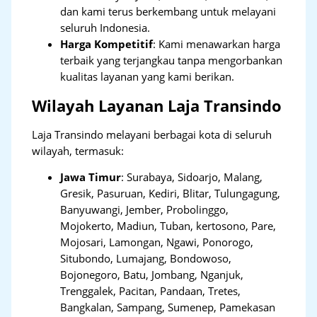
dan kami terus berkembang untuk melayani
seluruh Indonesia.
Harga Kompetitif
: Kami menawarkan harga
terbaik yang terjangkau tanpa mengorbankan
kualitas layanan yang kami berikan.
Wilayah Layanan Laja Transindo
Laja Transindo melayani berbagai kota di seluruh
wilayah, termasuk:
Jawa Timur
:
Surabaya, Sidoarjo, Malang,
Gresik, Pasuruan, Kediri, Blitar, Tulungagung,
Banyuwangi, Jember, Probolinggo,
Mojokerto, Madiun, Tuban, kertosono, Pare,
Mojosari, Lamongan, Ngawi, Ponorogo,
Situbondo, Lumajang, Bondowoso,
Bojonegoro, Batu, Jombang, Nganjuk,
Trenggalek, Pacitan, Pandaan, Tretes,
Bangkalan, Sampang, Sumenep, Pamekasan