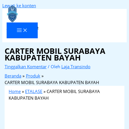
Lewati ke konten
Laja Transindo
CARTER MOBIL SURABAYA
KABUPATEN BAYAH
Tinggalkan Komentar
/ Oleh
Laja Transindo
Beranda
Produk
CARTER MOBIL SURABAYA KABUPATEN BAYAH
Home
»
ETALASE
»
CARTER MOBIL SURABAYA
KABUPATEN BAYAH