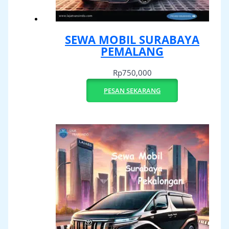
SEWA MOBIL SURABAYA
PEMALANG
Rp
750,000
PESAN SEKARANG