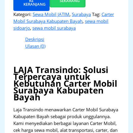
KE
SEKARANG
KERANJANG
Kategori:
Sewa Mobil JATIM
,
Surabaya
Tag:
Carter
Mobil Surabaya Kabupaten Bayah
,
sewa mobil
sidoarjo
,
sewa mobil surabaya
Deskripsi
Ulasan (0)
LAJA Transindo: Solusi
Terpercaya untuk
Kebutuhan Carter Mobil
Surabaya Kabupaten
Bayah
Laja Transindo menawarkan Carter Mobil Surabaya
Kabupaten Bayah sebagai produk unggulannya.
Kami menyediakan berbagai layanan Carter Mobil,
cek harga sewa mobil, alat transportasi, carter, dan