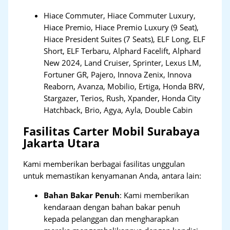
Hiace Commuter, Hiace Commuter Luxury,
Hiace Premio, Hiace Premio Luxury (9 Seat),
Hiace President Suites (7 Seats), ELF Long, ELF
Short, ELF Terbaru, Alphard Facelift, Alphard
New 2024, Land Cruiser, Sprinter, Lexus LM,
Fortuner GR, Pajero, Innova Zenix, Innova
Reaborn, Avanza, Mobilio, Ertiga, Honda BRV,
Stargazer, Terios, Rush, Xpander, Honda City
Hatchback, Brio, Agya, Ayla, Double Cabin
Fasilitas Carter Mobil Surabaya
Jakarta Utara
Kami memberikan berbagai fasilitas unggulan
untuk memastikan kenyamanan Anda, antara lain:
Bahan Bakar Penuh
: Kami memberikan
kendaraan dengan bahan bakar penuh
kepada pelanggan dan mengharapkan