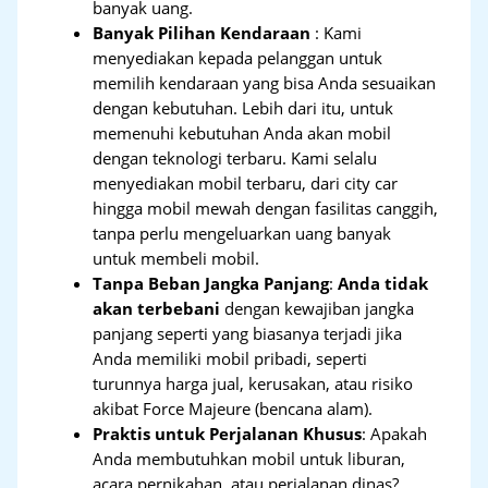
banyak uang.
Banyak Pilihan Kendaraan
: Kami
menyediakan kepada pelanggan untuk
memilih kendaraan yang bisa Anda sesuaikan
dengan kebutuhan. Lebih dari itu, untuk
memenuhi kebutuhan Anda akan mobil
dengan teknologi terbaru. Kami selalu
menyediakan mobil terbaru, dari city car
hingga mobil mewah dengan fasilitas canggih,
tanpa perlu mengeluarkan uang banyak
untuk membeli mobil.
Tanpa Beban Jangka Panjang
:
Anda tidak
akan terbebani
dengan kewajiban jangka
panjang seperti yang biasanya terjadi jika
Anda memiliki mobil pribadi, seperti
turunnya harga jual, kerusakan, atau risiko
akibat Force Majeure (bencana alam).
Praktis untuk Perjalanan Khusus
: Apakah
Anda membutuhkan mobil untuk liburan,
acara pernikahan, atau perjalanan dinas?