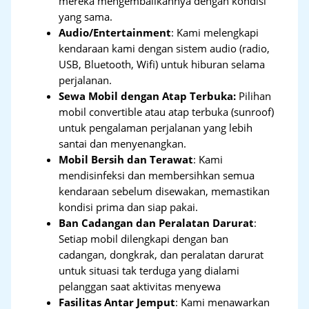
mereka mengembalikannya dengan kondisi
yang sama.
Audio/Entertainment
: Kami melengkapi
kendaraan kami dengan sistem audio (radio,
USB, Bluetooth, Wifi) untuk hiburan selama
perjalanan.
Sewa Mobil dengan Atap Terbuka:
Pilihan
mobil convertible atau atap terbuka (sunroof)
untuk pengalaman perjalanan yang lebih
santai dan menyenangkan.
Mobil Bersih dan Terawat
: Kami
mendisinfeksi dan membersihkan semua
kendaraan sebelum disewakan, memastikan
kondisi prima dan siap pakai.
Ban Cadangan dan Peralatan Darurat
:
Setiap mobil dilengkapi dengan ban
cadangan, dongkrak, dan peralatan darurat
untuk situasi tak terduga yang dialami
pelanggan saat aktivitas menyewa
Fasilitas Antar Jemput
: Kami menawarkan