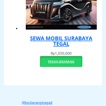
SEWA MOBIL SURABAYA
TEGAL
Rp
1,050,000
PESAN SEKARANG
@boslanangejagad