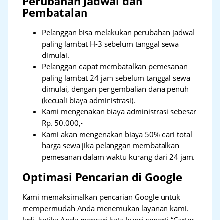
Perubahan Jadwal dan
Pembatalan
Pelanggan bisa melakukan perubahan jadwal
paling lambat H-3 sebelum tanggal sewa
dimulai.
Pelanggan dapat membatalkan pemesanan
paling lambat 24 jam sebelum tanggal sewa
dimulai, dengan pengembalian dana penuh
(kecuali biaya administrasi).
Kami mengenakan biaya administrasi sebesar
Rp. 50.000,-
Kami akan mengenakan biaya 50% dari total
harga sewa jika pelanggan membatalkan
pemesanan dalam waktu kurang dari 24 jam.
Optimasi Pencarian di Google
Kami memaksimalkan pencarian Google untuk
mempermudah Anda menemukan layanan kami.
Jadi, ketika Anda mencari kata kunci seperti “Carter