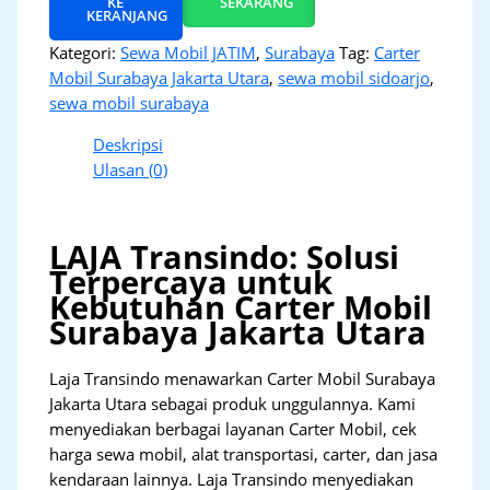
KE
SEKARANG
KERANJANG
Kategori:
Sewa Mobil JATIM
,
Surabaya
Tag:
Carter
Mobil Surabaya Jakarta Utara
,
sewa mobil sidoarjo
,
sewa mobil surabaya
Deskripsi
Ulasan (0)
LAJA Transindo: Solusi
Terpercaya untuk
Kebutuhan Carter Mobil
Surabaya Jakarta Utara
Laja Transindo menawarkan Carter Mobil Surabaya
Jakarta Utara sebagai produk unggulannya. Kami
menyediakan berbagai layanan Carter Mobil, cek
harga sewa mobil, alat transportasi, carter, dan jasa
kendaraan lainnya. Laja Transindo menyediakan