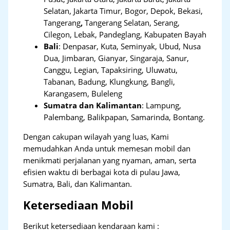
Selatan, Jakarta Timur, Bogor, Depok, Bekasi,
Tangerang
,
Tangerang Selatan, Serang,
Cilegon, Lebak, Pandeglang, Kabupaten Bayah
Bali
:
Denpasar, Kuta, Seminyak, Ubud, Nusa
Dua, Jimbaran, Gianyar, Singaraja, Sanur,
Canggu, Legian, Tapaksiring, Uluwatu,
Tabanan, Badung, Klungkung, Bangli,
Karangasem, Buleleng
Sumatra dan Kalimantan
: Lampung,
Palembang, Balikpapan, Samarinda, Bontang.
Dengan cakupan wilayah yang luas, Kami
memudahkan Anda untuk memesan mobil dan
menikmati perjalanan yang nyaman, aman, serta
efisien waktu di berbagai kota di pulau Jawa,
Sumatra, Bali, dan Kalimantan.
Ketersediaan Mobil
Berikut ketersediaan kendaraan kami :