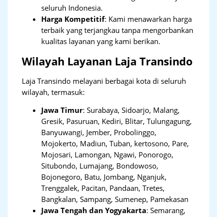
seluruh Indonesia.
Harga Kompetitif
: Kami menawarkan harga
terbaik yang terjangkau tanpa mengorbankan
kualitas layanan yang kami berikan.
Wilayah Layanan Laja Transindo
Laja Transindo melayani berbagai kota di seluruh
wilayah, termasuk:
Jawa Timur
:
Surabaya, Sidoarjo, Malang,
Gresik, Pasuruan, Kediri, Blitar, Tulungagung,
Banyuwangi, Jember, Probolinggo,
Mojokerto, Madiun, Tuban, kertosono, Pare,
Mojosari, Lamongan, Ngawi, Ponorogo,
Situbondo, Lumajang, Bondowoso,
Bojonegoro, Batu, Jombang, Nganjuk,
Trenggalek, Pacitan, Pandaan, Tretes,
Bangkalan, Sampang, Sumenep, Pamekasan
Jawa Tengah dan Yogyakarta
:
Semarang,