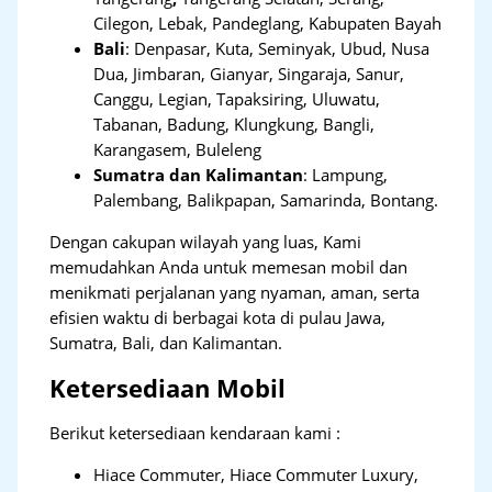
Cilegon, Lebak, Pandeglang, Kabupaten Bayah
Bali
:
Denpasar, Kuta, Seminyak, Ubud, Nusa
Dua, Jimbaran, Gianyar, Singaraja, Sanur,
Canggu, Legian, Tapaksiring, Uluwatu,
Tabanan, Badung, Klungkung, Bangli,
Karangasem, Buleleng
Sumatra dan Kalimantan
: Lampung,
Palembang, Balikpapan, Samarinda, Bontang.
Dengan cakupan wilayah yang luas, Kami
memudahkan Anda untuk memesan mobil dan
menikmati perjalanan yang nyaman, aman, serta
efisien waktu di berbagai kota di pulau Jawa,
Sumatra, Bali, dan Kalimantan.
Ketersediaan Mobil
Berikut ketersediaan kendaraan kami :
Hiace Commuter, Hiace Commuter Luxury,