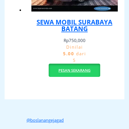
SEWA MOBIL SURABAYA
BATANG
Rp
750,000
Dinilai
5.00
dari
5
PESAN SEKARANG
@boslanangejagad