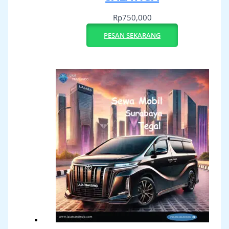
Rp
750,000
PESAN SEKARANG