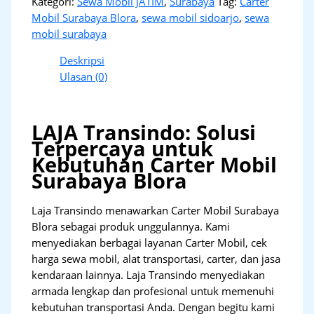
Kategori:
Sewa Mobil JATIM
,
Surabaya
Tag:
Carter
Mobil Surabaya Blora
,
sewa mobil sidoarjo
,
sewa
mobil surabaya
Deskripsi
Ulasan (0)
LAJA Transindo: Solusi
Terpercaya untuk
Kebutuhan Carter Mobil
Surabaya Blora
Laja Transindo menawarkan Carter Mobil Surabaya
Blora sebagai produk unggulannya. Kami
menyediakan berbagai layanan Carter Mobil, cek
harga sewa mobil, alat transportasi, carter, dan jasa
kendaraan lainnya. Laja Transindo menyediakan
armada lengkap dan profesional untuk memenuhi
kebutuhan transportasi Anda. Dengan begitu kami