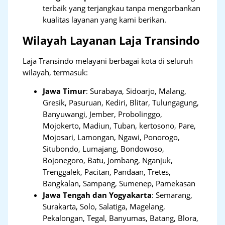
terbaik yang terjangkau tanpa mengorbankan
kualitas layanan yang kami berikan.
Wilayah Layanan Laja Transindo
Laja Transindo melayani berbagai kota di seluruh
wilayah, termasuk:
Jawa Timur
:
Surabaya, Sidoarjo, Malang,
Gresik, Pasuruan, Kediri, Blitar, Tulungagung,
Banyuwangi, Jember, Probolinggo,
Mojokerto, Madiun, Tuban, kertosono, Pare,
Mojosari, Lamongan, Ngawi, Ponorogo,
Situbondo, Lumajang, Bondowoso,
Bojonegoro, Batu, Jombang, Nganjuk,
Trenggalek, Pacitan, Pandaan, Tretes,
Bangkalan, Sampang, Sumenep, Pamekasan
Jawa Tengah dan Yogyakarta
:
Semarang,
Surakarta, Solo, Salatiga, Magelang,
Pekalongan, Tegal, Banyumas, Batang, Blora,