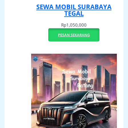
SEWA MOBIL SURABAYA
TEGAL
Rp
1,050,000
PESAN SEKARANG