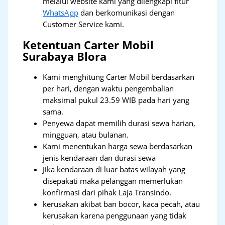
melalui website kami yang dilengkapi fitur
WhatsApp
dan berkomunikasi dengan
Customer Service kami.
Ketentuan Carter Mobil
Surabaya Blora
Kami menghitung Carter Mobil berdasarkan
per hari, dengan waktu pengembalian
maksimal pukul 23.59 WIB pada hari yang
sama.
Penyewa dapat memilih durasi sewa harian,
mingguan, atau bulanan.
Kami menentukan harga sewa berdasarkan
jenis kendaraan dan durasi sewa
Jika kendaraan di luar batas wilayah yang
disepakati maka pelanggan memerlukan
konfirmasi dari pihak Laja Transindo.
kerusakan akibat ban bocor, kaca pecah, atau
kerusakan karena penggunaan yang tidak