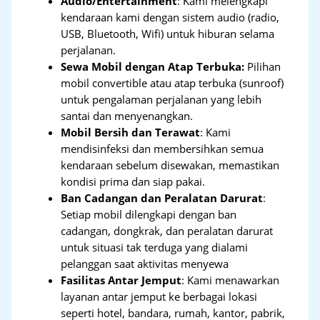
Audio/Entertainment
: Kami melengkapi
kendaraan kami dengan sistem audio (radio,
USB, Bluetooth, Wifi) untuk hiburan selama
perjalanan.
Sewa Mobil dengan Atap Terbuka:
Pilihan
mobil convertible atau atap terbuka (sunroof)
untuk pengalaman perjalanan yang lebih
santai dan menyenangkan.
Mobil Bersih dan Terawat
: Kami
mendisinfeksi dan membersihkan semua
kendaraan sebelum disewakan, memastikan
kondisi prima dan siap pakai.
Ban Cadangan dan Peralatan Darurat
:
Setiap mobil dilengkapi dengan ban
cadangan, dongkrak, dan peralatan darurat
untuk situasi tak terduga yang dialami
pelanggan saat aktivitas menyewa
Fasilitas Antar Jemput
: Kami menawarkan
layanan antar jemput ke berbagai lokasi
seperti hotel, bandara, rumah, kantor, pabrik,