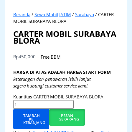
Beranda
/
Sewa Mobil JATIM
/
Surabaya
/ CARTER
MOBIL SURABAYA BLORA
CARTER MOBIL SURABAYA
BLORA
Rp
450,000
+ Free BBM
HARGA DI ATAS ADALAH HARGA START FORM
keterangan dan penawaran lebih lanjut
segera hubungi customer service kami.
Kuantitas CARTER MOBIL SURABAYA BLORA
TAMBAH
PESAN
KE
SEKARANG
KERANJANG