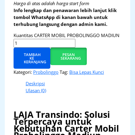
Harga di atas adalah harga start form
Info lengkap dan penawaran lebih lanjut klik
tombol WhatsApp di kanan bawah untuk
terhubung langsung dengan admin kami.
Kuantitas CARTER MOBIL PROBOLINGGO MADIUN
TAMBAH
PESAN
KE
SEKARANG
KERANJANG
Kategori:
Probolinggo
Tag:
Bisa Lepas Kunci
Deskripsi
Ulasan (0)
LAJA Transindo: Solusi
Terpercaya untuk
Kebutuhan Carter Mobil