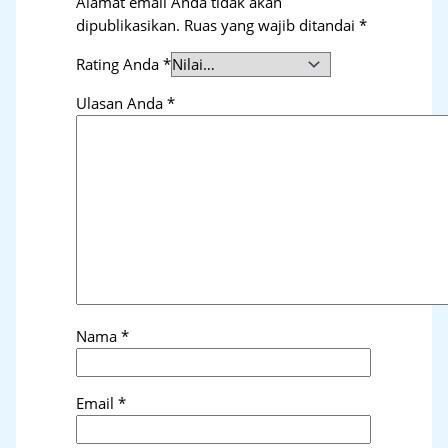
Alamat email Anda tidak akan
dipublikasikan.
Ruas yang wajib ditandai
*
Rating Anda
*
Ulasan Anda
*
Nama
*
Email
*