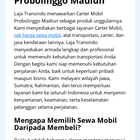
Probolinggo Madiun
Laja Transindo menawarkan Carter Mobil
Probolinggo Madiun sebagai produk unggulannya.
Kami menyediakan berbagai layanan Carter Mobil,
cek harga sewa mobil
, alat transportasi, carter, dan
jasa kendaraan lainnya. Laja Transindo
menyediakan armada lengkap dan profesional
untuk memenuhi kebutuhan transportasi Anda.
Dengan begitu kami siap memenuhi kebutuhan
perjalanan Anda, baik untuk keperluan pribadi
maupun bisnis. Kami melayani wilayah Jawa,
Sumatra, Kalimantan, dan terus memperluas
layanan kami ke seluruh Indonesia untuk menjamin
kenyamanan, keamanan, serta keselamatan
pelanggan selama perjalanan.
Mengapa Memilih Sewa Mobil
Daripada Membeli?
Berikut adalah beberapa alasan mengapa menyewa