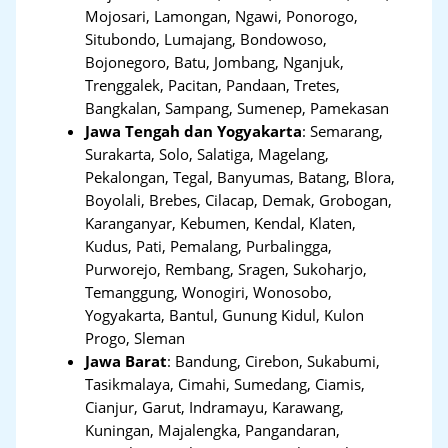
Mojosari, Lamongan, Ngawi, Ponorogo,
Situbondo, Lumajang, Bondowoso,
Bojonegoro, Batu, Jombang, Nganjuk,
Trenggalek, Pacitan, Pandaan, Tretes,
Bangkalan, Sampang, Sumenep, Pamekasan
Jawa Tengah dan Yogyakarta
:
Semarang,
Surakarta, Solo, Salatiga, Magelang,
Pekalongan, Tegal, Banyumas, Batang, Blora,
Boyolali, Brebes, Cilacap, Demak, Grobogan,
Karanganyar, Kebumen, Kendal, Klaten,
Kudus, Pati, Pemalang, Purbalingga,
Purworejo, Rembang, Sragen, Sukoharjo,
Temanggung, Wonogiri, Wonosobo,
Yogyakarta, Bantul, Gunung Kidul, Kulon
Progo, Sleman
Jawa Barat
:
Bandung, Cirebon, Sukabumi,
Tasikmalaya, Cimahi, Sumedang, Ciamis,
Cianjur, Garut, Indramayu, Karawang,
Kuningan, Majalengka, Pangandaran,