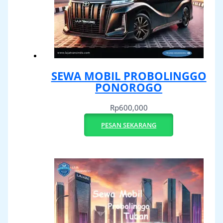
SEWA MOBIL PROBOLINGGO
PONOROGO
Rp
600,000
PESAN SEKARANG