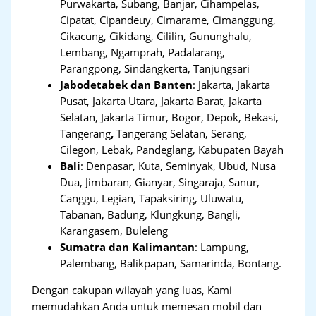
Purwakarta, Subang, Banjar, Cihampelas,
Cipatat, Cipandeuy, Cimarame, Cimanggung,
Cikacung, Cikidang, Cililin, Gununghalu,
Lembang, Ngamprah, Padalarang,
Parangpong, Sindangkerta, Tanjungsari
Jabodetabek dan Banten
:
Jakarta, Jakarta
Pusat, Jakarta Utara, Jakarta Barat, Jakarta
Selatan, Jakarta Timur, Bogor, Depok, Bekasi,
Tangerang
,
Tangerang Selatan, Serang,
Cilegon, Lebak, Pandeglang, Kabupaten Bayah
Bali
:
Denpasar, Kuta, Seminyak, Ubud, Nusa
Dua, Jimbaran, Gianyar, Singaraja, Sanur,
Canggu, Legian, Tapaksiring, Uluwatu,
Tabanan, Badung, Klungkung, Bangli,
Karangasem, Buleleng
Sumatra dan Kalimantan
: Lampung,
Palembang, Balikpapan, Samarinda, Bontang.
Dengan cakupan wilayah yang luas, Kami
memudahkan Anda untuk memesan mobil dan