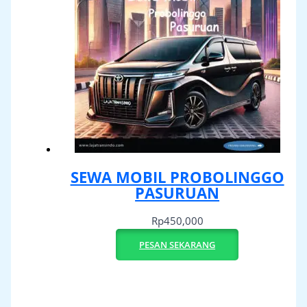
SEWA MOBIL PROBOLINGGO
PASURUAN
Rp
450,000
PESAN SEKARANG