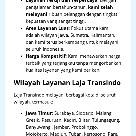
pengalaman bertahun-tahun,
kami telah
melayani
ribuan pelanggan dengan tingkat
kepuasan yang sangat tinggi.
Area Layanan Luas
: Fokus utama kami
adalah wilayah Jawa, Sumatra, Kalimantan,
dan kami terus berkembang untuk melayani
seluruh Indonesia.
Harga Kompetitif
: Kami menawarkan harga
terbaik yang terjangkau tanpa mengorbankan
kualitas layanan yang kami berikan.
Wilayah Layanan Laja Transindo
Laja Transindo melayani berbagai kota di seluruh
wilayah, termasuk:
Jawa Timur
:
Surabaya, Sidoarjo, Malang,
Gresik, Pasuruan, Kediri, Blitar, Tulungagung,
Banyuwangi, Jember, Probolinggo,
Mojokerto, Madiun, Tuban, kertosono, Pare,