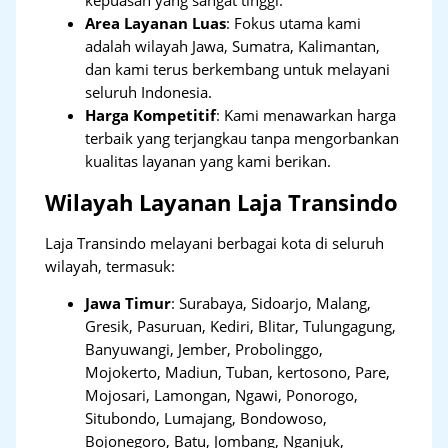
Area Layanan Luas
: Fokus utama kami
adalah wilayah Jawa, Sumatra, Kalimantan,
dan kami terus berkembang untuk melayani
seluruh Indonesia.
Harga Kompetitif
: Kami menawarkan harga
terbaik yang terjangkau tanpa mengorbankan
kualitas layanan yang kami berikan.
Wilayah Layanan Laja Transindo
Laja Transindo melayani berbagai kota di seluruh
wilayah, termasuk:
Jawa Timur
:
Surabaya, Sidoarjo, Malang,
Gresik, Pasuruan, Kediri, Blitar, Tulungagung,
Banyuwangi, Jember, Probolinggo,
Mojokerto, Madiun, Tuban, kertosono, Pare,
Mojosari, Lamongan, Ngawi, Ponorogo,
Situbondo, Lumajang, Bondowoso,
Bojonegoro, Batu, Jombang, Nganjuk,