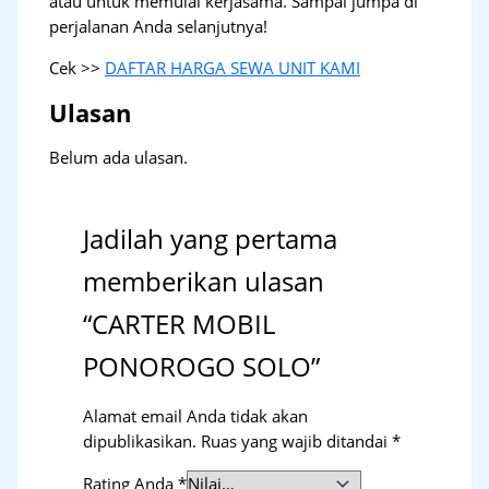
atau untuk memulai kerjasama. Sampai jumpa di
perjalanan Anda selanjutnya!
Cek >>
DAFTAR HARGA SEWA UNIT KAMI
Ulasan
Belum ada ulasan.
Jadilah yang pertama
memberikan ulasan
“CARTER MOBIL
PONOROGO SOLO”
Alamat email Anda tidak akan
dipublikasikan.
Ruas yang wajib ditandai
*
Rating Anda
*