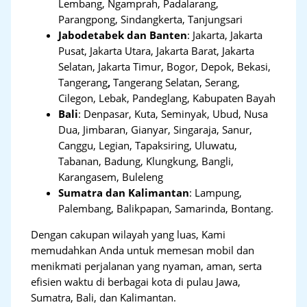
Lembang, Ngamprah, Padalarang,
Parangpong, Sindangkerta, Tanjungsari
Jabodetabek dan Banten
:
Jakarta, Jakarta
Pusat, Jakarta Utara, Jakarta Barat, Jakarta
Selatan, Jakarta Timur, Bogor, Depok, Bekasi,
Tangerang
,
Tangerang Selatan, Serang,
Cilegon, Lebak, Pandeglang, Kabupaten Bayah
Bali
:
Denpasar, Kuta, Seminyak, Ubud, Nusa
Dua, Jimbaran, Gianyar, Singaraja, Sanur,
Canggu, Legian, Tapaksiring, Uluwatu,
Tabanan, Badung, Klungkung, Bangli,
Karangasem, Buleleng
Sumatra dan Kalimantan
: Lampung,
Palembang, Balikpapan, Samarinda, Bontang.
Dengan cakupan wilayah yang luas, Kami
memudahkan Anda untuk memesan mobil dan
menikmati perjalanan yang nyaman, aman, serta
efisien waktu di berbagai kota di pulau Jawa,
Sumatra, Bali, dan Kalimantan.