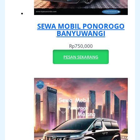
SEWA MOBIL PONOROGO
BANYUWANGI
Rp
750,000
PESAN SEKARANG