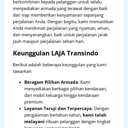
berkomitmen kepada pelanggan untuk selalu
menyediakan armada yang terawat dengan baik
dan siap memberikan kenyamanan sepanjang
perjalanan Anda. Dengan begitu, kami memastikan
Anda menikmati perjalanan yang nyaman, aman,
dan menyenangkan, baik untuk perjalanan jarak
jauh maupun perjalanan sehari-hari.
Keunggulan LAJA Transindo
Berikut adalah beberapa keunggulan yang kami
tawarkan:
Beragam Pilihan Armada
: Kami
menyediakan berbagai pilihan kendaraan,
dari mobil keluarga hingga kendaraan
premium.
Layanan Teruji dan Terpercaya
: Dengan
pengalaman bertahun-tahun,
kami telah
melayani
ribuan pelanggan dengan tingkat
kepuasan yang sangat tinggi.