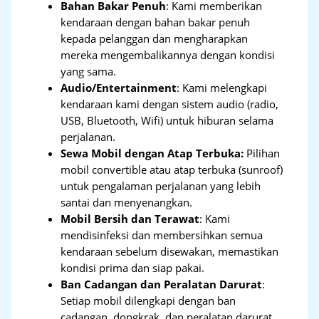
Bahan Bakar Penuh
: Kami memberikan
kendaraan dengan bahan bakar penuh
kepada pelanggan dan mengharapkan
mereka mengembalikannya dengan kondisi
yang sama.
Audio/Entertainment
: Kami melengkapi
kendaraan kami dengan sistem audio (radio,
USB, Bluetooth, Wifi) untuk hiburan selama
perjalanan.
Sewa Mobil dengan Atap Terbuka:
Pilihan
mobil convertible atau atap terbuka (sunroof)
untuk pengalaman perjalanan yang lebih
santai dan menyenangkan.
Mobil Bersih dan Terawat
: Kami
mendisinfeksi dan membersihkan semua
kendaraan sebelum disewakan, memastikan
kondisi prima dan siap pakai.
Ban Cadangan dan Peralatan Darurat
:
Setiap mobil dilengkapi dengan ban
cadangan, dongkrak, dan peralatan darurat