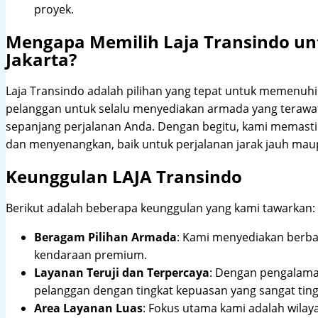
proyek.
Mengapa Memilih Laja Transindo un
Jakarta?
Laja Transindo adalah pilihan yang tepat untuk memenu
pelanggan untuk selalu menyediakan armada yang teraw
sepanjang perjalanan Anda. Dengan begitu, kami memast
dan menyenangkan, baik untuk perjalanan jarak jauh maup
Keunggulan LAJA Transindo
Berikut adalah beberapa keunggulan yang kami tawarkan:
Beragam Pilihan Armada
: Kami menyediakan berbag
kendaraan premium.
Layanan Teruji dan Terpercaya
: Dengan pengalam
pelanggan dengan tingkat kepuasan yang sangat ting
Area Layanan Luas
: Fokus utama kami adalah wilay