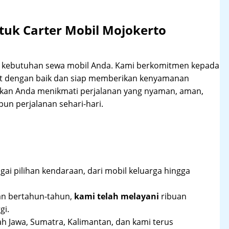
tuk Carter Mobil Mojokerto
hi kebutuhan sewa mobil Anda. Kami berkomitmen kepada
at dengan baik dan siap memberikan kenyamanan
ikan Anda menikmati perjalanan yang nyaman, aman,
un perjalanan sehari-hari.
ai pilihan kendaraan, dari mobil keluarga hingga
an bertahun-tahun,
kami telah melayani
ribuan
gi.
ah Jawa, Sumatra, Kalimantan, dan kami terus