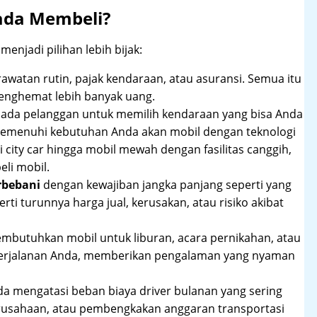
ada Membeli?
njadi pilihan lebih bijak:
rawatan rutin, pajak kendaraan, atau asuransi. Semua itu
enghemat lebih banyak uang.
pada pelanggan untuk memilih kendaraan yang bisa Anda
 memenuhi kebutuhan Anda akan mobil dengan teknologi
 city car hingga mobil mewah dengan fasilitas canggih,
li mobil.
rbebani
dengan kewajiban jangka panjang seperti yang
erti turunnya harga jual, kerusakan, atau risiko akibat
mbutuhkan mobil untuk liburan, acara pernikahan, atau
perjalanan Anda, memberikan pengalaman yang nyaman
 mengatasi beban biaya driver bulanan yang sering
rusahaan, atau pembengkakan anggaran transportasi