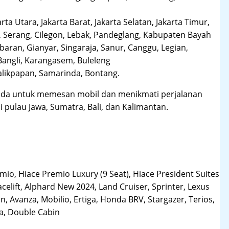
arta Utara, Jakarta Barat, Jakarta Selatan, Jakarta Timur,
 Serang, Cilegon, Lebak, Pandeglang, Kabupaten Bayah
aran, Gianyar, Singaraja, Sanur, Canggu, Legian,
Bangli, Karangasem, Buleleng
likpapan, Samarinda, Bontang.
da untuk memesan mobil dan menikmati perjalanan
i pulau Jawa, Sumatra, Bali, dan Kalimantan.
o, Hiace Premio Luxury (9 Seat), Hiace President Suites
acelift, Alphard New 2024, Land Cruiser, Sprinter, Lexus
, Avanza, Mobilio, Ertiga, Honda BRV, Stargazer, Terios,
la, Double Cabin