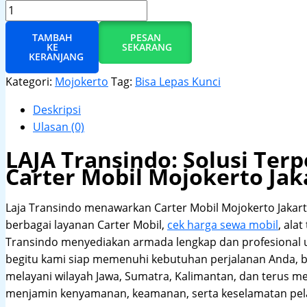
TAMBAH
PESAN
KE
SEKARANG
KERANJANG
Kategori:
Mojokerto
Tag:
Bisa Lepas Kunci
Deskripsi
Ulasan (0)
LAJA Transindo: Solusi Te
Carter Mobil Mojokerto Jak
Laja Transindo menawarkan Carter Mobil Mojokerto Jaka
berbagai layanan Carter Mobil,
cek harga sewa mobil
, ala
Transindo menyediakan armada lengkap dan profesional
begitu kami siap memenuhi kebutuhan perjalanan Anda, b
melayani wilayah Jawa, Sumatra, Kalimantan, dan terus m
menjamin kenyamanan, keamanan, serta keselamatan pel