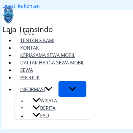
Lewati ke konten
Laja Transindo
HOME
TENTANG KAMI
KONTAK
KERJASAMA SEWA MOBIL
DAFTAR HARGA SEWA MOBIL
SEWA
PRODUK
INFORMASI
WISATA
BERITA
FAQ