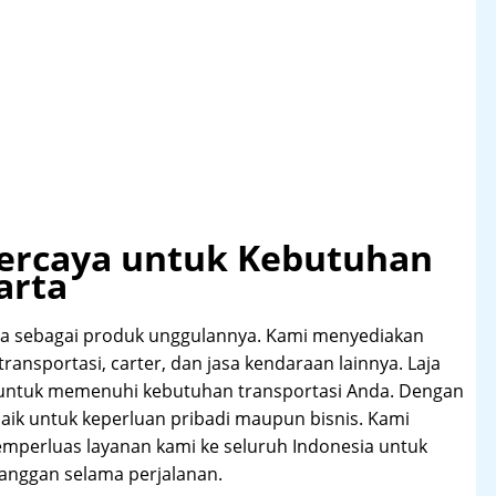
rpercaya untuk Kebutuhan
arta
rta sebagai produk unggulannya. Kami menyediakan
t transportasi, carter, dan jasa kendaraan lainnya. Laja
 untuk memenuhi kebutuhan transportasi Anda. Dengan
aik untuk keperluan pribadi maupun bisnis. Kami
emperluas layanan kami ke seluruh Indonesia untuk
anggan selama perjalanan.