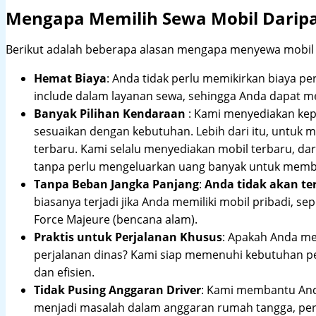
Mengapa Memilih Sewa Mobil Darip
Berikut adalah beberapa alasan mengapa menyewa mobil me
Hemat Biaya
: Anda tidak perlu memikirkan biaya pe
include dalam layanan sewa, sehingga Anda dapat m
Banyak Pilihan Kendaraan
: Kami menyediakan ke
sesuaikan dengan kebutuhan. Lebih dari itu, untuk
terbaru. Kami selalu menyediakan mobil terbaru, dari
tanpa perlu mengeluarkan uang banyak untuk membe
Tanpa Beban Jangka Panjang
:
Anda tidak akan te
biasanya terjadi jika Anda memiliki mobil pribadi, sep
Force Majeure (bencana alam).
Praktis untuk Perjalanan Khusus
: Apakah Anda me
perjalanan dinas? Kami siap memenuhi kebutuhan 
dan efisien.
Tidak Pusing Anggaran Driver
: Kami membantu Anda
menjadi masalah dalam anggaran rumah tangga, pe