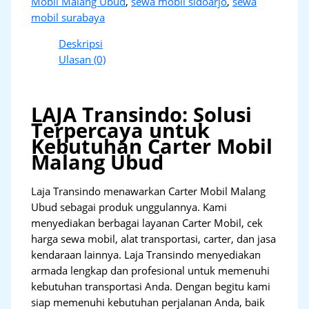
Mobil Malang Ubud
,
sewa mobil sidoarjo
,
sewa
mobil surabaya
Deskripsi
Ulasan (0)
LAJA Transindo: Solusi
Terpercaya untuk
Kebutuhan Carter Mobil
Malang Ubud
Laja Transindo menawarkan Carter Mobil Malang
Ubud sebagai produk unggulannya. Kami
menyediakan berbagai layanan Carter Mobil, cek
harga sewa mobil, alat transportasi, carter, dan jasa
kendaraan lainnya. Laja Transindo menyediakan
armada lengkap dan profesional untuk memenuhi
kebutuhan transportasi Anda. Dengan begitu kami
siap memenuhi kebutuhan perjalanan Anda, baik