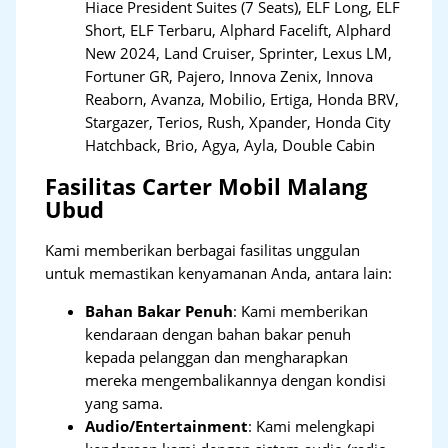
Hiace President Suites (7 Seats), ELF Long, ELF
Short, ELF Terbaru, Alphard Facelift, Alphard
New 2024, Land Cruiser, Sprinter, Lexus LM,
Fortuner GR, Pajero, Innova Zenix, Innova
Reaborn, Avanza, Mobilio, Ertiga, Honda BRV,
Stargazer, Terios, Rush, Xpander, Honda City
Hatchback, Brio, Agya, Ayla, Double Cabin
Fasilitas Carter Mobil Malang
Ubud
Kami memberikan berbagai fasilitas unggulan
untuk memastikan kenyamanan Anda, antara lain:
Bahan Bakar Penuh
: Kami memberikan
kendaraan dengan bahan bakar penuh
kepada pelanggan dan mengharapkan
mereka mengembalikannya dengan kondisi
yang sama.
Audio/Entertainment
: Kami melengkapi