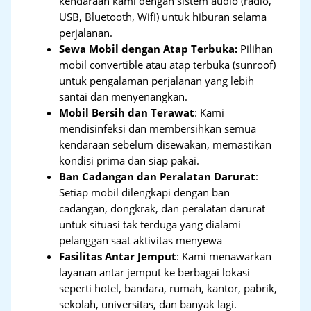
kendaraan kami dengan sistem audio (radio,
USB, Bluetooth, Wifi) untuk hiburan selama
perjalanan.
Sewa Mobil dengan Atap Terbuka:
Pilihan
mobil convertible atau atap terbuka (sunroof)
untuk pengalaman perjalanan yang lebih
santai dan menyenangkan.
Mobil Bersih dan Terawat
: Kami
mendisinfeksi dan membersihkan semua
kendaraan sebelum disewakan, memastikan
kondisi prima dan siap pakai.
Ban Cadangan dan Peralatan Darurat
:
Setiap mobil dilengkapi dengan ban
cadangan, dongkrak, dan peralatan darurat
untuk situasi tak terduga yang dialami
pelanggan saat aktivitas menyewa
Fasilitas Antar Jemput
: Kami menawarkan
layanan antar jemput ke berbagai lokasi
seperti hotel, bandara, rumah, kantor, pabrik,
sekolah, universitas, dan banyak lagi.