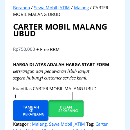
Beranda
/
Sewa Mobil JATIM
/
Malang
/ CARTER
MOBIL MALANG UBUD
CARTER MOBIL MALANG
UBUD
Rp
750,000
+ Free BBM
HARGA DI ATAS ADALAH HARGA START FORM
keterangan dan penawaran lebih lanjut
segera hubungi customer service kami.
Kuantitas CARTER MOBIL MALANG UBUD
TAMBAH
PESAN
KE
SEKARANG
KERANJANG
Kategori:
Malang
,
Sewa Mobil JATIM
Tag:
Carter