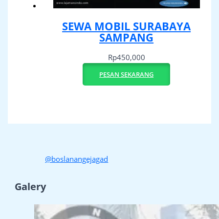
SEWA MOBIL SURABAYA
SAMPANG
Rp
450,000
PESAN SEKARANG
@boslanangejagad
Galery