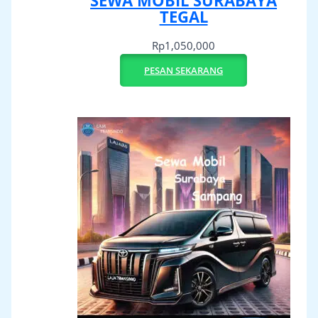
SEWA MOBIL SURABAYA
TEGAL
Rp
1,050,000
PESAN SEKARANG