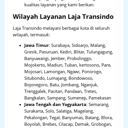
kualitas layanan yang kami berikan.
Wilayah Layanan Laja Transindo
Laja Transindo melayani berbagai kota di seluruh
wilayah, termasuk:
Jawa Timur
:
Surabaya, Sidoarjo, Malang,
Gresik, Pasuruan, Kediri, Blitar, Tulungagung,
Banyuwangi, Jember, Probolinggo,
Mojokerto, Madiun, Tuban, kertosono, Pare,
Mojosari, Lamongan, Ngawi, Ponorogo,
Situbondo, Lumajang, Bondowoso,
Bojonegoro, Batu, Jombang, Nganjuk,
Trenggalek, Pacitan, Pandaan, Tretes,
Bangkalan, Sampang, Sumenep, Pamekasan
Jawa Tengah dan Yogyakarta
:
Semarang,
Surakarta, Solo, Salatiga, Magelang,
Pekalongan, Tegal, Banyumas, Batang, Blora,
Boyolali, Brebes, Cilacap, Demak, Grobogan,