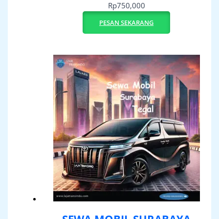
Rp
750,000
PESAN SEKARANG