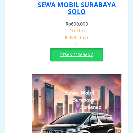
SEWA MOBIL SURABAYA
SOLO
Rp
600,000
Dinilai
5.00
dari
5
PESAN SEKARANG