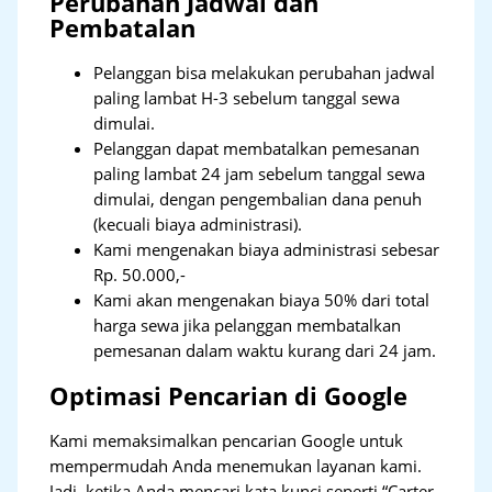
Perubahan Jadwal dan
Pembatalan
Pelanggan bisa melakukan perubahan jadwal
paling lambat H-3 sebelum tanggal sewa
dimulai.
Pelanggan dapat membatalkan pemesanan
paling lambat 24 jam sebelum tanggal sewa
dimulai, dengan pengembalian dana penuh
(kecuali biaya administrasi).
Kami mengenakan biaya administrasi sebesar
Rp. 50.000,-
Kami akan mengenakan biaya 50% dari total
harga sewa jika pelanggan membatalkan
pemesanan dalam waktu kurang dari 24 jam.
Optimasi Pencarian di Google
Kami memaksimalkan pencarian Google untuk
mempermudah Anda menemukan layanan kami.
Jadi, ketika Anda mencari kata kunci seperti “Carter