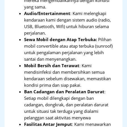
mereka mengembalikannya dengan kondisi
yang sama.
Audio/Entertainment
: Kami melengkapi
kendaraan kami dengan sistem audio (radio,
USB, Bluetooth, Wifi) untuk hiburan selama
perjalanan.
Sewa Mobil dengan Atap Terbuka:
Pilihan
mobil convertible atau atap terbuka (sunroof)
untuk pengalaman perjalanan yang lebih
santai dan menyenangkan.
Mobil Bersih dan Terawat
: Kami
mendisinfeksi dan membersihkan semua
kendaraan sebelum disewakan, memastikan
kondisi prima dan siap pakai.
Ban Cadangan dan Peralatan Darurat
:
Setiap mobil dilengkapi dengan ban
cadangan, dongkrak, dan peralatan darurat
untuk situasi tak terduga yang dialami
pelanggan saat aktivitas menyewa
Fasilitas Antar Jemput
: Kami menawarkan