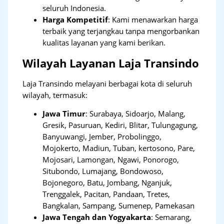
seluruh Indonesia.
Harga Kompetitif
: Kami menawarkan harga
terbaik yang terjangkau tanpa mengorbankan
kualitas layanan yang kami berikan.
Wilayah Layanan Laja Transindo
Laja Transindo melayani berbagai kota di seluruh
wilayah, termasuk:
Jawa Timur
:
Surabaya, Sidoarjo, Malang,
Gresik, Pasuruan, Kediri, Blitar, Tulungagung,
Banyuwangi, Jember, Probolinggo,
Mojokerto, Madiun, Tuban, kertosono, Pare,
Mojosari, Lamongan, Ngawi, Ponorogo,
Situbondo, Lumajang, Bondowoso,
Bojonegoro, Batu, Jombang, Nganjuk,
Trenggalek, Pacitan, Pandaan, Tretes,
Bangkalan, Sampang, Sumenep, Pamekasan
Jawa Tengah dan Yogyakarta
:
Semarang,