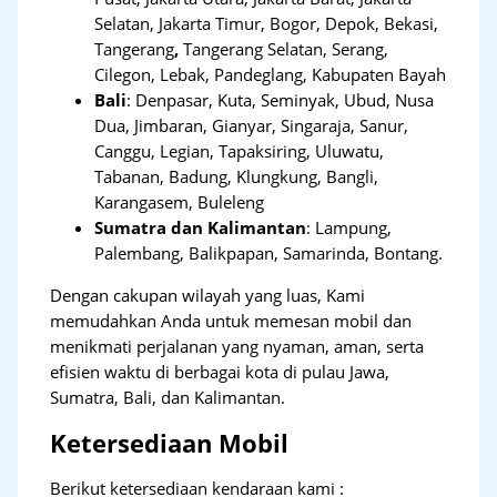
Selatan, Jakarta Timur, Bogor, Depok, Bekasi,
Tangerang
,
Tangerang Selatan, Serang,
Cilegon, Lebak, Pandeglang, Kabupaten Bayah
Bali
:
Denpasar, Kuta, Seminyak, Ubud, Nusa
Dua, Jimbaran, Gianyar, Singaraja, Sanur,
Canggu, Legian, Tapaksiring, Uluwatu,
Tabanan, Badung, Klungkung, Bangli,
Karangasem, Buleleng
Sumatra dan Kalimantan
: Lampung,
Palembang, Balikpapan, Samarinda, Bontang.
Dengan cakupan wilayah yang luas, Kami
memudahkan Anda untuk memesan mobil dan
menikmati perjalanan yang nyaman, aman, serta
efisien waktu di berbagai kota di pulau Jawa,
Sumatra, Bali, dan Kalimantan.
Ketersediaan Mobil
Berikut ketersediaan kendaraan kami :