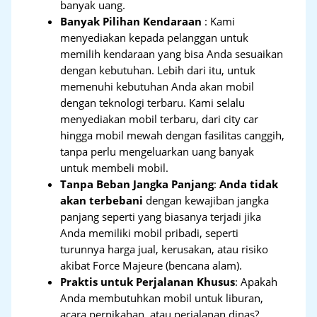
banyak uang.
Banyak Pilihan Kendaraan
: Kami
menyediakan kepada pelanggan untuk
memilih kendaraan yang bisa Anda sesuaikan
dengan kebutuhan. Lebih dari itu, untuk
memenuhi kebutuhan Anda akan mobil
dengan teknologi terbaru. Kami selalu
menyediakan mobil terbaru, dari city car
hingga mobil mewah dengan fasilitas canggih,
tanpa perlu mengeluarkan uang banyak
untuk membeli mobil.
Tanpa Beban Jangka Panjang
:
Anda tidak
akan terbebani
dengan kewajiban jangka
panjang seperti yang biasanya terjadi jika
Anda memiliki mobil pribadi, seperti
turunnya harga jual, kerusakan, atau risiko
akibat Force Majeure (bencana alam).
Praktis untuk Perjalanan Khusus
: Apakah
Anda membutuhkan mobil untuk liburan,
acara pernikahan, atau perjalanan dinas?