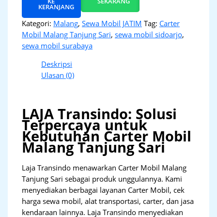
KE
SEKARANG
KERANJANG
Kategori:
Malang
,
Sewa Mobil JATIM
Tag:
Carter
Mobil Malang Tanjung Sari
,
sewa mobil sidoarjo
,
sewa mobil surabaya
Deskripsi
Ulasan (0)
LAJA Transindo: Solusi
Terpercaya untuk
Kebutuhan Carter Mobil
Malang Tanjung Sari
Laja Transindo menawarkan Carter Mobil Malang
Tanjung Sari sebagai produk unggulannya. Kami
menyediakan berbagai layanan Carter Mobil, cek
harga sewa mobil, alat transportasi, carter, dan jasa
kendaraan lainnya. Laja Transindo menyediakan