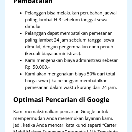
Pembatalan
Pelanggan bisa melakukan perubahan jadwal
paling lambat H-3 sebelum tanggal sewa
dimulai.
Pelanggan dapat membatalkan pemesanan
paling lambat 24 jam sebelum tanggal sewa
dimulai, dengan pengembalian dana penuh
(kecuali biaya administrasi).
Kami mengenakan biaya administrasi sebesar
Rp. 50.000,-
Kami akan mengenakan biaya 50% dari total
harga sewa jika pelanggan membatalkan
pemesanan dalam waktu kurang dari 24 jam.
Optimasi Pencarian di Google
Kami memaksimalkan pencarian Google untuk
mempermudah Anda menemukan layanan kami.
Jadi, ketika Anda mencari kata kunci seperti “Carter
Mobil Malang Sumedang,” otomatis LAJA Transindo