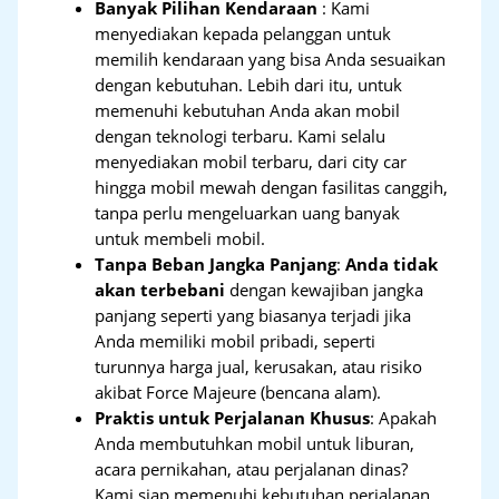
Banyak Pilihan Kendaraan
: Kami
menyediakan kepada pelanggan untuk
memilih kendaraan yang bisa Anda sesuaikan
dengan kebutuhan. Lebih dari itu, untuk
memenuhi kebutuhan Anda akan mobil
dengan teknologi terbaru. Kami selalu
menyediakan mobil terbaru, dari city car
hingga mobil mewah dengan fasilitas canggih,
tanpa perlu mengeluarkan uang banyak
untuk membeli mobil.
Tanpa Beban Jangka Panjang
:
Anda tidak
akan terbebani
dengan kewajiban jangka
panjang seperti yang biasanya terjadi jika
Anda memiliki mobil pribadi, seperti
turunnya harga jual, kerusakan, atau risiko
akibat Force Majeure (bencana alam).
Praktis untuk Perjalanan Khusus
: Apakah
Anda membutuhkan mobil untuk liburan,
acara pernikahan, atau perjalanan dinas?
Kami siap memenuhi kebutuhan perjalanan