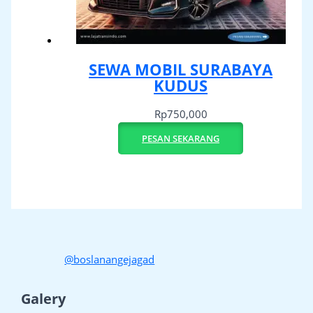
SEWA MOBIL SURABAYA
KUDUS
Rp
750,000
PESAN SEKARANG
@boslanangejagad
Galery