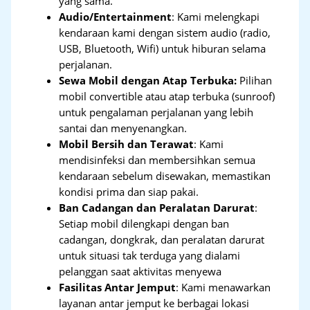
yang sama.
Audio/Entertainment
: Kami melengkapi
kendaraan kami dengan sistem audio (radio,
USB, Bluetooth, Wifi) untuk hiburan selama
perjalanan.
Sewa Mobil dengan Atap Terbuka:
Pilihan
mobil convertible atau atap terbuka (sunroof)
untuk pengalaman perjalanan yang lebih
santai dan menyenangkan.
Mobil Bersih dan Terawat
: Kami
mendisinfeksi dan membersihkan semua
kendaraan sebelum disewakan, memastikan
kondisi prima dan siap pakai.
Ban Cadangan dan Peralatan Darurat
:
Setiap mobil dilengkapi dengan ban
cadangan, dongkrak, dan peralatan darurat
untuk situasi tak terduga yang dialami
pelanggan saat aktivitas menyewa
Fasilitas Antar Jemput
: Kami menawarkan
layanan antar jemput ke berbagai lokasi