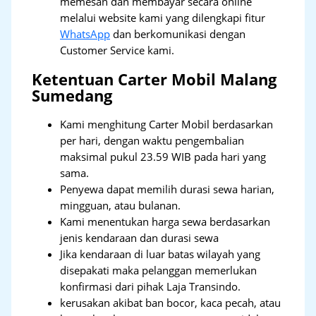
memesan dan membayar secara online
melalui website kami yang dilengkapi fitur
WhatsApp
dan berkomunikasi dengan
Customer Service kami.
Ketentuan Carter Mobil Malang
Sumedang
Kami menghitung Carter Mobil berdasarkan
per hari, dengan waktu pengembalian
maksimal pukul 23.59 WIB pada hari yang
sama.
Penyewa dapat memilih durasi sewa harian,
mingguan, atau bulanan.
Kami menentukan harga sewa berdasarkan
jenis kendaraan dan durasi sewa
Jika kendaraan di luar batas wilayah yang
disepakati maka pelanggan memerlukan
konfirmasi dari pihak Laja Transindo.
kerusakan akibat ban bocor, kaca pecah, atau