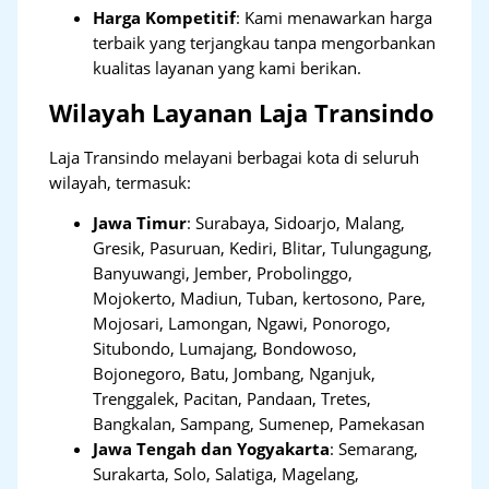
Harga Kompetitif
: Kami menawarkan harga
terbaik yang terjangkau tanpa mengorbankan
kualitas layanan yang kami berikan.
Wilayah Layanan Laja Transindo
Laja Transindo melayani berbagai kota di seluruh
wilayah, termasuk:
Jawa Timur
:
Surabaya, Sidoarjo, Malang,
Gresik, Pasuruan, Kediri, Blitar, Tulungagung,
Banyuwangi, Jember, Probolinggo,
Mojokerto, Madiun, Tuban, kertosono, Pare,
Mojosari, Lamongan, Ngawi, Ponorogo,
Situbondo, Lumajang, Bondowoso,
Bojonegoro, Batu, Jombang, Nganjuk,
Trenggalek, Pacitan, Pandaan, Tretes,
Bangkalan, Sampang, Sumenep, Pamekasan
Jawa Tengah dan Yogyakarta
:
Semarang,
Surakarta, Solo, Salatiga, Magelang,