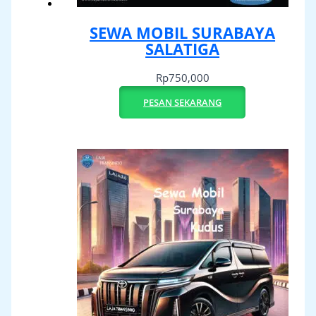
SEWA MOBIL SURABAYA
SALATIGA
Rp
750,000
PESAN SEKARANG