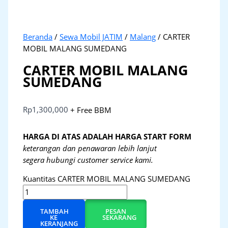
Beranda
/
Sewa Mobil JATIM
/
Malang
/ CARTER
MOBIL MALANG SUMEDANG
CARTER MOBIL MALANG
SUMEDANG
Rp
1,300,000
+ Free BBM
HARGA DI ATAS ADALAH HARGA START FORM
keterangan dan penawaran lebih lanjut
segera hubungi customer service kami.
Kuantitas CARTER MOBIL MALANG SUMEDANG
TAMBAH
PESAN
KE
SEKARANG
KERANJANG