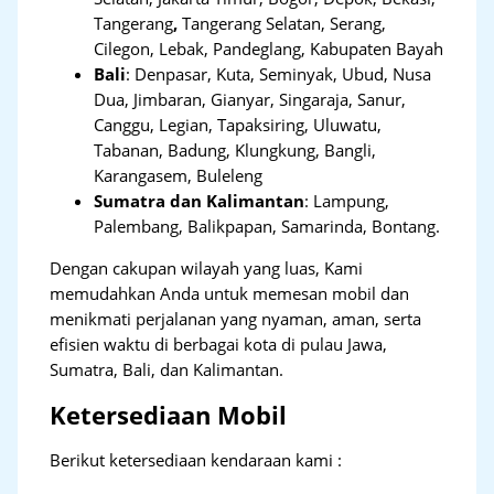
Tangerang
,
Tangerang Selatan, Serang,
Cilegon, Lebak, Pandeglang, Kabupaten Bayah
Bali
:
Denpasar, Kuta, Seminyak, Ubud, Nusa
Dua, Jimbaran, Gianyar, Singaraja, Sanur,
Canggu, Legian, Tapaksiring, Uluwatu,
Tabanan, Badung, Klungkung, Bangli,
Karangasem, Buleleng
Sumatra dan Kalimantan
: Lampung,
Palembang, Balikpapan, Samarinda, Bontang.
Dengan cakupan wilayah yang luas, Kami
memudahkan Anda untuk memesan mobil dan
menikmati perjalanan yang nyaman, aman, serta
efisien waktu di berbagai kota di pulau Jawa,
Sumatra, Bali, dan Kalimantan.
Ketersediaan Mobil
Berikut ketersediaan kendaraan kami :