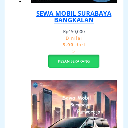
SEWA MOBIL SURABAYA
BANGKALAN
Rp
450,000
Dinilai
5.00
dari
5
PESAN SEKARANG