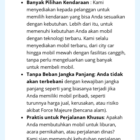
Banyak Pilihan Kendaraan
: Kami
menyediakan kepada pelanggan untuk
memilih kendaraan yang bisa Anda sesuaikan
dengan kebutuhan. Lebih dari itu, untuk
memenuhi kebutuhan Anda akan mobil
dengan teknologi terbaru. Kami selalu
menyediakan mobil terbaru, dari city car
hingga mobil mewah dengan fasilitas canggih,
tanpa perlu mengeluarkan uang banyak
untuk membeli mobil.
Tanpa Beban Jangka Panjang
:
Anda tidak
akan terbebani
dengan kewajiban jangka
panjang seperti yang biasanya terjadi jika
Anda memiliki mobil pribadi, seperti
turunnya harga jual, kerusakan, atau risiko
akibat Force Majeure (bencana alam).
Praktis untuk Perjalanan Khusus
: Apakah
Anda membutuhkan mobil untuk liburan,
acara pernikahan, atau perjalanan dinas?
Kami siap memenuhi kebutuhan perjalanan