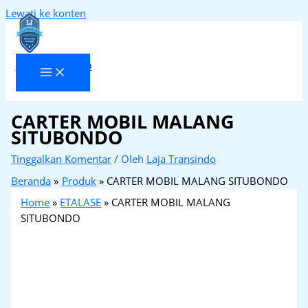
Lewati ke konten
Laja Transindo
CARTER MOBIL MALANG
SITUBONDO
Tinggalkan Komentar
/ Oleh
Laja Transindo
Beranda
Produk
CARTER MOBIL MALANG SITUBONDO
Home
»
ETALASE
»
CARTER MOBIL MALANG
SITUBONDO