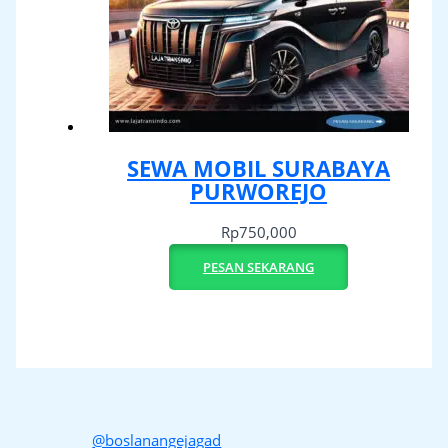
SEWA MOBIL SURABAYA
PURWOREJO
Rp
750,000
PESAN SEKARANG
@boslanangejagad