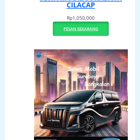
CILACAP
Rp
1,050,000
PESAN SEKARANG