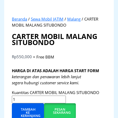
Beranda
/
Sewa Mobil JATIM
/
Malang
/ CARTER
MOBIL MALANG SITUBONDO
CARTER MOBIL MALANG
SITUBONDO
Rp
550,000
+ Free BBM
HARGA DI ATAS ADALAH HARGA START FORM
keterangan dan penawaran lebih lanjut
segera hubungi customer service kami.
Kuantitas CARTER MOBIL MALANG SITUBONDO
TAMBAH
PESAN
KE
SEKARANG
KERANJANG