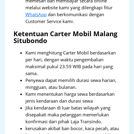
memesan dan membayar secara online
melalui website kami yang dilengkapi fitur
WhatsApp
dan berkomunikasi dengan
Customer Service kami.
Ketentuan Carter Mobil Malang
Situbondo
Kami menghitung Carter Mobil berdasarkan
per hari, dengan waktu pengembalian
maksimal pukul 23.59 WIB pada hari yang
sama.
Penyewa dapat memilih durasi sewa harian,
mingguan, atau bulanan.
Kami menentukan harga sewa berdasarkan
jenis kendaraan dan durasi sewa
Jika kendaraan di luar batas wilayah yang
disepakati maka pelanggan memerlukan
konfirmasi dari pihak Laja Transindo.
kerusakan akibat ban bocor, kaca pecah, atau