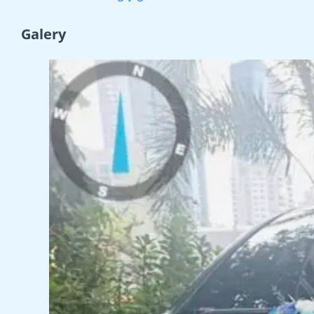
Galery