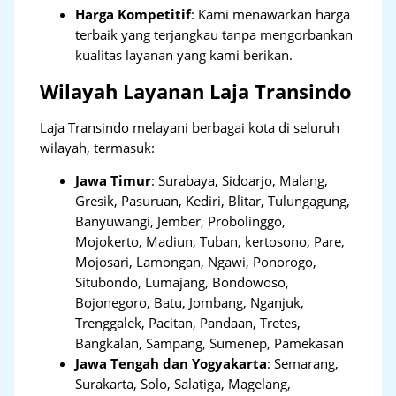
Harga Kompetitif
: Kami menawarkan harga
terbaik yang terjangkau tanpa mengorbankan
kualitas layanan yang kami berikan.
Wilayah Layanan Laja Transindo
Laja Transindo melayani berbagai kota di seluruh
wilayah, termasuk:
Jawa Timur
:
Surabaya, Sidoarjo, Malang,
Gresik, Pasuruan, Kediri, Blitar, Tulungagung,
Banyuwangi, Jember, Probolinggo,
Mojokerto, Madiun, Tuban, kertosono, Pare,
Mojosari, Lamongan, Ngawi, Ponorogo,
Situbondo, Lumajang, Bondowoso,
Bojonegoro, Batu, Jombang, Nganjuk,
Trenggalek, Pacitan, Pandaan, Tretes,
Bangkalan, Sampang, Sumenep, Pamekasan
Jawa Tengah dan Yogyakarta
:
Semarang,
Surakarta, Solo, Salatiga, Magelang,