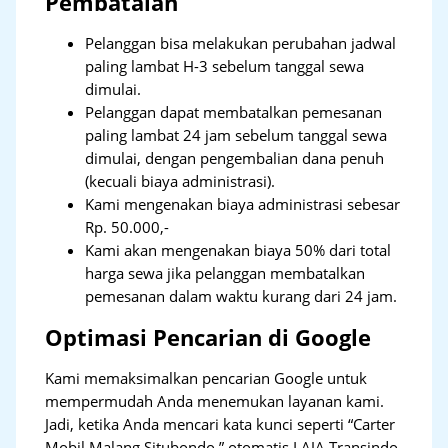
Pembatalan
Pelanggan bisa melakukan perubahan jadwal
paling lambat H-3 sebelum tanggal sewa
dimulai.
Pelanggan dapat membatalkan pemesanan
paling lambat 24 jam sebelum tanggal sewa
dimulai, dengan pengembalian dana penuh
(kecuali biaya administrasi).
Kami mengenakan biaya administrasi sebesar
Rp. 50.000,-
Kami akan mengenakan biaya 50% dari total
harga sewa jika pelanggan membatalkan
pemesanan dalam waktu kurang dari 24 jam.
Optimasi Pencarian di Google
Kami memaksimalkan pencarian Google untuk
mempermudah Anda menemukan layanan kami.
Jadi, ketika Anda mencari kata kunci seperti “Carter
Mobil Malang Situbondo,” otomatis LAJA Transindo