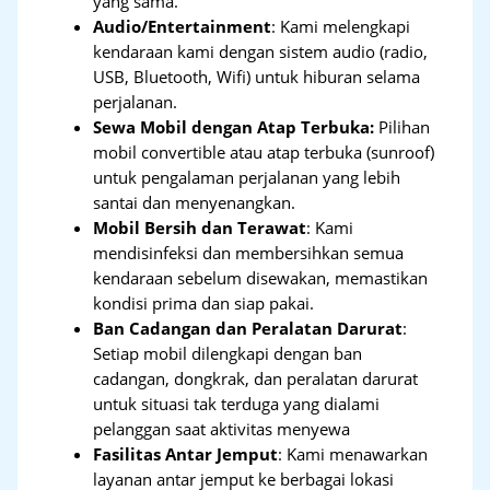
yang sama.
Audio/Entertainment
: Kami melengkapi
kendaraan kami dengan sistem audio (radio,
USB, Bluetooth, Wifi) untuk hiburan selama
perjalanan.
Sewa Mobil dengan Atap Terbuka:
Pilihan
mobil convertible atau atap terbuka (sunroof)
untuk pengalaman perjalanan yang lebih
santai dan menyenangkan.
Mobil Bersih dan Terawat
: Kami
mendisinfeksi dan membersihkan semua
kendaraan sebelum disewakan, memastikan
kondisi prima dan siap pakai.
Ban Cadangan dan Peralatan Darurat
:
Setiap mobil dilengkapi dengan ban
cadangan, dongkrak, dan peralatan darurat
untuk situasi tak terduga yang dialami
pelanggan saat aktivitas menyewa
Fasilitas Antar Jemput
: Kami menawarkan
layanan antar jemput ke berbagai lokasi