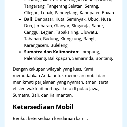
Tangerang
,
Tangerang Selatan, Serang,
Cilegon, Lebak, Pandeglang, Kabupaten Bayah
Bali
:
Denpasar, Kuta, Seminyak, Ubud, Nusa
Dua, Jimbaran, Gianyar, Singaraja, Sanur,
Canggu, Legian, Tapaksiring, Uluwatu,
Tabanan, Badung, Klungkung, Bangli,
Karangasem, Buleleng
Sumatra dan Kalimantan
: Lampung,
Palembang, Balikpapan, Samarinda, Bontang.
Dengan cakupan wilayah yang luas, Kami
memudahkan Anda untuk memesan mobil dan
menikmati perjalanan yang nyaman, aman, serta
efisien waktu di berbagai kota di pulau Jawa,
Sumatra, Bali, dan Kalimantan.
Ketersediaan Mobil
Berikut ketersediaan kendaraan kami :