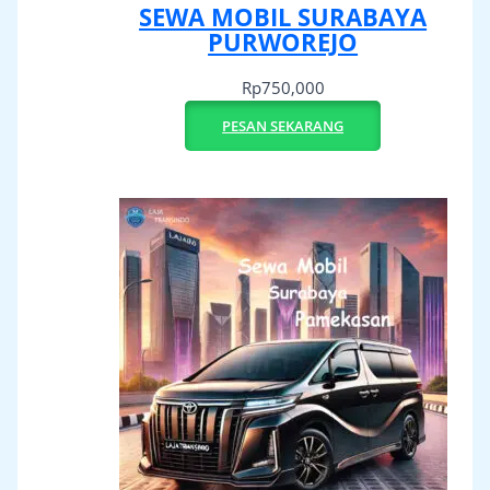
SEWA MOBIL SURABAYA
PURWOREJO
Rp
750,000
PESAN SEKARANG