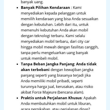
banyak uang.
Banyak Pilihan Kendaraan
: Kami
menyediakan kepada pelanggan untuk
memilih kendaraan yang bisa Anda sesuaikan
dengan kebutuhan. Lebih dari itu, untuk
memenuhi kebutuhan Anda akan mobil
dengan teknologi terbaru. Kami selalu
menyediakan mobil terbaru, dari city car
hingga mobil mewah dengan fasilitas canggih,
tanpa perlu mengeluarkan uang banyak
untuk membeli mobil.
Tanpa Beban Jangka Panjang
:
Anda tidak
akan terbebani
dengan kewajiban jangka
panjang seperti yang biasanya terjadi jika
Anda memiliki mobil pribadi, seperti
turunnya harga jual, kerusakan, atau risiko
akibat Force Majeure (bencana alam).
Praktis untuk Perjalanan Khusus
: Apakah
Anda membutuhkan mobil untuk liburan,
acara pernikahan, atau perjalanan dinas?