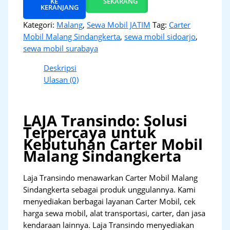
KE
SEKARANG
KERANJANG
Kategori:
Malang
,
Sewa Mobil JATIM
Tag:
Carter
Mobil Malang Sindangkerta
,
sewa mobil sidoarjo
,
sewa mobil surabaya
Deskripsi
Ulasan (0)
LAJA Transindo: Solusi
Terpercaya untuk
Kebutuhan Carter Mobil
Malang Sindangkerta
Laja Transindo menawarkan Carter Mobil Malang
Sindangkerta sebagai produk unggulannya. Kami
menyediakan berbagai layanan Carter Mobil, cek
harga sewa mobil, alat transportasi, carter, dan jasa
kendaraan lainnya. Laja Transindo menyediakan