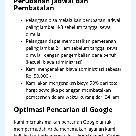
Perubahan Jadwal dan
Pembatalan
Pelanggan bisa melakukan perubahan jadwal
paling lambat H-3 sebelum tanggal sewa
dimulai.
Pelanggan dapat membatalkan pemesanan
paling lambat 24 jam sebelum tanggal sewa
dimulai, dengan pengembalian dana penuh
(kecuali biaya administrasi).
Kami mengenakan biaya administrasi sebesar
Rp. 50.000,-
Kami akan mengenakan biaya 50% dari total
harga sewa jika pelanggan membatalkan
pemesanan dalam waktu kurang dari 24 jam.
Optimasi Pencarian di Google
Kami memaksimalkan pencarian Google untuk
mempermudah Anda menemukan layanan kami.
Jadi, ketika Anda mencari kata kunci seperti “Carter