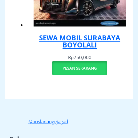
SEWA MOBIL SURABAYA
BOYOLALI
Rp
750,000
PESAN SEKARANG
@boslanangejagad