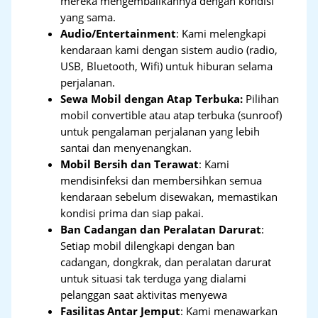
mereka mengembalikannya dengan kondisi
yang sama.
Audio/Entertainment
: Kami melengkapi
kendaraan kami dengan sistem audio (radio,
USB, Bluetooth, Wifi) untuk hiburan selama
perjalanan.
Sewa Mobil dengan Atap Terbuka:
Pilihan
mobil convertible atau atap terbuka (sunroof)
untuk pengalaman perjalanan yang lebih
santai dan menyenangkan.
Mobil Bersih dan Terawat
: Kami
mendisinfeksi dan membersihkan semua
kendaraan sebelum disewakan, memastikan
kondisi prima dan siap pakai.
Ban Cadangan dan Peralatan Darurat
:
Setiap mobil dilengkapi dengan ban
cadangan, dongkrak, dan peralatan darurat
untuk situasi tak terduga yang dialami
pelanggan saat aktivitas menyewa
Fasilitas Antar Jemput
: Kami menawarkan