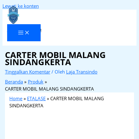
Lewati ke konten
Laja Transindo
CARTER MOBIL MALANG
SINDANGKERTA
Tinggalkan Komentar
/ Oleh
Laja Transindo
Beranda
Produk
CARTER MOBIL MALANG SINDANGKERTA
Home
»
ETALASE
»
CARTER MOBIL MALANG
SINDANGKERTA