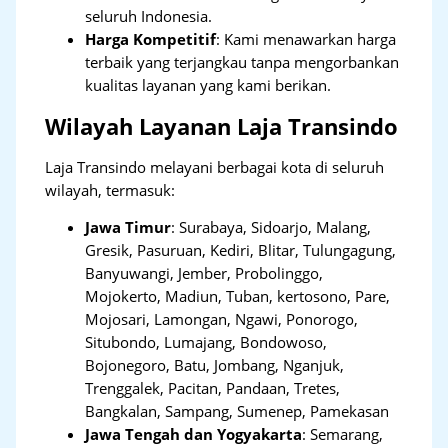
seluruh Indonesia.
Harga Kompetitif
: Kami menawarkan harga
terbaik yang terjangkau tanpa mengorbankan
kualitas layanan yang kami berikan.
Wilayah Layanan Laja Transindo
Laja Transindo melayani berbagai kota di seluruh
wilayah, termasuk:
Jawa Timur
:
Surabaya, Sidoarjo, Malang,
Gresik, Pasuruan, Kediri, Blitar, Tulungagung,
Banyuwangi, Jember, Probolinggo,
Mojokerto, Madiun, Tuban, kertosono, Pare,
Mojosari, Lamongan, Ngawi, Ponorogo,
Situbondo, Lumajang, Bondowoso,
Bojonegoro, Batu, Jombang, Nganjuk,
Trenggalek, Pacitan, Pandaan, Tretes,
Bangkalan, Sampang, Sumenep, Pamekasan
Jawa Tengah dan Yogyakarta
:
Semarang,