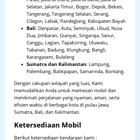
Selatan, Jakarta Timur, Bogor, Depok, Bekasi,
Tangerang
,
Tangerang Selatan, Serang,
Cilegon, Lebak, Pandeglang, Kabupaten Bayah
Bali
:
Denpasar, Kuta, Seminyak, Ubud, Nusa
Dua, Jimbaran, Gianyar, Singaraja, Sanur,
Canggu, Legian, Tapaksiring, Uluwatu,
Tabanan, Badung, Klungkung, Bangli,
Karangasem, Buleleng
Sumatra dan Kalimantan
: Lampung,
Palembang, Balikpapan, Samarinda, Bontang.
Dengan cakupan wilayah yang luas, Kami
memudahkan Anda untuk memesan mobil dan
menikmati perjalanan yang nyaman, aman, serta
efisien waktu di berbagai kota di pulau Jawa,
Sumatra, Bali, dan Kalimantan.
Ketersediaan Mobil
Berikut ketersediaan kendaraan kami :