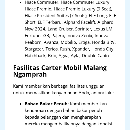
Hiace Commuter, Hiace Commuter Luxury,
Hiace Premio, Hiace Premio Luxury (9 Seat),
Hiace President Suites (7 Seats), ELF Long, ELF
Short, ELF Terbaru, Alphard Facelift, Alphard
New 2024, Land Cruiser, Sprinter, Lexus LM,
Fortuner GR, Pajero, Innova Zenix, Innova
Reaborn, Avanza, Mobilio, Ertiga, Honda BRV,
Stargazer, Terios, Rush, Xpander, Honda City
Hatchback, Brio, Agya, Ayla, Double Cabin
Fasilitas Carter Mobil Malang
Ngamprah
Kami memberikan berbagai fasilitas unggulan
untuk memastikan kenyamanan Anda, antara lain:
Bahan Bakar Penuh
: Kami memberikan
kendaraan dengan bahan bakar penuh
kepada pelanggan dan mengharapkan
mereka mengembalikannya dengan kondisi