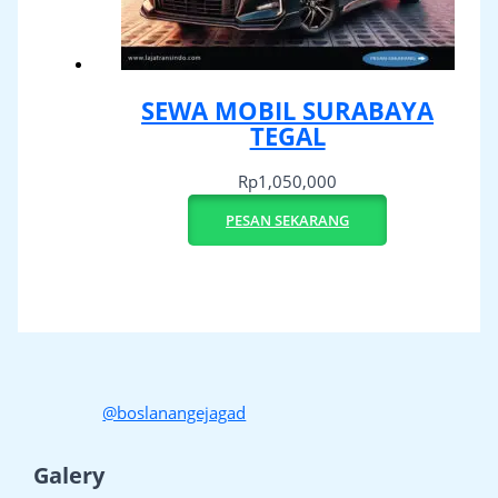
SEWA MOBIL SURABAYA
TEGAL
Rp
1,050,000
PESAN SEKARANG
@boslanangejagad
Galery