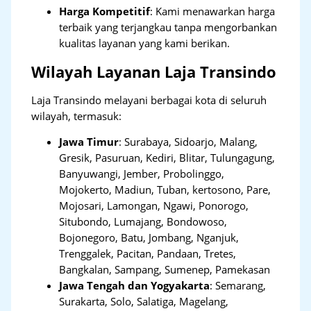
Harga Kompetitif
: Kami menawarkan harga
terbaik yang terjangkau tanpa mengorbankan
kualitas layanan yang kami berikan.
Wilayah Layanan Laja Transindo
Laja Transindo melayani berbagai kota di seluruh
wilayah, termasuk:
Jawa Timur
:
Surabaya, Sidoarjo, Malang,
Gresik, Pasuruan, Kediri, Blitar, Tulungagung,
Banyuwangi, Jember, Probolinggo,
Mojokerto, Madiun, Tuban, kertosono, Pare,
Mojosari, Lamongan, Ngawi, Ponorogo,
Situbondo, Lumajang, Bondowoso,
Bojonegoro, Batu, Jombang, Nganjuk,
Trenggalek, Pacitan, Pandaan, Tretes,
Bangkalan, Sampang, Sumenep, Pamekasan
Jawa Tengah dan Yogyakarta
:
Semarang,
Surakarta, Solo, Salatiga, Magelang,