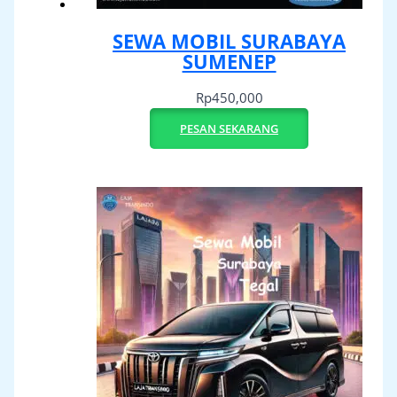
SEWA MOBIL SURABAYA
SUMENEP
Rp
450,000
PESAN SEKARANG