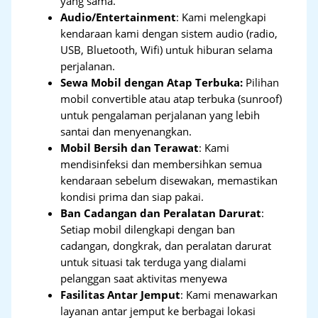
yang sama.
Audio/Entertainment
: Kami melengkapi
kendaraan kami dengan sistem audio (radio,
USB, Bluetooth, Wifi) untuk hiburan selama
perjalanan.
Sewa Mobil dengan Atap Terbuka:
Pilihan
mobil convertible atau atap terbuka (sunroof)
untuk pengalaman perjalanan yang lebih
santai dan menyenangkan.
Mobil Bersih dan Terawat
: Kami
mendisinfeksi dan membersihkan semua
kendaraan sebelum disewakan, memastikan
kondisi prima dan siap pakai.
Ban Cadangan dan Peralatan Darurat
:
Setiap mobil dilengkapi dengan ban
cadangan, dongkrak, dan peralatan darurat
untuk situasi tak terduga yang dialami
pelanggan saat aktivitas menyewa
Fasilitas Antar Jemput
: Kami menawarkan
layanan antar jemput ke berbagai lokasi