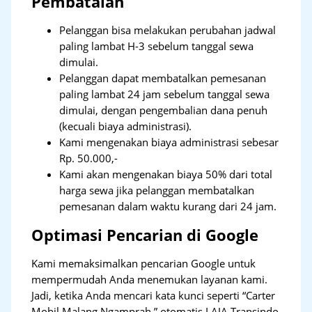
Pembatalan
Pelanggan bisa melakukan perubahan jadwal
paling lambat H-3 sebelum tanggal sewa
dimulai.
Pelanggan dapat membatalkan pemesanan
paling lambat 24 jam sebelum tanggal sewa
dimulai, dengan pengembalian dana penuh
(kecuali biaya administrasi).
Kami mengenakan biaya administrasi sebesar
Rp. 50.000,-
Kami akan mengenakan biaya 50% dari total
harga sewa jika pelanggan membatalkan
pemesanan dalam waktu kurang dari 24 jam.
Optimasi Pencarian di Google
Kami memaksimalkan pencarian Google untuk
mempermudah Anda menemukan layanan kami.
Jadi, ketika Anda mencari kata kunci seperti “Carter
Mobil Malang Ngamprah,” otomatis LAJA Transindo