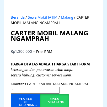
Beranda
/
Sewa Mobil JATIM
/
Malang
/ CARTER
MOBIL MALANG NGAMPRAH
CARTER MOBIL MALANG
NGAMPRAH
Rp
1,300,000
+ Free BBM
HARGA DI ATAS ADALAH HARGA START FORM
keterangan dan penawaran lebih lanjut
segera hubungi customer service kami.
Kuantitas CARTER MOBIL MALANG NGAMPRAH
TAMBAH
PESAN
KE
SEKARANG
KERANJANG