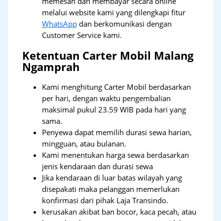
memesan dan membayar secara online
melalui website kami yang dilengkapi fitur
WhatsApp
dan berkomunikasi dengan
Customer Service kami.
Ketentuan Carter Mobil Malang
Ngamprah
Kami menghitung Carter Mobil berdasarkan
per hari, dengan waktu pengembalian
maksimal pukul 23.59 WIB pada hari yang
sama.
Penyewa dapat memilih durasi sewa harian,
mingguan, atau bulanan.
Kami menentukan harga sewa berdasarkan
jenis kendaraan dan durasi sewa
Jika kendaraan di luar batas wilayah yang
disepakati maka pelanggan memerlukan
konfirmasi dari pihak Laja Transindo.
kerusakan akibat ban bocor, kaca pecah, atau