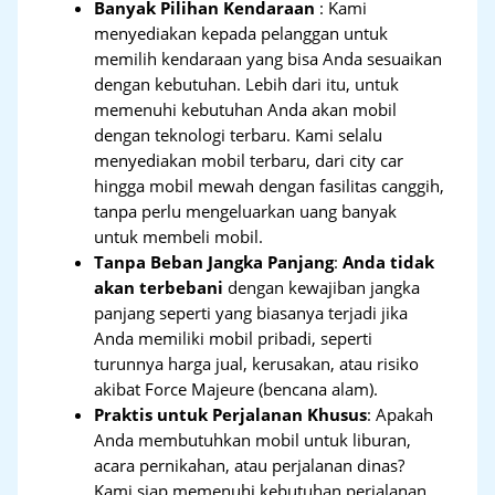
Banyak Pilihan Kendaraan
: Kami
menyediakan kepada pelanggan untuk
memilih kendaraan yang bisa Anda sesuaikan
dengan kebutuhan. Lebih dari itu, untuk
memenuhi kebutuhan Anda akan mobil
dengan teknologi terbaru. Kami selalu
menyediakan mobil terbaru, dari city car
hingga mobil mewah dengan fasilitas canggih,
tanpa perlu mengeluarkan uang banyak
untuk membeli mobil.
Tanpa Beban Jangka Panjang
:
Anda tidak
akan terbebani
dengan kewajiban jangka
panjang seperti yang biasanya terjadi jika
Anda memiliki mobil pribadi, seperti
turunnya harga jual, kerusakan, atau risiko
akibat Force Majeure (bencana alam).
Praktis untuk Perjalanan Khusus
: Apakah
Anda membutuhkan mobil untuk liburan,
acara pernikahan, atau perjalanan dinas?
Kami siap memenuhi kebutuhan perjalanan