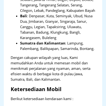
Tangerang
,
Tangerang Selatan, Serang,
Cilegon, Lebak, Pandeglang, Kabupaten Bayah
Bali
:
Denpasar, Kuta, Seminyak, Ubud, Nusa
Dua, Jimbaran, Gianyar, Singaraja, Sanur,
Canggu, Legian, Tapaksiring, Uluwatu,
Tabanan, Badung, Klungkung, Bangli,
Karangasem, Buleleng
Sumatra dan Kalimantan
: Lampung,
Palembang, Balikpapan, Samarinda, Bontang.
Dengan cakupan wilayah yang luas, Kami
memudahkan Anda untuk memesan mobil dan
menikmati perjalanan yang nyaman, aman, serta
efisien waktu di berbagai kota di pulau Jawa,
Sumatra, Bali, dan Kalimantan.
Ketersediaan Mobil
Berikut ketersediaan kendaraan kami :