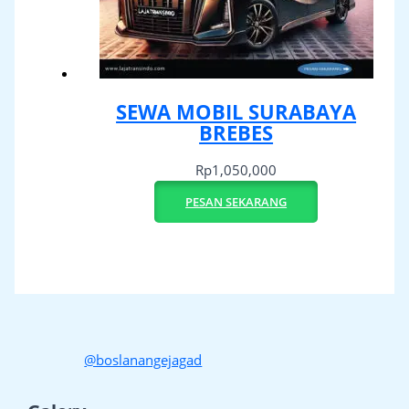
SEWA MOBIL SURABAYA
BREBES
Rp
1,050,000
PESAN SEKARANG
@boslanangejagad