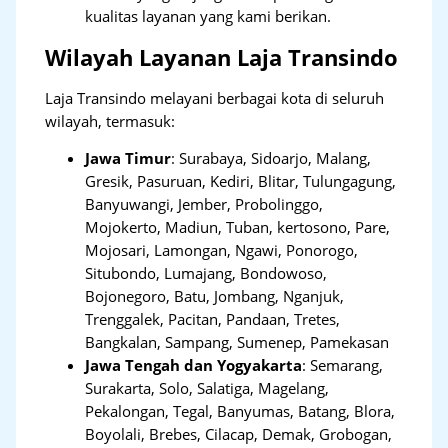
kualitas layanan yang kami berikan.
Wilayah Layanan Laja Transindo
Laja Transindo melayani berbagai kota di seluruh
wilayah, termasuk:
Jawa Timur
:
Surabaya, Sidoarjo, Malang,
Gresik, Pasuruan, Kediri, Blitar, Tulungagung,
Banyuwangi, Jember, Probolinggo,
Mojokerto, Madiun, Tuban, kertosono, Pare,
Mojosari, Lamongan, Ngawi, Ponorogo,
Situbondo, Lumajang, Bondowoso,
Bojonegoro, Batu, Jombang, Nganjuk,
Trenggalek, Pacitan, Pandaan, Tretes,
Bangkalan, Sampang, Sumenep, Pamekasan
Jawa Tengah dan Yogyakarta
:
Semarang,
Surakarta, Solo, Salatiga, Magelang,
Pekalongan, Tegal, Banyumas, Batang, Blora,
Boyolali, Brebes, Cilacap, Demak, Grobogan,