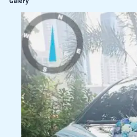
Galery