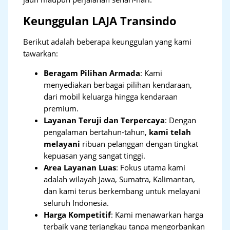
Keunggulan LAJA Transindo
Berikut adalah beberapa keunggulan yang kami
tawarkan:
Beragam Pilihan Armada
: Kami
menyediakan berbagai pilihan kendaraan,
dari mobil keluarga hingga kendaraan
premium.
Layanan Teruji dan Terpercaya
: Dengan
pengalaman bertahun-tahun,
kami telah
melayani
ribuan pelanggan dengan tingkat
kepuasan yang sangat tinggi.
Area Layanan Luas
: Fokus utama kami
adalah wilayah Jawa, Sumatra, Kalimantan,
dan kami terus berkembang untuk melayani
seluruh Indonesia.
Harga Kompetitif
: Kami menawarkan harga
terbaik yang terjangkau tanpa mengorbankan