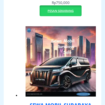
Rp
750,000
PESAN SEKARANG