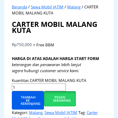
Beranda
/
Sewa Mobil JATIM
/
Malang
/ CARTER
MOBIL MALANG KUTA
CARTER MOBIL MALANG
KUTA
Rp
750,000
+ Free BBM
HARGA DI ATAS ADALAH HARGA START FORM
keterangan dan penawaran lebih lanjut
segera hubungi customer service kami.
Kuantitas CARTER MOBIL MALANG KUTA
TAMBAH
PESAN
KE
SEKARANG
KERANJANG
Kategori:
Malang
,
Sewa Mobil JATIM
Tag:
Carter