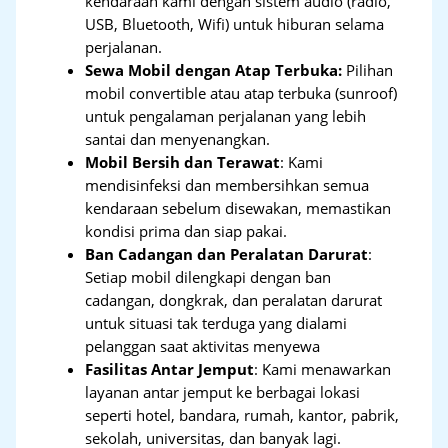
kendaraan kami dengan sistem audio (radio,
USB, Bluetooth, Wifi) untuk hiburan selama
perjalanan.
Sewa Mobil dengan Atap Terbuka:
Pilihan
mobil convertible atau atap terbuka (sunroof)
untuk pengalaman perjalanan yang lebih
santai dan menyenangkan.
Mobil Bersih dan Terawat
: Kami
mendisinfeksi dan membersihkan semua
kendaraan sebelum disewakan, memastikan
kondisi prima dan siap pakai.
Ban Cadangan dan Peralatan Darurat
:
Setiap mobil dilengkapi dengan ban
cadangan, dongkrak, dan peralatan darurat
untuk situasi tak terduga yang dialami
pelanggan saat aktivitas menyewa
Fasilitas Antar Jemput
: Kami menawarkan
layanan antar jemput ke berbagai lokasi
seperti hotel, bandara, rumah, kantor, pabrik,
sekolah, universitas, dan banyak lagi.