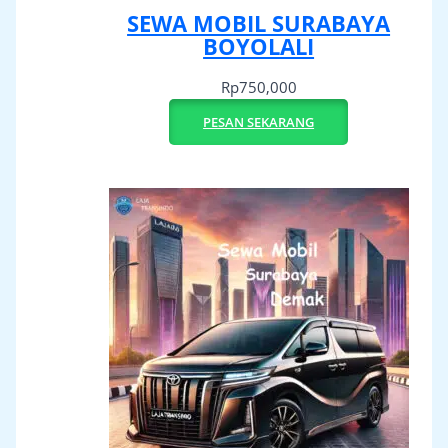
SEWA MOBIL SURABAYA
BOYOLALI
Rp
750,000
PESAN SEKARANG