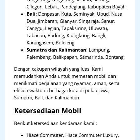
Cilegon, Lebak, Pandeglang, Kabupaten Bayah
Bali
:
Denpasar, Kuta, Seminyak, Ubud, Nusa
Dua, Jimbaran, Gianyar, Singaraja, Sanur,
Canggu, Legian, Tapaksiring, Uluwatu,
Tabanan, Badung, Klungkung, Bangli,
Karangasem, Buleleng
Sumatra dan Kalimantan
: Lampung,
Palembang, Balikpapan, Samarinda, Bontang.
Dengan cakupan wilayah yang luas, Kami
memudahkan Anda untuk memesan mobil dan
menikmati perjalanan yang nyaman, aman, serta
efisien waktu di berbagai kota di pulau Jawa,
Sumatra, Bali, dan Kalimantan.
Ketersediaan Mobil
Berikut ketersediaan kendaraan kami :
Hiace Commuter, Hiace Commuter Luxury,