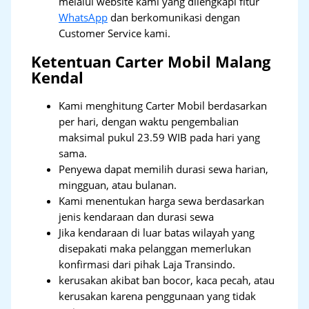
melalui website kami yang dilengkapi fitur
WhatsApp
dan berkomunikasi dengan
Customer Service kami.
Ketentuan Carter Mobil Malang
Kendal
Kami menghitung Carter Mobil berdasarkan
per hari, dengan waktu pengembalian
maksimal pukul 23.59 WIB pada hari yang
sama.
Penyewa dapat memilih durasi sewa harian,
mingguan, atau bulanan.
Kami menentukan harga sewa berdasarkan
jenis kendaraan dan durasi sewa
Jika kendaraan di luar batas wilayah yang
disepakati maka pelanggan memerlukan
konfirmasi dari pihak Laja Transindo.
kerusakan akibat ban bocor, kaca pecah, atau
kerusakan karena penggunaan yang tidak