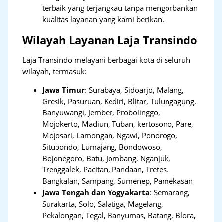
terbaik yang terjangkau tanpa mengorbankan
kualitas layanan yang kami berikan.
Wilayah Layanan Laja Transindo
Laja Transindo melayani berbagai kota di seluruh
wilayah, termasuk:
Jawa Timur
:
Surabaya, Sidoarjo, Malang,
Gresik, Pasuruan, Kediri, Blitar, Tulungagung,
Banyuwangi, Jember, Probolinggo,
Mojokerto, Madiun, Tuban, kertosono, Pare,
Mojosari, Lamongan, Ngawi, Ponorogo,
Situbondo, Lumajang, Bondowoso,
Bojonegoro, Batu, Jombang, Nganjuk,
Trenggalek, Pacitan, Pandaan, Tretes,
Bangkalan, Sampang, Sumenep, Pamekasan
Jawa Tengah dan Yogyakarta
:
Semarang,
Surakarta, Solo, Salatiga, Magelang,
Pekalongan, Tegal, Banyumas, Batang, Blora,