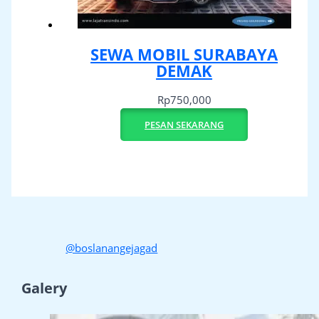
SEWA MOBIL SURABAYA
DEMAK
Rp
750,000
PESAN SEKARANG
@boslanangejagad
Galery