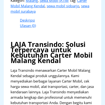
Kategori:
Malang
,
Sewa Mobil JATIM
Tag:
Carter
Mobil Malang Kendal
,
sewa mobil sidoarjo
,
sewa
mobil surabaya
Deskripsi
Ulasan (0)
LAJA Transindo: Solusi
Terpercaya untuk
Kebutuhan Carter Mobil
Malang Kendal
Laja Transindo menawarkan Carter Mobil Malang
Kendal sebagai produk unggulannya. Kami
menyediakan berbagai layanan Carter Mobil, cek
harga sewa mobil, alat transportasi, carter, dan jasa
kendaraan lainnya. Laja Transindo menyediakan
armada lengkap dan profesional untuk memenuhi
kebutuhan transportasi Anda. Dengan begitu kami