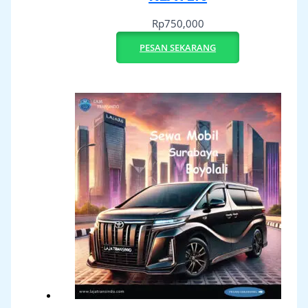
Rp
750,000
PESAN SEKARANG