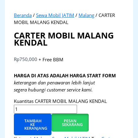
Beranda
/
Sewa Mobil JATIM
/
Malang
/ CARTER
MOBIL MALANG KENDAL
CARTER MOBIL MALANG
KENDAL
Rp
750,000
+ Free BBM
HARGA DI ATAS ADALAH HARGA START FORM
keterangan dan penawaran lebih lanjut
segera hubungi customer service kami.
Kuantitas CARTER MOBIL MALANG KENDAL
TAMBAH
PESAN
KE
SEKARANG
KERANJANG