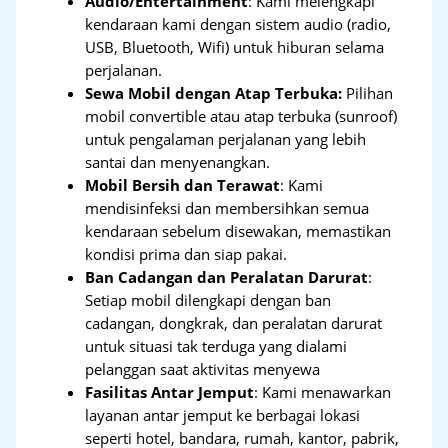
Audio/Entertainment
: Kami melengkapi
kendaraan kami dengan sistem audio (radio,
USB, Bluetooth, Wifi) untuk hiburan selama
perjalanan.
Sewa Mobil dengan Atap Terbuka:
Pilihan
mobil convertible atau atap terbuka (sunroof)
untuk pengalaman perjalanan yang lebih
santai dan menyenangkan.
Mobil Bersih dan Terawat
: Kami
mendisinfeksi dan membersihkan semua
kendaraan sebelum disewakan, memastikan
kondisi prima dan siap pakai.
Ban Cadangan dan Peralatan Darurat
:
Setiap mobil dilengkapi dengan ban
cadangan, dongkrak, dan peralatan darurat
untuk situasi tak terduga yang dialami
pelanggan saat aktivitas menyewa
Fasilitas Antar Jemput
: Kami menawarkan
layanan antar jemput ke berbagai lokasi
seperti hotel, bandara, rumah, kantor, pabrik,