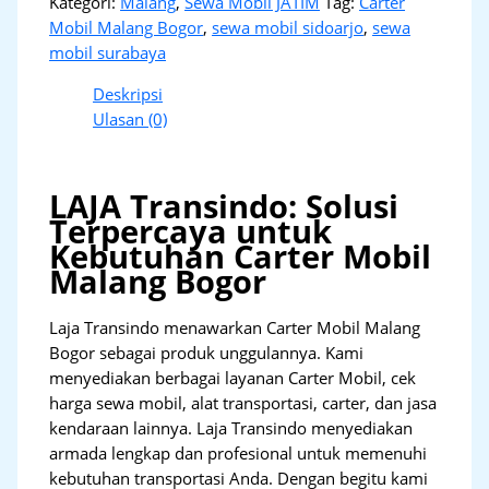
Kategori:
Malang
,
Sewa Mobil JATIM
Tag:
Carter
Mobil Malang Bogor
,
sewa mobil sidoarjo
,
sewa
mobil surabaya
Deskripsi
Ulasan (0)
LAJA Transindo: Solusi
Terpercaya untuk
Kebutuhan Carter Mobil
Malang Bogor
Laja Transindo menawarkan Carter Mobil Malang
Bogor sebagai produk unggulannya. Kami
menyediakan berbagai layanan Carter Mobil, cek
harga sewa mobil, alat transportasi, carter, dan jasa
kendaraan lainnya. Laja Transindo menyediakan
armada lengkap dan profesional untuk memenuhi
kebutuhan transportasi Anda. Dengan begitu kami