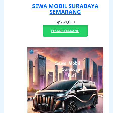
SEWA MOBIL SURABAYA
SEMARANG
Rp
750,000
PESAN SEKARANG