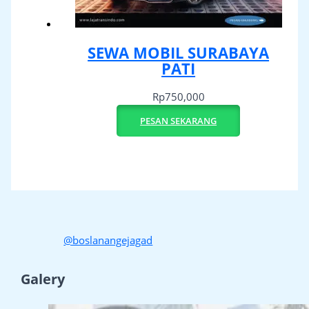
SEWA MOBIL SURABAYA
PATI
Rp
750,000
PESAN SEKARANG
@boslanangejagad
Galery