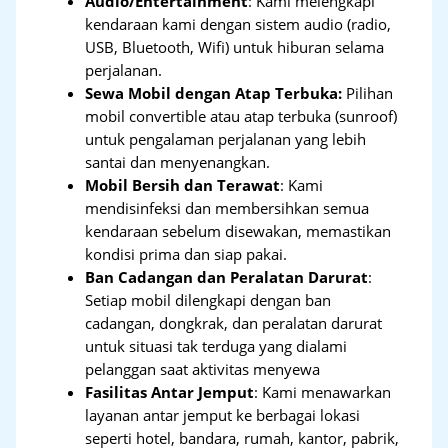
Audio/Entertainment
: Kami melengkapi
kendaraan kami dengan sistem audio (radio,
USB, Bluetooth, Wifi) untuk hiburan selama
perjalanan.
Sewa Mobil dengan Atap Terbuka:
Pilihan
mobil convertible atau atap terbuka (sunroof)
untuk pengalaman perjalanan yang lebih
santai dan menyenangkan.
Mobil Bersih dan Terawat
: Kami
mendisinfeksi dan membersihkan semua
kendaraan sebelum disewakan, memastikan
kondisi prima dan siap pakai.
Ban Cadangan dan Peralatan Darurat
:
Setiap mobil dilengkapi dengan ban
cadangan, dongkrak, dan peralatan darurat
untuk situasi tak terduga yang dialami
pelanggan saat aktivitas menyewa
Fasilitas Antar Jemput
: Kami menawarkan
layanan antar jemput ke berbagai lokasi
seperti hotel, bandara, rumah, kantor, pabrik,