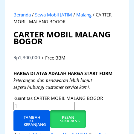
Beranda
/
Sewa Mobil JATIM
/
Malang
/ CARTER
MOBIL MALANG BOGOR
CARTER MOBIL MALANG
BOGOR
Rp
1,300,000
+ Free BBM
HARGA DI ATAS ADALAH HARGA START FORM
keterangan dan penawaran lebih lanjut
segera hubungi customer service kami.
Kuantitas CARTER MOBIL MALANG BOGOR
TAMBAH
PESAN
KE
SEKARANG
KERANJANG