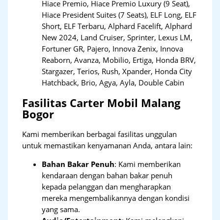
Hiace Premio, Hiace Premio Luxury (9 Seat),
Hiace President Suites (7 Seats), ELF Long, ELF
Short, ELF Terbaru, Alphard Facelift, Alphard
New 2024, Land Cruiser, Sprinter, Lexus LM,
Fortuner GR, Pajero, Innova Zenix, Innova
Reaborn, Avanza, Mobilio, Ertiga, Honda BRV,
Stargazer, Terios, Rush, Xpander, Honda City
Hatchback, Brio, Agya, Ayla, Double Cabin
Fasilitas Carter Mobil Malang
Bogor
Kami memberikan berbagai fasilitas unggulan
untuk memastikan kenyamanan Anda, antara lain:
Bahan Bakar Penuh
: Kami memberikan
kendaraan dengan bahan bakar penuh
kepada pelanggan dan mengharapkan
mereka mengembalikannya dengan kondisi
yang sama.