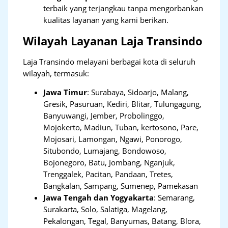
terbaik yang terjangkau tanpa mengorbankan
kualitas layanan yang kami berikan.
Wilayah Layanan Laja Transindo
Laja Transindo melayani berbagai kota di seluruh
wilayah, termasuk:
Jawa Timur
:
Surabaya, Sidoarjo, Malang,
Gresik, Pasuruan, Kediri, Blitar, Tulungagung,
Banyuwangi, Jember, Probolinggo,
Mojokerto, Madiun, Tuban, kertosono, Pare,
Mojosari, Lamongan, Ngawi, Ponorogo,
Situbondo, Lumajang, Bondowoso,
Bojonegoro, Batu, Jombang, Nganjuk,
Trenggalek, Pacitan, Pandaan, Tretes,
Bangkalan, Sampang, Sumenep, Pamekasan
Jawa Tengah dan Yogyakarta
:
Semarang,
Surakarta, Solo, Salatiga, Magelang,
Pekalongan, Tegal, Banyumas, Batang, Blora,