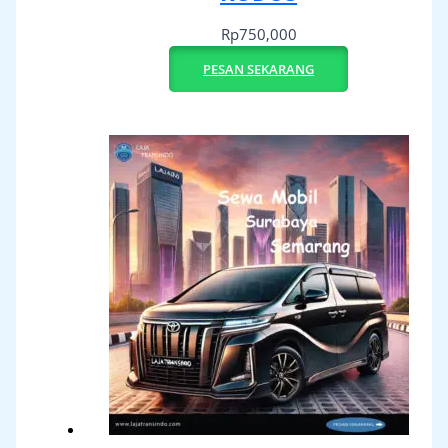
Rp
750,000
PESAN SEKARANG