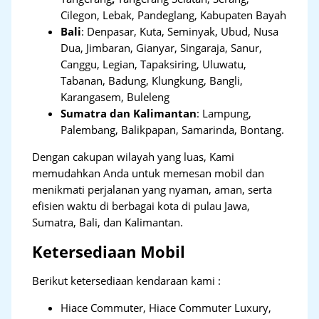
Cilegon, Lebak, Pandeglang, Kabupaten Bayah
Bali
:
Denpasar, Kuta, Seminyak, Ubud, Nusa
Dua, Jimbaran, Gianyar, Singaraja, Sanur,
Canggu, Legian, Tapaksiring, Uluwatu,
Tabanan, Badung, Klungkung, Bangli,
Karangasem, Buleleng
Sumatra dan Kalimantan
: Lampung,
Palembang, Balikpapan, Samarinda, Bontang.
Dengan cakupan wilayah yang luas, Kami
memudahkan Anda untuk memesan mobil dan
menikmati perjalanan yang nyaman, aman, serta
efisien waktu di berbagai kota di pulau Jawa,
Sumatra, Bali, dan Kalimantan.
Ketersediaan Mobil
Berikut ketersediaan kendaraan kami :
Hiace Commuter, Hiace Commuter Luxury,