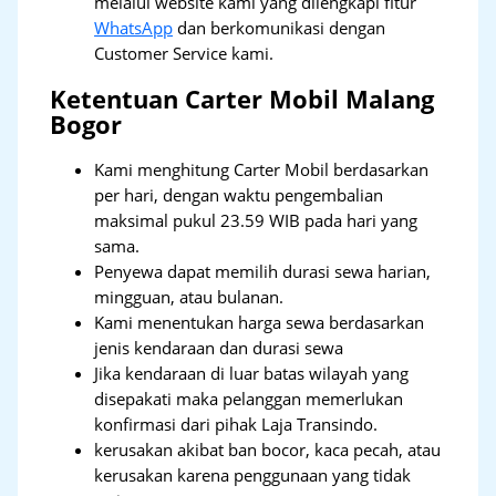
melalui website kami yang dilengkapi fitur
WhatsApp
dan berkomunikasi dengan
Customer Service kami.
Ketentuan Carter Mobil Malang
Bogor
Kami menghitung Carter Mobil berdasarkan
per hari, dengan waktu pengembalian
maksimal pukul 23.59 WIB pada hari yang
sama.
Penyewa dapat memilih durasi sewa harian,
mingguan, atau bulanan.
Kami menentukan harga sewa berdasarkan
jenis kendaraan dan durasi sewa
Jika kendaraan di luar batas wilayah yang
disepakati maka pelanggan memerlukan
konfirmasi dari pihak Laja Transindo.
kerusakan akibat ban bocor, kaca pecah, atau
kerusakan karena penggunaan yang tidak