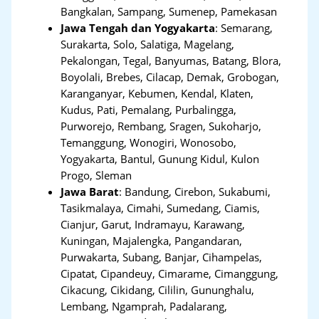
Bangkalan, Sampang, Sumenep, Pamekasan
Jawa Tengah dan Yogyakarta
:
Semarang,
Surakarta, Solo, Salatiga, Magelang,
Pekalongan, Tegal, Banyumas, Batang, Blora,
Boyolali, Brebes, Cilacap, Demak, Grobogan,
Karanganyar, Kebumen, Kendal, Klaten,
Kudus, Pati, Pemalang, Purbalingga,
Purworejo, Rembang, Sragen, Sukoharjo,
Temanggung, Wonogiri, Wonosobo,
Yogyakarta, Bantul, Gunung Kidul, Kulon
Progo, Sleman
Jawa Barat
:
Bandung, Cirebon, Sukabumi,
Tasikmalaya, Cimahi, Sumedang, Ciamis,
Cianjur, Garut, Indramayu, Karawang,
Kuningan, Majalengka, Pangandaran,
Purwakarta, Subang, Banjar, Cihampelas,
Cipatat, Cipandeuy, Cimarame, Cimanggung,
Cikacung, Cikidang, Cililin, Gununghalu,
Lembang, Ngamprah, Padalarang,