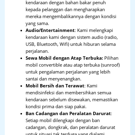
kendaraan dengan bahan bakar penuh
kepada pelanggan dan mengharapkan
mereka mengembalikannya dengan kondisi
yang sama.
Audio/Entertainment
: Kami melengkapi
kendaraan kami dengan sistem audio (radio,
USB, Bluetooth, Wifi) untuk hiburan selama
perjalanan.
Sewa Mobil dengan Atap Terbuka:
Pilihan
mobil convertible atau atap terbuka (sunroof)
untuk pengalaman perjalanan yang lebih
santai dan menyenangkan.
Mobil Bersih dan Terawat
: Kami
mendisinfeksi dan membersihkan semua
kendaraan sebelum disewakan, memastikan
kondisi prima dan siap pakai.
Ban Cadangan dan Peralatan Darurat
:
Setiap mobil dilengkapi dengan ban
cadangan, dongkrak, dan peralatan darurat
untuk situasi tak terduga yang dialami