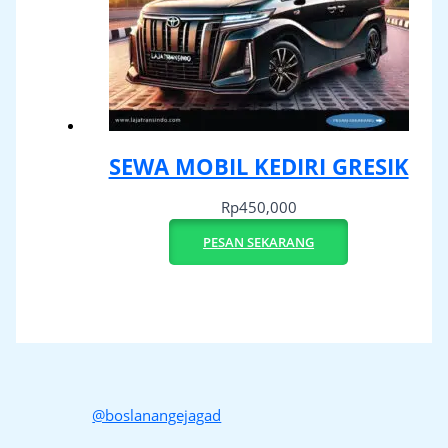
SEWA MOBIL KEDIRI GRESIK
Rp
450,000
PESAN SEKARANG
@boslanangejagad