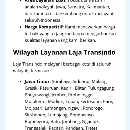
adalah wilayah Jawa, Sumatra, Kalimantan,
dan kami terus berkembang untuk melayani
seluruh Indonesia.
Harga Kompetitif
: Kami menawarkan harga
terbaik yang terjangkau tanpa mengorbankan
kualitas layanan yang kami berikan.
Wilayah Layanan Laja Transindo
Laja Transindo melayani berbagai kota di seluruh
wilayah, termasuk:
Jawa Timur
:
Surabaya, Sidoarjo, Malang,
Gresik, Pasuruan, Kediri, Blitar, Tulungagung,
Banyuwangi, Jember, Probolinggo,
Mojokerto, Madiun, Tuban, kertosono, Pare,
Mojosari, Lamongan, Ngawi, Ponorogo,
Situbondo, Lumajang, Bondowoso,
Bojonegoro, Batu, Jombang, Nganjuk,
Trenggalek, Pacitan, Pandaan, Tretes,