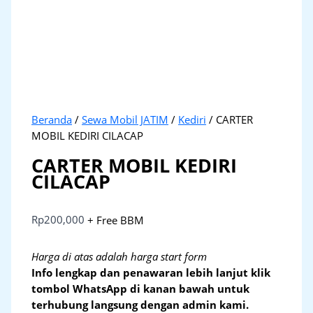
Beranda
/
Sewa Mobil JATIM
/
Kediri
/ CARTER
MOBIL KEDIRI CILACAP
CARTER MOBIL KEDIRI
CILACAP
Rp
200,000
+ Free BBM
Harga di atas adalah harga start form
Info lengkap dan penawaran lebih lanjut klik
tombol WhatsApp di kanan bawah untuk
terhubung langsung dengan admin kami.