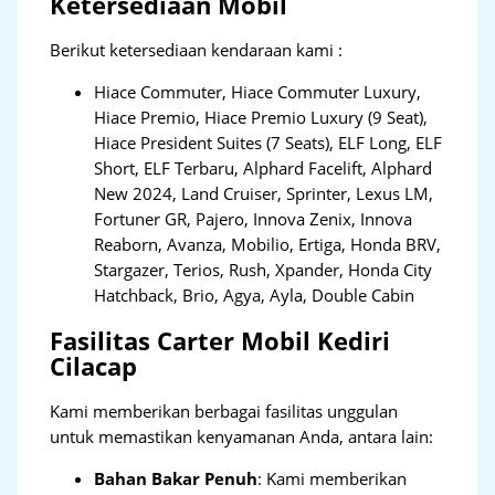
Ketersediaan Mobil
Berikut ketersediaan kendaraan kami :
Hiace Commuter, Hiace Commuter Luxury,
Hiace Premio, Hiace Premio Luxury (9 Seat),
Hiace President Suites (7 Seats), ELF Long, ELF
Short, ELF Terbaru, Alphard Facelift, Alphard
New 2024, Land Cruiser, Sprinter, Lexus LM,
Fortuner GR, Pajero, Innova Zenix, Innova
Reaborn, Avanza, Mobilio, Ertiga, Honda BRV,
Stargazer, Terios, Rush, Xpander, Honda City
Hatchback, Brio, Agya, Ayla, Double Cabin
Fasilitas Carter Mobil Kediri
Cilacap
Kami memberikan berbagai fasilitas unggulan
untuk memastikan kenyamanan Anda, antara lain:
Bahan Bakar Penuh
: Kami memberikan