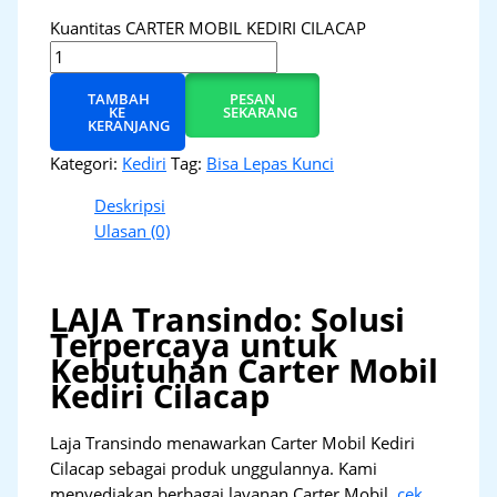
Kuantitas CARTER MOBIL KEDIRI CILACAP
TAMBAH
PESAN
KE
SEKARANG
KERANJANG
Kategori:
Kediri
Tag:
Bisa Lepas Kunci
Deskripsi
Ulasan (0)
LAJA Transindo: Solusi
Terpercaya untuk
Kebutuhan Carter Mobil
Kediri Cilacap
Laja Transindo menawarkan Carter Mobil Kediri
Cilacap sebagai produk unggulannya. Kami
menyediakan berbagai layanan Carter Mobil,
cek