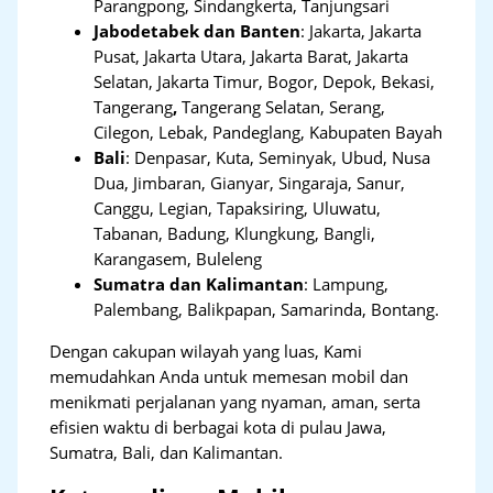
Parangpong, Sindangkerta, Tanjungsari
Jabodetabek dan Banten
:
Jakarta, Jakarta
Pusat, Jakarta Utara, Jakarta Barat, Jakarta
Selatan, Jakarta Timur, Bogor, Depok, Bekasi,
Tangerang
,
Tangerang Selatan, Serang,
Cilegon, Lebak, Pandeglang, Kabupaten Bayah
Bali
:
Denpasar, Kuta, Seminyak, Ubud, Nusa
Dua, Jimbaran, Gianyar, Singaraja, Sanur,
Canggu, Legian, Tapaksiring, Uluwatu,
Tabanan, Badung, Klungkung, Bangli,
Karangasem, Buleleng
Sumatra dan Kalimantan
: Lampung,
Palembang, Balikpapan, Samarinda, Bontang.
Dengan cakupan wilayah yang luas, Kami
memudahkan Anda untuk memesan mobil dan
menikmati perjalanan yang nyaman, aman, serta
efisien waktu di berbagai kota di pulau Jawa,
Sumatra, Bali, dan Kalimantan.