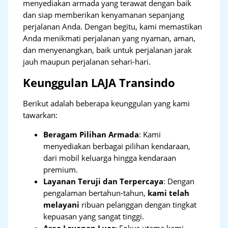
menyediakan armada yang terawat dengan baik
dan siap memberikan kenyamanan sepanjang
perjalanan Anda. Dengan begitu, kami memastikan
Anda menikmati perjalanan yang nyaman, aman,
dan menyenangkan, baik untuk perjalanan jarak
jauh maupun perjalanan sehari-hari.
Keunggulan LAJA Transindo
Berikut adalah beberapa keunggulan yang kami
tawarkan:
Beragam Pilihan Armada
: Kami
menyediakan berbagai pilihan kendaraan,
dari mobil keluarga hingga kendaraan
premium.
Layanan Teruji dan Terpercaya
: Dengan
pengalaman bertahun-tahun,
kami telah
melayani
ribuan pelanggan dengan tingkat
kepuasan yang sangat tinggi.
Area Layanan Luas
: Fokus utama kami