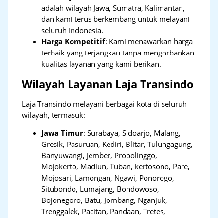
adalah wilayah Jawa, Sumatra, Kalimantan,
dan kami terus berkembang untuk melayani
seluruh Indonesia.
Harga Kompetitif
: Kami menawarkan harga
terbaik yang terjangkau tanpa mengorbankan
kualitas layanan yang kami berikan.
Wilayah Layanan Laja Transindo
Laja Transindo melayani berbagai kota di seluruh
wilayah, termasuk:
Jawa Timur
:
Surabaya, Sidoarjo, Malang,
Gresik, Pasuruan, Kediri, Blitar, Tulungagung,
Banyuwangi, Jember, Probolinggo,
Mojokerto, Madiun, Tuban, kertosono, Pare,
Mojosari, Lamongan, Ngawi, Ponorogo,
Situbondo, Lumajang, Bondowoso,
Bojonegoro, Batu, Jombang, Nganjuk,
Trenggalek, Pacitan, Pandaan, Tretes,