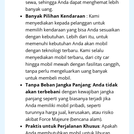
sewa, sehingga Anda dapat menghemat lebih
banyak uang.
Banyak Pilihan Kendaraan
: Kami
menyediakan kepada pelanggan untuk
memilih kendaraan yang bisa Anda sesuaikan
dengan kebutuhan. Lebih dari itu, untuk
memenuhi kebutuhan Anda akan mobil
dengan teknologi terbaru. Kami selalu
menyediakan mobil terbaru, dari city car
hingga mobil mewah dengan fasilitas canggih,
tanpa perlu mengeluarkan uang banyak
untuk membeli mobil.
Tanpa Beban Jangka Panjang
:
Anda tidak
akan terbebani
dengan kewajiban jangka
panjang seperti yang biasanya terjadi jika
Anda memiliki mobil pribadi, seperti
turunnya harga jual, kerusakan, atau risiko
akibat Force Majeure (bencana alam).
Praktis untuk Perjalanan Khusus
: Apakah
Anda membutuhkan mobil untuk liburan,