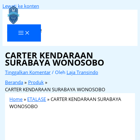
Lewati ke konten
Laja Transindo
CARTER KENDARAAN
SURABAYA WONOSOBO
Tinggalkan Komentar
/ Oleh
Laja Transindo
Beranda
Produk
CARTER KENDARAAN SURABAYA WONOSOBO
Home
»
ETALASE
»
CARTER KENDARAAN SURABAYA
WONOSOBO