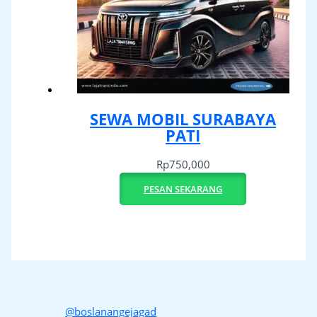
SEWA MOBIL SURABAYA
PATI
Rp
750,000
PESAN SEKARANG
@boslanangejagad