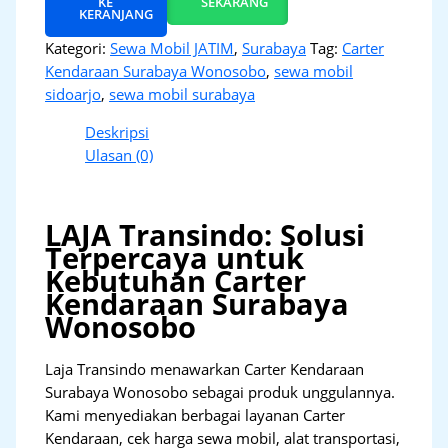
KE
SEKARANG
KERANJANG
Kategori:
Sewa Mobil JATIM
,
Surabaya
Tag:
Carter
Kendaraan Surabaya Wonosobo
,
sewa mobil
sidoarjo
,
sewa mobil surabaya
Deskripsi
Ulasan (0)
LAJA Transindo: Solusi
Terpercaya untuk
Kebutuhan Carter
Kendaraan Surabaya
Wonosobo
Laja Transindo menawarkan Carter Kendaraan
Surabaya Wonosobo sebagai produk unggulannya.
Kami menyediakan berbagai layanan Carter
Kendaraan, cek harga sewa mobil, alat transportasi,