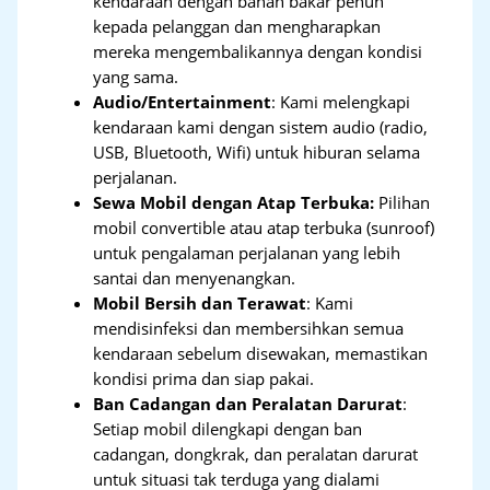
kendaraan dengan bahan bakar penuh
kepada pelanggan dan mengharapkan
mereka mengembalikannya dengan kondisi
yang sama.
Audio/Entertainment
: Kami melengkapi
kendaraan kami dengan sistem audio (radio,
USB, Bluetooth, Wifi) untuk hiburan selama
perjalanan.
Sewa Mobil dengan Atap Terbuka:
Pilihan
mobil convertible atau atap terbuka (sunroof)
untuk pengalaman perjalanan yang lebih
santai dan menyenangkan.
Mobil Bersih dan Terawat
: Kami
mendisinfeksi dan membersihkan semua
kendaraan sebelum disewakan, memastikan
kondisi prima dan siap pakai.
Ban Cadangan dan Peralatan Darurat
:
Setiap mobil dilengkapi dengan ban
cadangan, dongkrak, dan peralatan darurat
untuk situasi tak terduga yang dialami