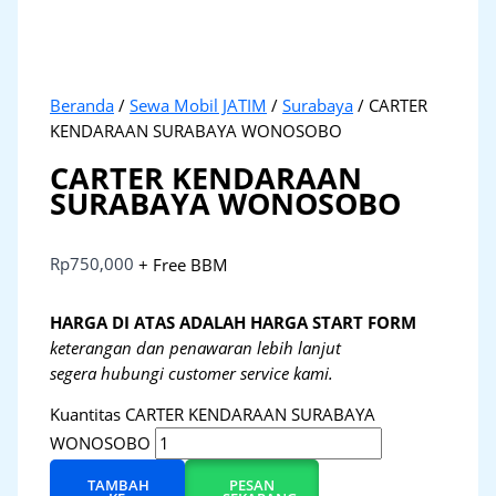
Beranda
/
Sewa Mobil JATIM
/
Surabaya
/ CARTER
KENDARAAN SURABAYA WONOSOBO
CARTER KENDARAAN
SURABAYA WONOSOBO
Rp
750,000
+ Free BBM
HARGA DI ATAS ADALAH HARGA START FORM
keterangan dan penawaran lebih lanjut
segera hubungi customer service kami.
Kuantitas CARTER KENDARAAN SURABAYA
WONOSOBO
TAMBAH
PESAN