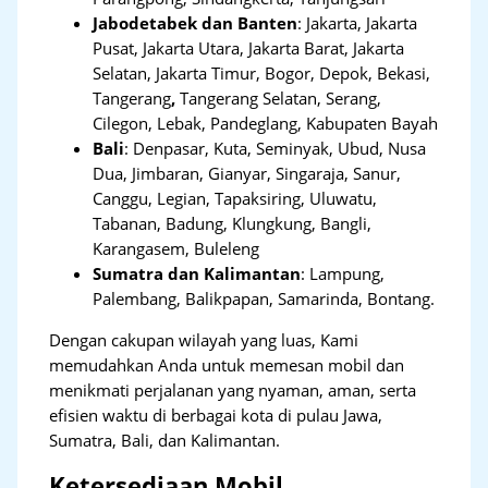
Jabodetabek dan Banten
:
Jakarta, Jakarta
Pusat, Jakarta Utara, Jakarta Barat, Jakarta
Selatan, Jakarta Timur, Bogor, Depok, Bekasi,
Tangerang
,
Tangerang Selatan, Serang,
Cilegon, Lebak, Pandeglang, Kabupaten Bayah
Bali
:
Denpasar, Kuta, Seminyak, Ubud, Nusa
Dua, Jimbaran, Gianyar, Singaraja, Sanur,
Canggu, Legian, Tapaksiring, Uluwatu,
Tabanan, Badung, Klungkung, Bangli,
Karangasem, Buleleng
Sumatra dan Kalimantan
: Lampung,
Palembang, Balikpapan, Samarinda, Bontang.
Dengan cakupan wilayah yang luas, Kami
memudahkan Anda untuk memesan mobil dan
menikmati perjalanan yang nyaman, aman, serta
efisien waktu di berbagai kota di pulau Jawa,
Sumatra, Bali, dan Kalimantan.
Ketersediaan Mobil