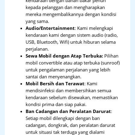
kendaraan dengan bahan bakar penuh
kepada pelanggan dan mengharapkan
mereka mengembalikannya dengan kondisi
yang sama.
Audio/Entertainment
: Kami melengkapi
kendaraan kami dengan sistem audio (radio,
USB, Bluetooth, Wifi) untuk hiburan selama
perjalanan.
Sewa Mobil dengan Atap Terbuka:
Pilihan
mobil convertible atau atap terbuka (sunroof)
untuk pengalaman perjalanan yang lebih
santai dan menyenangkan.
Mobil Bersih dan Terawat
: Kami
mendisinfeksi dan membersihkan semua
kendaraan sebelum disewakan, memastikan
kondisi prima dan siap pakai.
Ban Cadangan dan Peralatan Darurat
:
Setiap mobil dilengkapi dengan ban
cadangan, dongkrak, dan peralatan darurat
untuk situasi tak terduga yang dialami