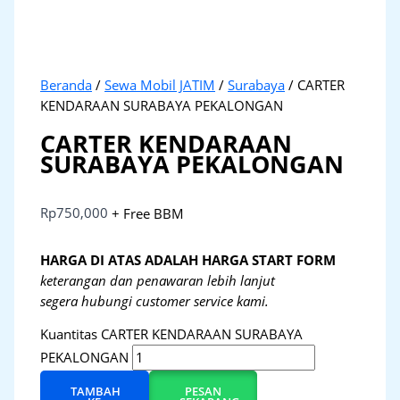
Beranda
/
Sewa Mobil JATIM
/
Surabaya
/ CARTER
KENDARAAN SURABAYA PEKALONGAN
CARTER KENDARAAN
SURABAYA PEKALONGAN
Rp
750,000
+ Free BBM
HARGA DI ATAS ADALAH HARGA START FORM
keterangan dan penawaran lebih lanjut
segera hubungi customer service kami.
Kuantitas CARTER KENDARAAN SURABAYA
PEKALONGAN
TAMBAH
PESAN