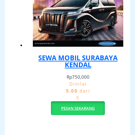
SEWA MOBIL SURABAYA
KENDAL
Rp
750,000
Dinilai
5.00
dari
5
PESAN SEKARANG