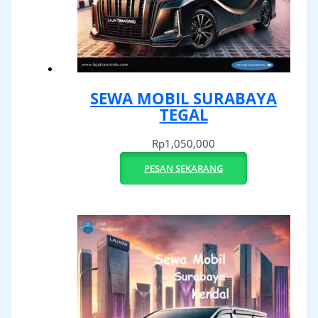
SEWA MOBIL SURABAYA
TEGAL
Rp
1,050,000
PESAN SEKARANG