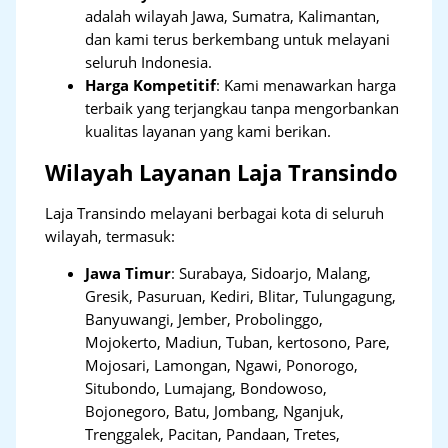
adalah wilayah Jawa, Sumatra, Kalimantan,
dan kami terus berkembang untuk melayani
seluruh Indonesia.
Harga Kompetitif
: Kami menawarkan harga
terbaik yang terjangkau tanpa mengorbankan
kualitas layanan yang kami berikan.
Wilayah Layanan Laja Transindo
Laja Transindo melayani berbagai kota di seluruh
wilayah, termasuk:
Jawa Timur
:
Surabaya, Sidoarjo, Malang,
Gresik, Pasuruan, Kediri, Blitar, Tulungagung,
Banyuwangi, Jember, Probolinggo,
Mojokerto, Madiun, Tuban, kertosono, Pare,
Mojosari, Lamongan, Ngawi, Ponorogo,
Situbondo, Lumajang, Bondowoso,
Bojonegoro, Batu, Jombang, Nganjuk,
Trenggalek, Pacitan, Pandaan, Tretes,