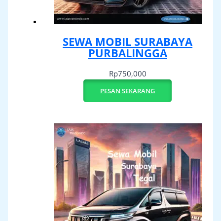
SEWA MOBIL SURABAYA
PURBALINGGA
Rp
750,000
PESAN SEKARANG