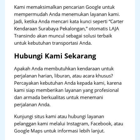
Kami memaksimalkan pencarian Google untuk
mempermudah Anda menemukan layanan kami.
Jadi, ketika Anda mencari kata kunci seperti “Carter
Kendaraan Surabaya Pekalongan,” otomatis LAJA
Transindo akan muncul sebagai solusi terbaik
untuk kebutuhan transportasi Anda.
Hubungi Kami Sekarang
Apakah Anda membutuhkan kendaraan untuk
perjalanan harian, liburan, atau acara khusus?
Percayakan kebutuhan Anda kepada kami, karena
kami siap memberikan layanan yang profesional
dan armada berkualitas untuk menemani
perjalanan Anda.
Kunjungi situs kami atau hubungi layanan
pelanggan kami melalui Instagram, Facebook, atau
Google Maps untuk informasi lebih lanjut.