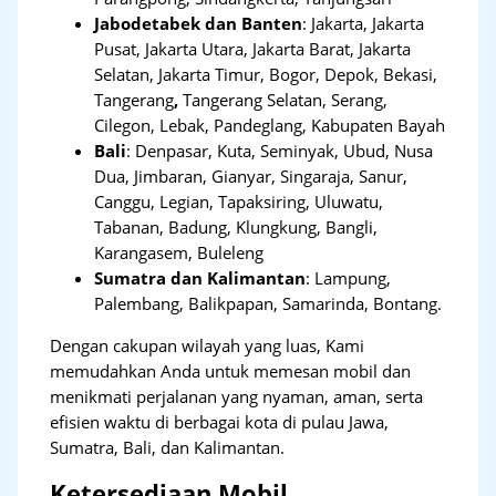
Jabodetabek dan Banten
:
Jakarta, Jakarta
Pusat, Jakarta Utara, Jakarta Barat, Jakarta
Selatan, Jakarta Timur, Bogor, Depok, Bekasi,
Tangerang
,
Tangerang Selatan, Serang,
Cilegon, Lebak, Pandeglang, Kabupaten Bayah
Bali
:
Denpasar, Kuta, Seminyak, Ubud, Nusa
Dua, Jimbaran, Gianyar, Singaraja, Sanur,
Canggu, Legian, Tapaksiring, Uluwatu,
Tabanan, Badung, Klungkung, Bangli,
Karangasem, Buleleng
Sumatra dan Kalimantan
: Lampung,
Palembang, Balikpapan, Samarinda, Bontang.
Dengan cakupan wilayah yang luas, Kami
memudahkan Anda untuk memesan mobil dan
menikmati perjalanan yang nyaman, aman, serta
efisien waktu di berbagai kota di pulau Jawa,
Sumatra, Bali, dan Kalimantan.
Ketersediaan Mobil