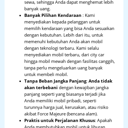
sewa, sehingga Anda dapat menghemat lebih
banyak uang.
Banyak Pilihan Kendaraan
: Kami
menyediakan kepada pelanggan untuk
memilih kendaraan yang bisa Anda sesuaikan
dengan kebutuhan. Lebih dari itu, untuk
memenuhi kebutuhan Anda akan mobil
dengan teknologi terbaru. Kami selalu
menyediakan mobil terbaru, dari city car
hingga mobil mewah dengan fasilitas canggih,
tanpa perlu mengeluarkan uang banyak
untuk membeli mobil.
Tanpa Beban Jangka Panjang
:
Anda tidak
akan terbebani
dengan kewajiban jangka
panjang seperti yang biasanya terjadi jika
Anda memiliki mobil pribadi, seperti
turunnya harga jual, kerusakan, atau risiko
akibat Force Majeure (bencana alam).
Praktis untuk Perjalanan Khusus
: Apakah
Anda membutuhkan mobil untuk liburan,