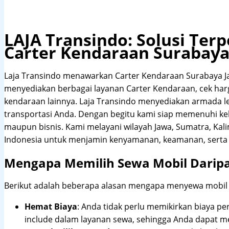
LAJA Transindo: Solusi Te
Carter Kendaraan Surabaya
Laja Transindo menawarkan Carter Kendaraan Surabaya J
menyediakan berbagai layanan Carter Kendaraan, cek harga
kendaraan lainnya. Laja Transindo menyediakan armada 
transportasi Anda. Dengan begitu kami siap memenuhi ke
maupun bisnis. Kami melayani wilayah Jawa, Sumatra, Kal
Indonesia untuk menjamin kenyamanan, keamanan, serta 
Mengapa Memilih Sewa Mobil Darip
Berikut adalah beberapa alasan mengapa menyewa mobil me
Hemat Biaya
: Anda tidak perlu memikirkan biaya pe
include dalam layanan sewa, sehingga Anda dapat m