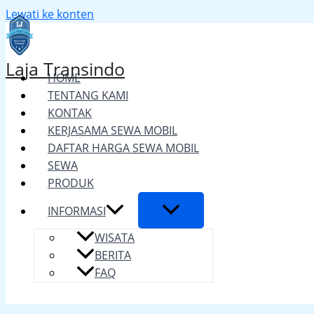
Lewati ke konten
Laja Transindo
HOME
TENTANG KAMI
KONTAK
KERJASAMA SEWA MOBIL
DAFTAR HARGA SEWA MOBIL
SEWA
PRODUK
INFORMASI
WISATA
BERITA
FAQ