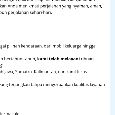
ikan Anda menikmati perjalanan yang nyaman, aman,
un perjalanan sehari-hari.
ai pilihan kendaraan, dari mobil keluarga hingga
an bertahun-tahun,
kami telah melayani
ribuan
gi.
ah Jawa, Sumatra, Kalimantan, dan kami terus
yang terjangkau tanpa mengorbankan kualitas layanan
 termasuk: