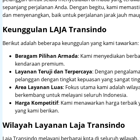
sepanjang perjalanan Anda. Dengan begitu, kami memast
dan menyenangkan, baik untuk perjalanan jarak jauh maup
Keunggulan LAJA Transindo
Berikut adalah beberapa keunggulan yang kami tawarkan:
Beragam Pilihan Armada
: Kami menyediakan berbag
kendaraan premium.
Layanan Teruji dan Terpercaya
: Dengan pengalam
pelanggan dengan tingkat kepuasan yang sangat ting
Area Layanan Luas
: Fokus utama kami adalah wilay
berkembang untuk melayani seluruh Indonesia.
Harga Kompetitif
: Kami menawarkan harga terbaik 
yang kami berikan.
Wilayah Layanan Laja Transindo
Laja Transindo melayani berbagai kota di seluruh wilayah,