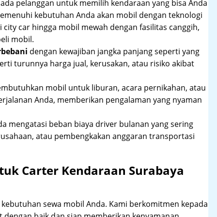
pada pelanggan untuk memilih kendaraan yang bisa Anda
 memenuhi kebutuhan Anda akan mobil dengan teknologi
 city car hingga mobil mewah dengan fasilitas canggih,
li mobil.
rbebani
dengan kewajiban jangka panjang seperti yang
erti turunnya harga jual, kerusakan, atau risiko akibat
mbutuhkan mobil untuk liburan, acara pernikahan, atau
perjalanan Anda, memberikan pengalaman yang nyaman
 mengatasi beban biaya driver bulanan yang sering
rusahaan, atau pembengkakan anggaran transportasi
tuk Carter Kendaraan Surabaya
hi kebutuhan sewa mobil Anda. Kami berkomitmen kepada
at dengan baik dan siap memberikan kenyamanan