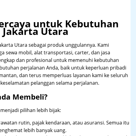
rpercaya untuk Kebutuhan
 Jakarta Utara
akarta Utara sebagai produk unggulannya. Kami
 sewa mobil, alat transportasi, carter, dan jasa
lengkap dan profesional untuk memenuhi kebutuhan
butuhan perjalanan Anda, baik untuk keperluan pribadi
imantan, dan terus memperluas layanan kami ke seluruh
keselamatan pelanggan selama perjalanan.
ada Membeli?
njadi pilihan lebih bijak:
rawatan rutin, pajak kendaraan, atau asuransi. Semua itu
enghemat lebih banyak uang.