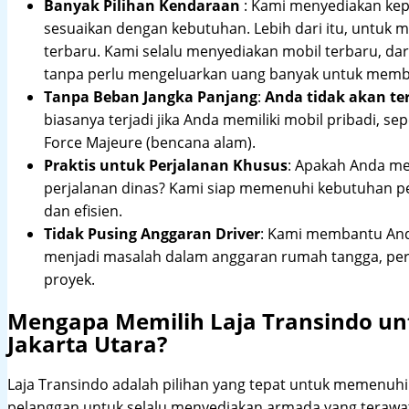
Banyak Pilihan Kendaraan
: Kami menyediakan ke
sesuaikan dengan kebutuhan. Lebih dari itu, untuk
terbaru. Kami selalu menyediakan mobil terbaru, dari
tanpa perlu mengeluarkan uang banyak untuk membe
Tanpa Beban Jangka Panjang
:
Anda tidak akan te
biasanya terjadi jika Anda memiliki mobil pribadi, sep
Force Majeure (bencana alam).
Praktis untuk Perjalanan Khusus
: Apakah Anda me
perjalanan dinas? Kami siap memenuhi kebutuhan 
dan efisien.
Tidak Pusing Anggaran Driver
: Kami membantu Anda
menjadi masalah dalam anggaran rumah tangga, pe
proyek.
Mengapa Memilih Laja Transindo un
Jakarta Utara?
Laja Transindo adalah pilihan yang tepat untuk memenu
pelanggan untuk selalu menyediakan armada yang teraw