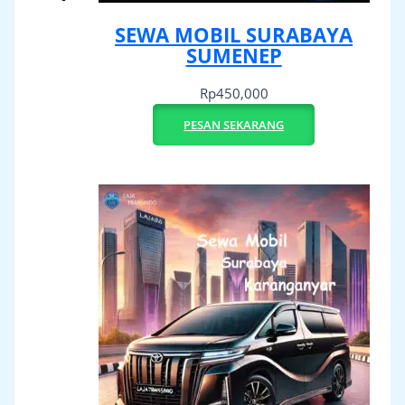
SEWA MOBIL SURABAYA
SUMENEP
Rp
450,000
PESAN SEKARANG