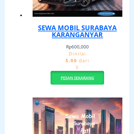
SEWA MOBIL SURABAYA
KARANGANYAR
Rp
600,000
Dinilai
5.00
dari
5
PESAN SEKARANG