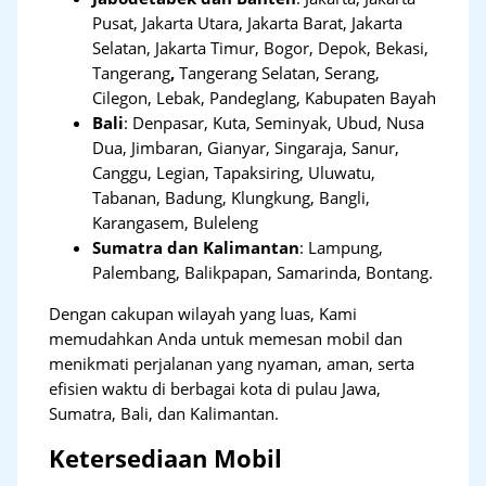
Pusat, Jakarta Utara, Jakarta Barat, Jakarta
Selatan, Jakarta Timur, Bogor, Depok, Bekasi,
Tangerang
,
Tangerang Selatan, Serang,
Cilegon, Lebak, Pandeglang, Kabupaten Bayah
Bali
:
Denpasar, Kuta, Seminyak, Ubud, Nusa
Dua, Jimbaran, Gianyar, Singaraja, Sanur,
Canggu, Legian, Tapaksiring, Uluwatu,
Tabanan, Badung, Klungkung, Bangli,
Karangasem, Buleleng
Sumatra dan Kalimantan
: Lampung,
Palembang, Balikpapan, Samarinda, Bontang.
Dengan cakupan wilayah yang luas, Kami
memudahkan Anda untuk memesan mobil dan
menikmati perjalanan yang nyaman, aman, serta
efisien waktu di berbagai kota di pulau Jawa,
Sumatra, Bali, dan Kalimantan.
Ketersediaan Mobil