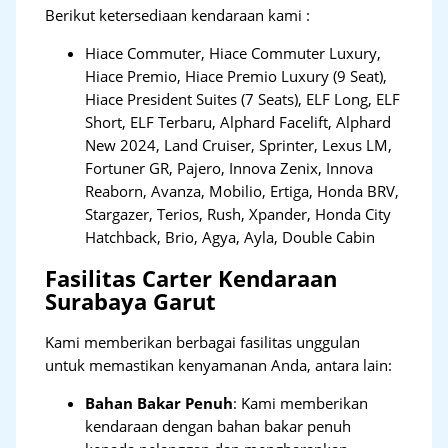
Berikut ketersediaan kendaraan kami :
Hiace Commuter, Hiace Commuter Luxury,
Hiace Premio, Hiace Premio Luxury (9 Seat),
Hiace President Suites (7 Seats), ELF Long, ELF
Short, ELF Terbaru, Alphard Facelift, Alphard
New 2024, Land Cruiser, Sprinter, Lexus LM,
Fortuner GR, Pajero, Innova Zenix, Innova
Reaborn, Avanza, Mobilio, Ertiga, Honda BRV,
Stargazer, Terios, Rush, Xpander, Honda City
Hatchback, Brio, Agya, Ayla, Double Cabin
Fasilitas Carter Kendaraan
Surabaya Garut
Kami memberikan berbagai fasilitas unggulan
untuk memastikan kenyamanan Anda, antara lain:
Bahan Bakar Penuh
: Kami memberikan
kendaraan dengan bahan bakar penuh