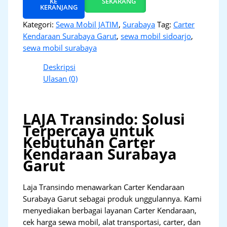
KE
SEKARANG
KERANJANG
Kategori:
Sewa Mobil JATIM
,
Surabaya
Tag:
Carter
Kendaraan Surabaya Garut
,
sewa mobil sidoarjo
,
sewa mobil surabaya
Deskripsi
Ulasan (0)
LAJA Transindo: Solusi
Terpercaya untuk
Kebutuhan Carter
Kendaraan Surabaya
Garut
Laja Transindo menawarkan Carter Kendaraan
Surabaya Garut sebagai produk unggulannya. Kami
menyediakan berbagai layanan Carter Kendaraan,
cek harga sewa mobil, alat transportasi, carter, dan