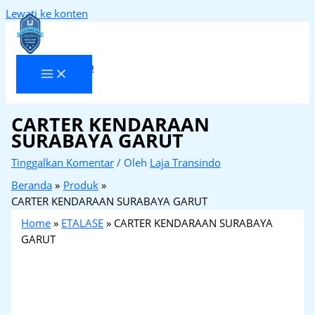
Lewati ke konten
Laja Transindo
CARTER KENDARAAN
SURABAYA GARUT
Tinggalkan Komentar
/ Oleh
Laja Transindo
Beranda
Produk
CARTER KENDARAAN SURABAYA GARUT
Home
»
ETALASE
»
CARTER KENDARAAN SURABAYA
GARUT