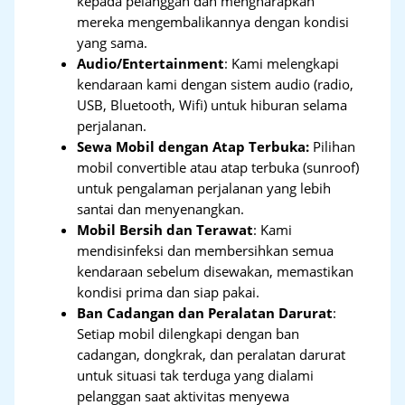
kepada pelanggan dan mengharapkan
mereka mengembalikannya dengan kondisi
yang sama.
Audio/Entertainment
: Kami melengkapi
kendaraan kami dengan sistem audio (radio,
USB, Bluetooth, Wifi) untuk hiburan selama
perjalanan.
Sewa Mobil dengan Atap Terbuka:
Pilihan
mobil convertible atau atap terbuka (sunroof)
untuk pengalaman perjalanan yang lebih
santai dan menyenangkan.
Mobil Bersih dan Terawat
: Kami
mendisinfeksi dan membersihkan semua
kendaraan sebelum disewakan, memastikan
kondisi prima dan siap pakai.
Ban Cadangan dan Peralatan Darurat
:
Setiap mobil dilengkapi dengan ban
cadangan, dongkrak, dan peralatan darurat
untuk situasi tak terduga yang dialami
pelanggan saat aktivitas menyewa