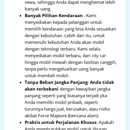
sewa, sehingga Anda dapat menghemat lebih
banyak uang.
Banyak Pilihan Kendaraan
: Kami
menyediakan kepada pelanggan untuk
memilih kendaraan yang bisa Anda sesuaikan
dengan kebutuhan. Lebih dari itu, untuk
memenuhi kebutuhan Anda akan mobil
dengan teknologi terbaru. Kami selalu
menyediakan mobil terbaru, dari city car
hingga mobil mewah dengan fasilitas canggih,
tanpa perlu mengeluarkan uang banyak
untuk membeli mobil.
Tanpa Beban Jangka Panjang
:
Anda tidak
akan terbebani
dengan kewajiban jangka
panjang seperti yang biasanya terjadi jika
Anda memiliki mobil pribadi, seperti
turunnya harga jual, kerusakan, atau risiko
akibat Force Majeure (bencana alam).
Praktis untuk Perjalanan Khusus
: Apakah
Anda membutuhkan mobil untuk liburan,