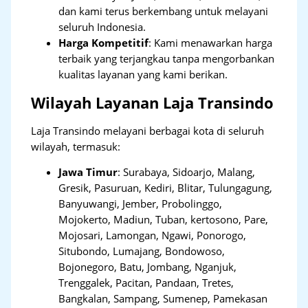
dan kami terus berkembang untuk melayani
seluruh Indonesia.
Harga Kompetitif
: Kami menawarkan harga
terbaik yang terjangkau tanpa mengorbankan
kualitas layanan yang kami berikan.
Wilayah Layanan Laja Transindo
Laja Transindo melayani berbagai kota di seluruh
wilayah, termasuk:
Jawa Timur
:
Surabaya, Sidoarjo, Malang,
Gresik, Pasuruan, Kediri, Blitar, Tulungagung,
Banyuwangi, Jember, Probolinggo,
Mojokerto, Madiun, Tuban, kertosono, Pare,
Mojosari, Lamongan, Ngawi, Ponorogo,
Situbondo, Lumajang, Bondowoso,
Bojonegoro, Batu, Jombang, Nganjuk,
Trenggalek, Pacitan, Pandaan, Tretes,
Bangkalan, Sampang, Sumenep, Pamekasan