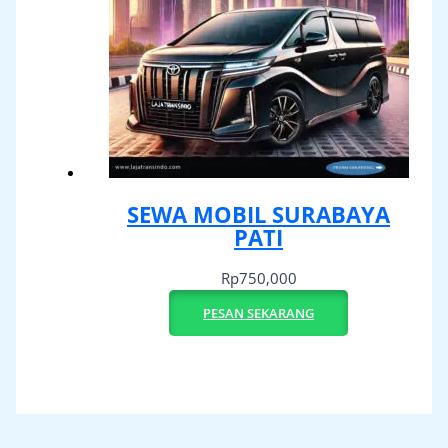
SEWA MOBIL SURABAYA
PATI
Rp
750,000
PESAN SEKARANG