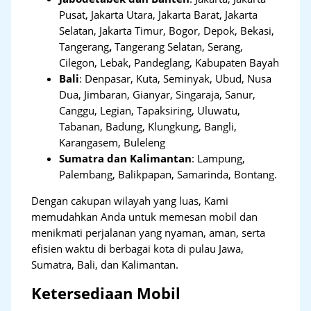
Pusat, Jakarta Utara, Jakarta Barat, Jakarta
Selatan, Jakarta Timur, Bogor, Depok, Bekasi,
Tangerang
,
Tangerang Selatan, Serang,
Cilegon, Lebak, Pandeglang, Kabupaten Bayah
Bali
:
Denpasar, Kuta, Seminyak, Ubud, Nusa
Dua, Jimbaran, Gianyar, Singaraja, Sanur,
Canggu, Legian, Tapaksiring, Uluwatu,
Tabanan, Badung, Klungkung, Bangli,
Karangasem, Buleleng
Sumatra dan Kalimantan
: Lampung,
Palembang, Balikpapan, Samarinda, Bontang.
Dengan cakupan wilayah yang luas, Kami
memudahkan Anda untuk memesan mobil dan
menikmati perjalanan yang nyaman, aman, serta
efisien waktu di berbagai kota di pulau Jawa,
Sumatra, Bali, dan Kalimantan.
Ketersediaan Mobil