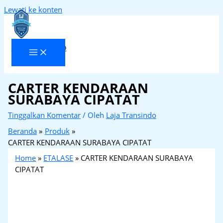
Lewati ke konten
Laja Transindo
CARTER KENDARAAN
SURABAYA CIPATAT
Tinggalkan Komentar
/ Oleh
Laja Transindo
Beranda
Produk
CARTER KENDARAAN SURABAYA CIPATAT
Home
»
ETALASE
»
CARTER KENDARAAN SURABAYA
CIPATAT