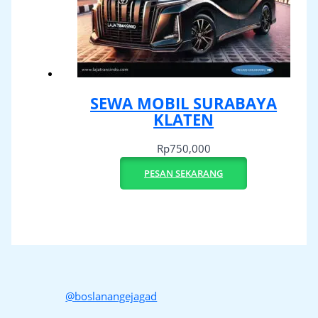
SEWA MOBIL SURABAYA
KLATEN
Rp
750,000
PESAN SEKARANG
@boslanangejagad