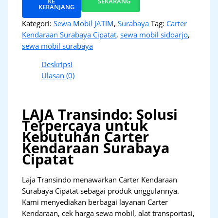
KE
SEKARANG
KERANJANG
Kategori:
Sewa Mobil JATIM
,
Surabaya
Tag:
Carter
Kendaraan Surabaya Cipatat
,
sewa mobil sidoarjo
,
sewa mobil surabaya
Deskripsi
Ulasan (0)
LAJA Transindo: Solusi
Terpercaya untuk
Kebutuhan Carter
Kendaraan Surabaya
Cipatat
Laja Transindo menawarkan Carter Kendaraan
Surabaya Cipatat sebagai produk unggulannya.
Kami menyediakan berbagai layanan Carter
Kendaraan, cek harga sewa mobil, alat transportasi,