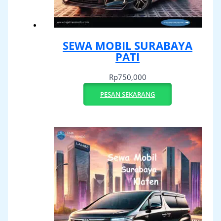
SEWA MOBIL SURABAYA
PATI
Rp
750,000
PESAN SEKARANG