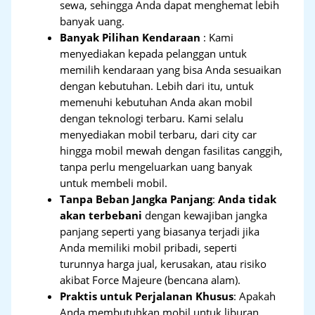
sewa, sehingga Anda dapat menghemat lebih
banyak uang.
Banyak Pilihan Kendaraan
: Kami
menyediakan kepada pelanggan untuk
memilih kendaraan yang bisa Anda sesuaikan
dengan kebutuhan. Lebih dari itu, untuk
memenuhi kebutuhan Anda akan mobil
dengan teknologi terbaru. Kami selalu
menyediakan mobil terbaru, dari city car
hingga mobil mewah dengan fasilitas canggih,
tanpa perlu mengeluarkan uang banyak
untuk membeli mobil.
Tanpa Beban Jangka Panjang
:
Anda tidak
akan terbebani
dengan kewajiban jangka
panjang seperti yang biasanya terjadi jika
Anda memiliki mobil pribadi, seperti
turunnya harga jual, kerusakan, atau risiko
akibat Force Majeure (bencana alam).
Praktis untuk Perjalanan Khusus
: Apakah
Anda membutuhkan mobil untuk liburan,