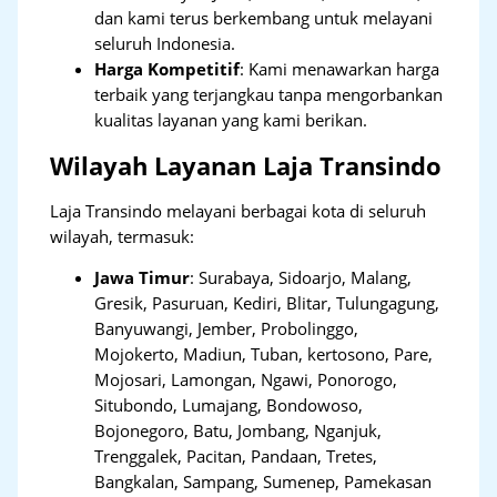
dan kami terus berkembang untuk melayani
seluruh Indonesia.
Harga Kompetitif
: Kami menawarkan harga
terbaik yang terjangkau tanpa mengorbankan
kualitas layanan yang kami berikan.
Wilayah Layanan Laja Transindo
Laja Transindo melayani berbagai kota di seluruh
wilayah, termasuk:
Jawa Timur
:
Surabaya, Sidoarjo, Malang,
Gresik, Pasuruan, Kediri, Blitar, Tulungagung,
Banyuwangi, Jember, Probolinggo,
Mojokerto, Madiun, Tuban, kertosono, Pare,
Mojosari, Lamongan, Ngawi, Ponorogo,
Situbondo, Lumajang, Bondowoso,
Bojonegoro, Batu, Jombang, Nganjuk,
Trenggalek, Pacitan, Pandaan, Tretes,
Bangkalan, Sampang, Sumenep, Pamekasan