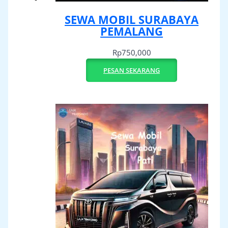
SEWA MOBIL SURABAYA
PEMALANG
Rp
750,000
PESAN SEKARANG