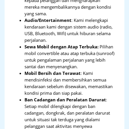
kepada pelanggan dan mengharapkan
mereka mengembalikannya dengan kondisi
yang sama.
Audio/Entertainment
: Kami melengkapi
kendaraan kami dengan sistem audio (radio,
USB, Bluetooth, Wifi) untuk hiburan selama
perjalanan.
Sewa Mobil dengan Atap Terbuka:
Pilihan
mobil convertible atau atap terbuka (sunroof)
untuk pengalaman perjalanan yang lebih
santai dan menyenangkan.
Mobil Bersih dan Terawat
: Kami
mendisinfeksi dan membersihkan semua
kendaraan sebelum disewakan, memastikan
kondisi prima dan siap pakai.
Ban Cadangan dan Peralatan Darurat
:
Setiap mobil dilengkapi dengan ban
cadangan, dongkrak, dan peralatan darurat
untuk situasi tak terduga yang dialami
pelanggan saat aktivitas menyewa