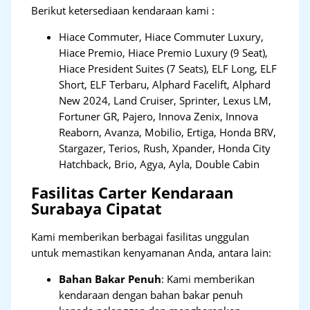
Berikut ketersediaan kendaraan kami :
Hiace Commuter, Hiace Commuter Luxury,
Hiace Premio, Hiace Premio Luxury (9 Seat),
Hiace President Suites (7 Seats), ELF Long, ELF
Short, ELF Terbaru, Alphard Facelift, Alphard
New 2024, Land Cruiser, Sprinter, Lexus LM,
Fortuner GR, Pajero, Innova Zenix, Innova
Reaborn, Avanza, Mobilio, Ertiga, Honda BRV,
Stargazer, Terios, Rush, Xpander, Honda City
Hatchback, Brio, Agya, Ayla, Double Cabin
Fasilitas Carter Kendaraan
Surabaya Cipatat
Kami memberikan berbagai fasilitas unggulan
untuk memastikan kenyamanan Anda, antara lain:
Bahan Bakar Penuh
: Kami memberikan
kendaraan dengan bahan bakar penuh