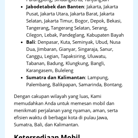
Jabodetabek dan Banten
:
Jakarta, Jakarta
Pusat, Jakarta Utara, Jakarta Barat, Jakarta
Selatan, Jakarta Timur, Bogor, Depok, Bekasi,
Tangerang
,
Tangerang Selatan, Serang,
Cilegon, Lebak, Pandeglang, Kabupaten Bayah
Bali
:
Denpasar, Kuta, Seminyak, Ubud, Nusa
Dua, Jimbaran, Gianyar, Singaraja, Sanur,
Canggu, Legian, Tapaksiring, Uluwatu,
Tabanan, Badung, Klungkung, Bangli,
Karangasem, Buleleng
Sumatra dan Kalimantan
: Lampung,
Palembang, Balikpapan, Samarinda, Bontang.
Dengan cakupan wilayah yang luas, Kami
memudahkan Anda untuk memesan mobil dan
menikmati perjalanan yang nyaman, aman, serta
efisien waktu di berbagai kota di pulau Jawa,
Sumatra, Bali, dan Kalimantan.
Ketersediaan Mobil