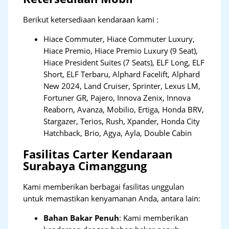
Berikut ketersediaan kendaraan kami :
Hiace Commuter, Hiace Commuter Luxury,
Hiace Premio, Hiace Premio Luxury (9 Seat),
Hiace President Suites (7 Seats), ELF Long, ELF
Short, ELF Terbaru, Alphard Facelift, Alphard
New 2024, Land Cruiser, Sprinter, Lexus LM,
Fortuner GR, Pajero, Innova Zenix, Innova
Reaborn, Avanza, Mobilio, Ertiga, Honda BRV,
Stargazer, Terios, Rush, Xpander, Honda City
Hatchback, Brio, Agya, Ayla, Double Cabin
Fasilitas Carter Kendaraan
Surabaya Cimanggung
Kami memberikan berbagai fasilitas unggulan
untuk memastikan kenyamanan Anda, antara lain:
Bahan Bakar Penuh
: Kami memberikan