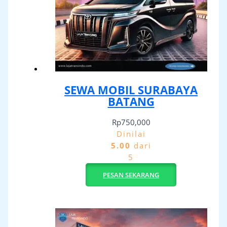
SEWA MOBIL SURABAYA
BATANG
Rp
750,000
Dinilai
5.00
dari
5
PESAN SEKARANG