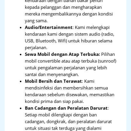
kendaraan dengan bahan bakar penuh
kepada pelanggan dan mengharapkan
mereka mengembalikannya dengan kondisi
yang sama.
Audio/Entertainment
: Kami melengkapi
kendaraan kami dengan sistem audio (radio,
USB, Bluetooth, Wifi) untuk hiburan selama
perjalanan.
Sewa Mobil dengan Atap Terbuka:
Pilihan
mobil convertible atau atap terbuka (sunroof)
untuk pengalaman perjalanan yang lebih
santai dan menyenangkan.
Mobil Bersih dan Terawat
: Kami
mendisinfeksi dan membersihkan semua
kendaraan sebelum disewakan, memastikan
kondisi prima dan siap pakai.
Ban Cadangan dan Peralatan Darurat
:
Setiap mobil dilengkapi dengan ban
cadangan, dongkrak, dan peralatan darurat
untuk situasi tak terduga yang dialami