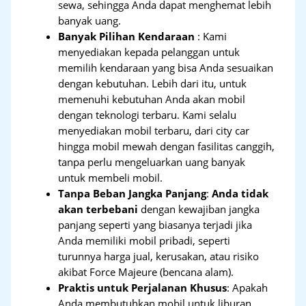
sewa, sehingga Anda dapat menghemat lebih
banyak uang.
Banyak Pilihan Kendaraan
: Kami
menyediakan kepada pelanggan untuk
memilih kendaraan yang bisa Anda sesuaikan
dengan kebutuhan. Lebih dari itu, untuk
memenuhi kebutuhan Anda akan mobil
dengan teknologi terbaru. Kami selalu
menyediakan mobil terbaru, dari city car
hingga mobil mewah dengan fasilitas canggih,
tanpa perlu mengeluarkan uang banyak
untuk membeli mobil.
Tanpa Beban Jangka Panjang
:
Anda tidak
akan terbebani
dengan kewajiban jangka
panjang seperti yang biasanya terjadi jika
Anda memiliki mobil pribadi, seperti
turunnya harga jual, kerusakan, atau risiko
akibat Force Majeure (bencana alam).
Praktis untuk Perjalanan Khusus
: Apakah
Anda membutuhkan mobil untuk liburan,