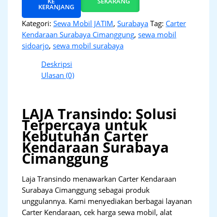
KE
SEKARANG
KERANJANG
Kategori:
Sewa Mobil JATIM
,
Surabaya
Tag:
Carter
Kendaraan Surabaya Cimanggung
,
sewa mobil
sidoarjo
,
sewa mobil surabaya
Deskripsi
Ulasan (0)
LAJA Transindo: Solusi
Terpercaya untuk
Kebutuhan Carter
Kendaraan Surabaya
Cimanggung
Laja Transindo menawarkan Carter Kendaraan
Surabaya Cimanggung sebagai produk
unggulannya. Kami menyediakan berbagai layanan
Carter Kendaraan, cek harga sewa mobil, alat