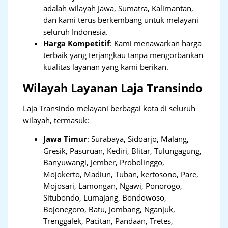
adalah wilayah Jawa, Sumatra, Kalimantan,
dan kami terus berkembang untuk melayani
seluruh Indonesia.
Harga Kompetitif
: Kami menawarkan harga
terbaik yang terjangkau tanpa mengorbankan
kualitas layanan yang kami berikan.
Wilayah Layanan Laja Transindo
Laja Transindo melayani berbagai kota di seluruh
wilayah, termasuk:
Jawa Timur
:
Surabaya, Sidoarjo, Malang,
Gresik, Pasuruan, Kediri, Blitar, Tulungagung,
Banyuwangi, Jember, Probolinggo,
Mojokerto, Madiun, Tuban, kertosono, Pare,
Mojosari, Lamongan, Ngawi, Ponorogo,
Situbondo, Lumajang, Bondowoso,
Bojonegoro, Batu, Jombang, Nganjuk,
Trenggalek, Pacitan, Pandaan, Tretes,