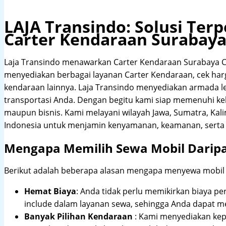
LAJA Transindo: Solusi Te
Carter Kendaraan Surabay
Laja Transindo menawarkan Carter Kendaraan Surabaya C
menyediakan berbagai layanan Carter Kendaraan, cek harga
kendaraan lainnya. Laja Transindo menyediakan armada 
transportasi Anda. Dengan begitu kami siap memenuhi ke
maupun bisnis. Kami melayani wilayah Jawa, Sumatra, Kal
Indonesia untuk menjamin kenyamanan, keamanan, serta 
Mengapa Memilih Sewa Mobil Darip
Berikut adalah beberapa alasan mengapa menyewa mobil me
Hemat Biaya
: Anda tidak perlu memikirkan biaya pe
include dalam layanan sewa, sehingga Anda dapat m
Banyak Pilihan Kendaraan
: Kami menyediakan ke