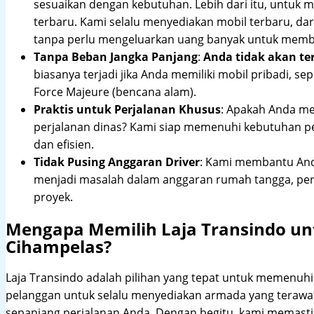
sesuaikan dengan kebutuhan. Lebih dari itu, untuk
terbaru. Kami selalu menyediakan mobil terbaru, dari
tanpa perlu mengeluarkan uang banyak untuk membe
Tanpa Beban Jangka Panjang
:
Anda tidak akan te
biasanya terjadi jika Anda memiliki mobil pribadi, sep
Force Majeure (bencana alam).
Praktis untuk Perjalanan Khusus
: Apakah Anda me
perjalanan dinas? Kami siap memenuhi kebutuhan 
dan efisien.
Tidak Pusing Anggaran Driver
: Kami membantu Anda
menjadi masalah dalam anggaran rumah tangga, pe
proyek.
Mengapa Memilih Laja Transindo un
Cihampelas?
Laja Transindo adalah pilihan yang tepat untuk memenu
pelanggan untuk selalu menyediakan armada yang teraw
sepanjang perjalanan Anda. Dengan begitu, kami memast