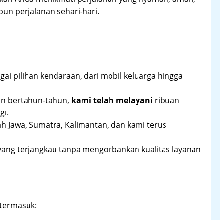
un perjalanan sehari-hari.
ai pilihan kendaraan, dari mobil keluarga hingga
an bertahun-tahun,
kami telah melayani
ribuan
gi.
ah Jawa, Sumatra, Kalimantan, dan kami terus
yang terjangkau tanpa mengorbankan kualitas layanan
 termasuk: