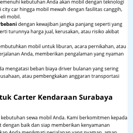
 memenuhi kebutuhan Anda akan mobil dengan teknologi
 city car hingga mobil mewah dengan fasilitas canggih,
li mobil.
rbebani
dengan kewajiban jangka panjang seperti yang
erti turunnya harga jual, kerusakan, atau risiko akibat
mbutuhkan mobil untuk liburan, acara pernikahan, atau
perjalanan Anda, memberikan pengalaman yang nyaman
 mengatasi beban biaya driver bulanan yang sering
rusahaan, atau pembengkakan anggaran transportasi
tuk Carter Kendaraan Surabaya
hi kebutuhan sewa mobil Anda. Kami berkomitmen kepada
at dengan baik dan siap memberikan kenyamanan
ikan Anda menikmati perjalanan yang nyaman, aman,