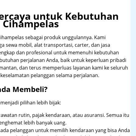
rpercaya untuk Kebutuhan
a Cihampelas
ihampelas sebagai produk unggulannya. Kami
 sewa mobil, alat transportasi, carter, dan jasa
lengkap dan profesional untuk memenuhi kebutuhan
butuhan perjalanan Anda, baik untuk keperluan pribadi
imantan, dan terus memperluas layanan kami ke seluruh
keselamatan pelanggan selama perjalanan.
ada Membeli?
njadi pilihan lebih bijak:
rawatan rutin, pajak kendaraan, atau asuransi. Semua itu
enghemat lebih banyak uang.
pada pelanggan untuk memilih kendaraan yang bisa Anda