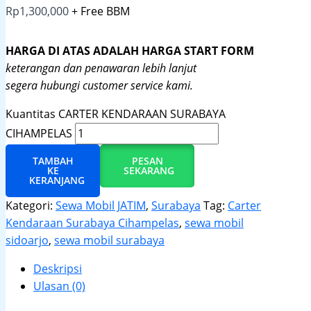
Rp
1,300,000
+ Free BBM
HARGA DI ATAS ADALAH HARGA START FORM
keterangan dan penawaran lebih lanjut
segera hubungi customer service kami.
Kuantitas CARTER KENDARAAN SURABAYA
CIHAMPELAS
TAMBAH
PESAN
KE
SEKARANG
KERANJANG
Kategori:
Sewa Mobil JATIM
,
Surabaya
Tag:
Carter
Kendaraan Surabaya Cihampelas
,
sewa mobil
sidoarjo
,
sewa mobil surabaya
Deskripsi
Ulasan (0)