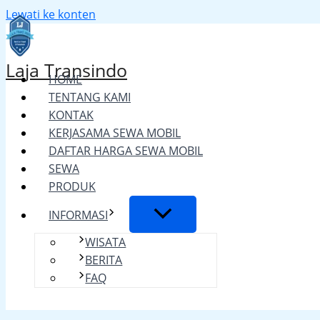
Lewati ke konten
Laja Transindo
HOME
TENTANG KAMI
KONTAK
KERJASAMA SEWA MOBIL
DAFTAR HARGA SEWA MOBIL
SEWA
PRODUK
INFORMASI
WISATA
BERITA
FAQ