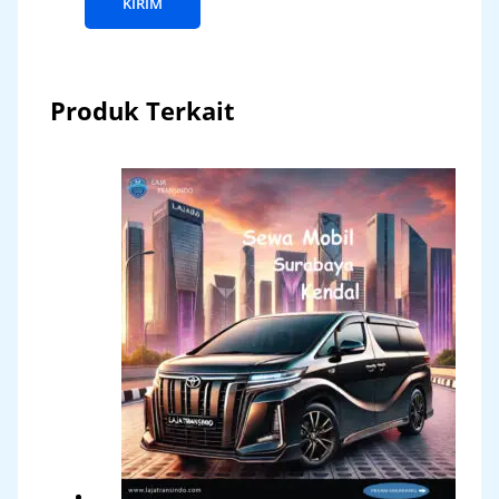
Produk Terkait