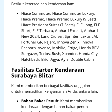
Berikut ketersediaan kendaraan kami :
Hiace Commuter, Hiace Commuter Luxury,
Hiace Premio, Hiace Premio Luxury (9 Seat),
Hiace President Suites (7 Seats), ELF Long, ELF
Short, ELF Terbaru, Alphard Facelift, Alphard
New 2024, Land Cruiser, Sprinter, Lexus LM,
Fortuner GR, Pajero, Innova Zenix, Innova
Reaborn, Avanza, Mobilio, Ertiga, Honda BRV,
Stargazer, Terios, Rush, Xpander, Honda City
Hatchback, Brio, Agya, Ayla, Double Cabin
Fasilitas Carter Kendaraan
Surabaya Blitar
Kami memberikan berbagai fasilitas unggulan
untuk memastikan kenyamanan Anda, antara lain:
Bahan Bakar Penuh
: Kami memberikan
kendaraan dengan bahan bakar penuh