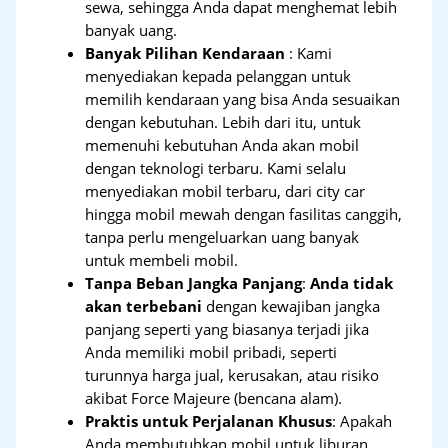
sewa, sehingga Anda dapat menghemat lebih
banyak uang.
Banyak Pilihan Kendaraan
: Kami
menyediakan kepada pelanggan untuk
memilih kendaraan yang bisa Anda sesuaikan
dengan kebutuhan. Lebih dari itu, untuk
memenuhi kebutuhan Anda akan mobil
dengan teknologi terbaru. Kami selalu
menyediakan mobil terbaru, dari city car
hingga mobil mewah dengan fasilitas canggih,
tanpa perlu mengeluarkan uang banyak
untuk membeli mobil.
Tanpa Beban Jangka Panjang
:
Anda tidak
akan terbebani
dengan kewajiban jangka
panjang seperti yang biasanya terjadi jika
Anda memiliki mobil pribadi, seperti
turunnya harga jual, kerusakan, atau risiko
akibat Force Majeure (bencana alam).
Praktis untuk Perjalanan Khusus
: Apakah
Anda membutuhkan mobil untuk liburan,