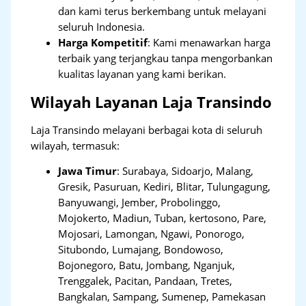
dan kami terus berkembang untuk melayani
seluruh Indonesia.
Harga Kompetitif
: Kami menawarkan harga
terbaik yang terjangkau tanpa mengorbankan
kualitas layanan yang kami berikan.
Wilayah Layanan Laja Transindo
Laja Transindo melayani berbagai kota di seluruh
wilayah, termasuk:
Jawa Timur
:
Surabaya, Sidoarjo, Malang,
Gresik, Pasuruan, Kediri, Blitar, Tulungagung,
Banyuwangi, Jember, Probolinggo,
Mojokerto, Madiun, Tuban, kertosono, Pare,
Mojosari, Lamongan, Ngawi, Ponorogo,
Situbondo, Lumajang, Bondowoso,
Bojonegoro, Batu, Jombang, Nganjuk,
Trenggalek, Pacitan, Pandaan, Tretes,
Bangkalan, Sampang, Sumenep, Pamekasan