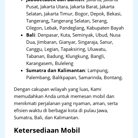
Pusat, Jakarta Utara, Jakarta Barat, Jakarta
Selatan, Jakarta Timur, Bogor, Depok, Bekasi,
Tangerang
,
Tangerang Selatan, Serang,
Cilegon, Lebak, Pandeglang, Kabupaten Bayah
Bali
:
Denpasar, Kuta, Seminyak, Ubud, Nusa
Dua, Jimbaran, Gianyar, Singaraja, Sanur,
Canggu, Legian, Tapaksiring, Uluwatu,
Tabanan, Badung, Klungkung, Bangli,
Karangasem, Buleleng
Sumatra dan Kalimantan
: Lampung,
Palembang, Balikpapan, Samarinda, Bontang.
Dengan cakupan wilayah yang luas, Kami
memudahkan Anda untuk memesan mobil dan
menikmati perjalanan yang nyaman, aman, serta
efisien waktu di berbagai kota di pulau Jawa,
Sumatra, Bali, dan Kalimantan.
Ketersediaan Mobil