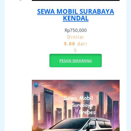
SEWA MOBIL SURABAYA
KENDAL
Rp
750,000
Dinilai
5.00
dari
5
PESAN SEKARANG