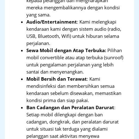
kepada pelanggan dan mengharapkan
mereka mengembalikannya dengan kondisi
yang sama.
Audio/Entertainment
: Kami melengkapi
kendaraan kami dengan sistem audio (radio,
USB, Bluetooth, Wifi) untuk hiburan selama
perjalanan.
Sewa Mobil dengan Atap Terbuka:
Pilihan
mobil convertible atau atap terbuka (sunroof)
untuk pengalaman perjalanan yang lebih
santai dan menyenangkan.
Mobil Bersih dan Terawat
: Kami
mendisinfeksi dan membersihkan semua
kendaraan sebelum disewakan, memastikan
kondisi prima dan siap pakai.
Ban Cadangan dan Peralatan Darurat
:
Setiap mobil dilengkapi dengan ban
cadangan, dongkrak, dan peralatan darurat
untuk situasi tak terduga yang dialami
pelanggan saat aktivitas menyewa