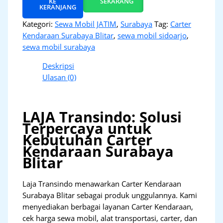
KE
SEKARANG
KERANJANG
Kategori:
Sewa Mobil JATIM
,
Surabaya
Tag:
Carter
Kendaraan Surabaya Blitar
,
sewa mobil sidoarjo
,
sewa mobil surabaya
Deskripsi
Ulasan (0)
LAJA Transindo: Solusi
Terpercaya untuk
Kebutuhan Carter
Kendaraan Surabaya
Blitar
Laja Transindo menawarkan Carter Kendaraan
Surabaya Blitar sebagai produk unggulannya. Kami
menyediakan berbagai layanan Carter Kendaraan,
cek harga sewa mobil, alat transportasi, carter, dan